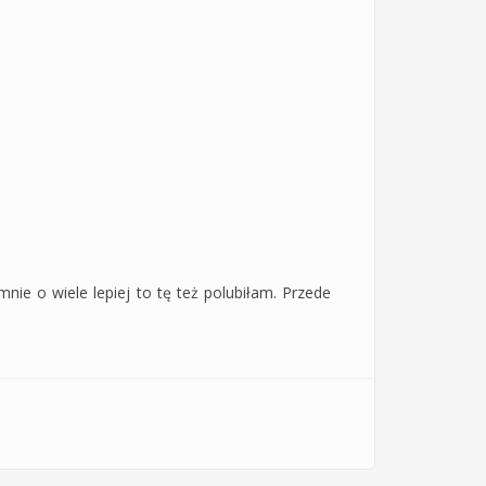
ie o wiele lepiej to tę też polubiłam. Przede