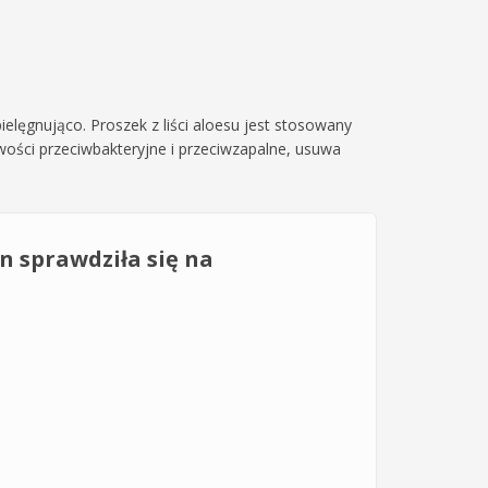
pielęgnująco. Proszek z liści aloesu jest stosowany
wości przeciwbakteryjne i przeciwzapalne, usuwa
n sprawdziła się na