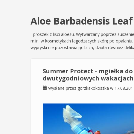
Aloe Barbadensis Leaf
- proszek z liści aloesu. Wytwarzany poprzez suszenie
m.in. w kosmetykach łagodzących skórę po opalaniu. 
wypryski nie pozostawiając blizn, działa również delik
Summer Protect - mgiełka do 
dwutygodniowych wakacjach 
Wysłane przez
gorzkakokoszka
w 17.08.201