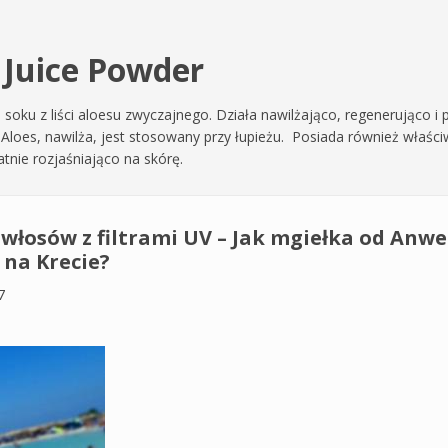
 Juice Powder
 soku z liści aloesu zwyczajnego. Działa nawilżająco, regenerująco i 
Aloes, nawilża, jest stosowany przy łupieżu. Posiada również właści
atnie rozjaśniająco na skórę.
włosów z filtrami UV – Jak mgiełka od Anwe
na Krecie?
7