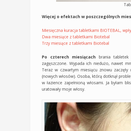
Tab
Więcej o efektach w poszczególnych mies
Miesięczna kuracja tabletkami BIOTEBAL, wpły
Dwa miesiące z tabletkami Biotebal
Trzy miesiące z tabletkami Biotebal
Po czterech miesiącach
brania tablete
zagęszczone. Wypada ich niedużo, nawet m
Teraz w czwartym miesiącu znowu zaczęły r
(nowych włosów). Osoba, którą dotknął proble
w łazience zapełnioną włosami. Ja byłam bli
uratowały moje włosy.