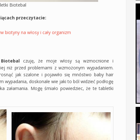
letki Biotebal
iącach przeczytacie:
w biotyny na włosy i cały organizm
k
Biotebal
czuję, że moje włosy są wzmocnione i
niej niż przed problemami z wzmożonym wypadaniem.
osnąć jak szalone i pojawiło się mnóstwo baby hair
m wypadania, doskonale wie jaki to ból widzieć podłogę
ska załamania. Mogę śmiało powiedziec, że te tabletki