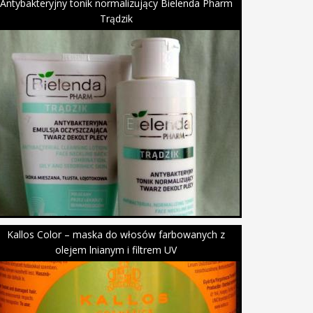
Antybakteryjny tonik normalizujący Bielenda Pharm
Trądzik
Kallos Color – maska do włosów farbowanych z
olejem lnianym i filtrem UV