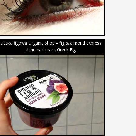
Maska figowa Organic Shop – fig & almond express
shine hair mask Greek Fig