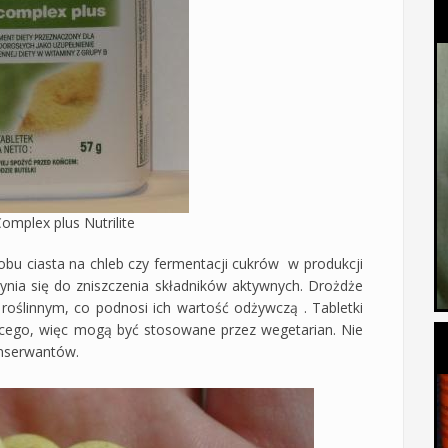
Complex plus Nutrilite
bu ciasta na chleb czy fermentacji cukrów w produkcji
ynia się do zniszczenia składników aktywnych. Drożdże
roślinnym, co podnosi ich wartość odżywczą . Tabletki
ęcego, więc mogą być stosowane przez wegetarian. Nie
nserwantów.