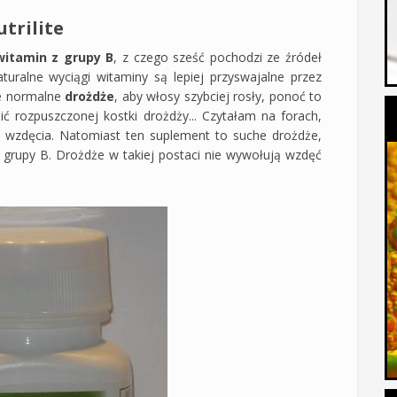
trilite
itamin z grupy B
, z czego sześć pochodzi ze źródeł
turalne wyciągi witaminy są lepiej przyswajalne przez
je normalne
drożdże
, aby włosy szybciej rosły, ponoć to
ć rozpuszczonej kostki drożdży... Czytałam na forach,
i wzdęcia. Natomiast ten suplement to suche drożdże,
 grupy B. Drożdże w takiej postaci nie wywołują wzdęć