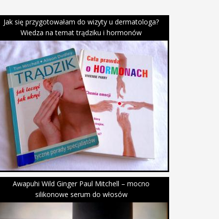
Jak się przygotowałam do wizyty u dermatologa?
Wiedza na temat trądziku i hormonów
Awapuhi Wild Ginger Paul Mitchell – mocno
silikonowe serum do włosów