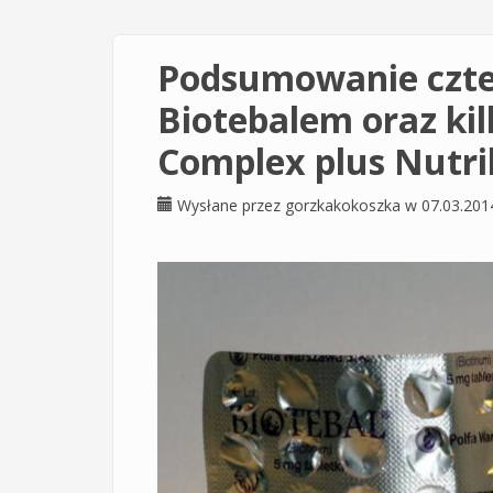
Podsumowanie czter
Biotebalem oraz ki
Complex plus Nutril
Wysłane przez
gorzkakokoszka
w 07.03.201