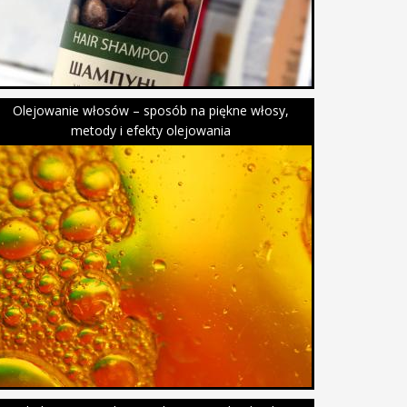
Olejowanie włosów – sposób na piękne włosy,
metody i efekty olejowania