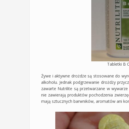
Tabletki B 
Żywe i aktywne drożdże są stosowane do wyro
alkoholu. Jednak podgrzewanie drożdży przycz
zawarte Nutrilite są przetwarzane w wywarze 
nie zawierają produktów pochodzenia zwierz
mają sztucznych barwników, aromatów ani ko