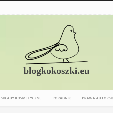
blogkokoszki.eu
SKŁADY KOSMETYCZNE
PORADNIK
PRAWA AUTORSK