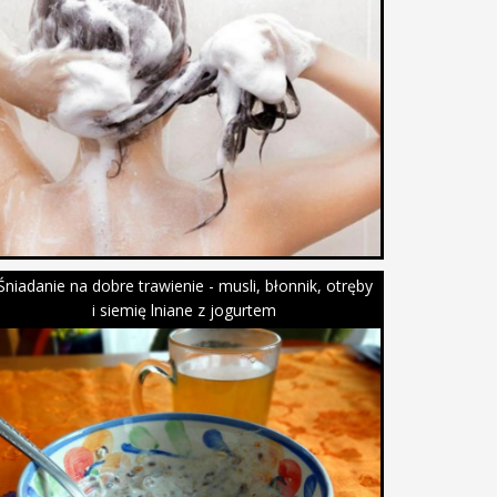
Śniadanie na dobre trawienie - musli, błonnik, otręby
i siemię lniane z jogurtem