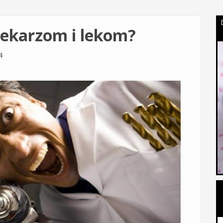
lekarzom i lekom?
4