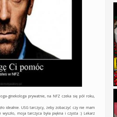
ga-ginekologa prywatnie, na NFZ czeka się pół roku,
zło idealnie. USG tarczycy, żeby zobaczyć czy nie mam
e wyszło, moja tarczyca była piękna i czysta :) Lekarz