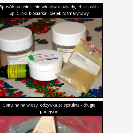
Sposób na uniesienie włosów u nasady, efekt push-
up. Glinki, biosiarka i olejek rozmarynowy
Spirulina na włosy, odżywka ze spiruliną - drugie
podejście