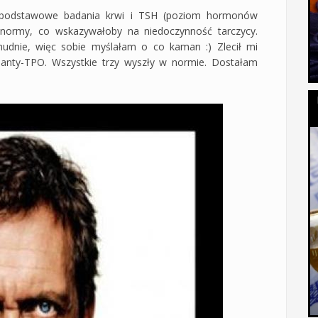
mi podstawowe badania krwi i TSH (poziom hormonów
 normy, co wskazywałoby na niedoczynność tarczycy.
chudnie, więc sobie myślałam o co kaman :) Zlecił mi
anty-TPO. Wszystkie trzy wyszły w normie. Dostałam