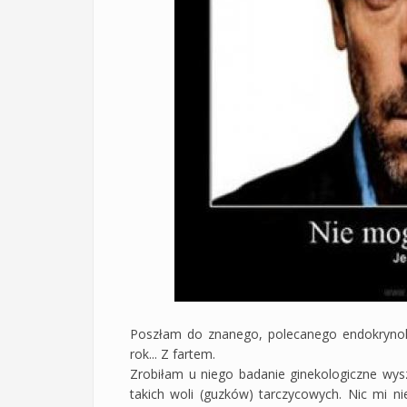
Poszłam do znanego, polecanego endokrynolo
rok... Z fartem.
Zrobiłam u niego badanie ginekologiczne wys
takich woli (guzków) tarczycowych. Nic mi ni