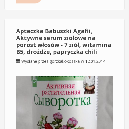
Apteczka Babuszki Agafii,
Aktywne serum ziołowe na
porost włosów - 7 ziół, witamina
B5, drożdże, papryczka chili
Wysłane przez
gorzkakokoszka
w 12.01.2014