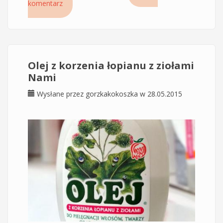
komentarz
bazie serwatki mlecznej z ekstraktem z łopianu
Olej z korzenia łopianu z ziołami
Nami
Wysłane przez
gorzkakokoszka
w 28.05.2015