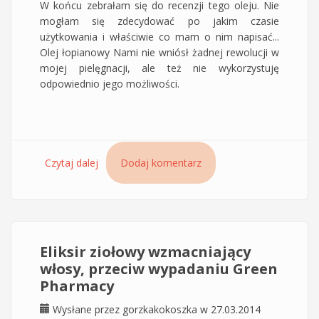
W końcu zebrałam się do recenzji tego oleju. Nie
mogłam się zdecydować po jakim czasie
użytkowania i właściwie co mam o nim napisać...
Olej łopianowy Nami nie wniósł żadnej rewolucji w
mojej pielęgnacji, ale też nie wykorzystuję
odpowiednio jego możliwości.
Czytaj dalej
wpis Olej z korzenia łopianu z ziołami Nami
Dodaj komentarz
Eliksir ziołowy wzmacniający
włosy, przeciw wypadaniu Green
Pharmacy
Wysłane przez
gorzkakokoszka
w 27.03.2014