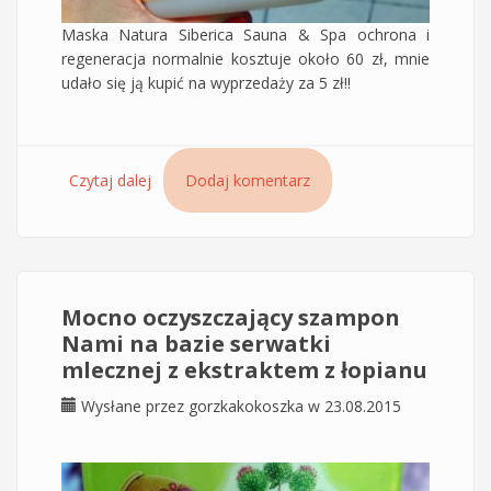
Maska Natura Siberica Sauna & Spa ochrona i
regeneracja normalnie kosztuje około 60 zł, mnie
udało się ją kupić na wyprzedaży za 5 zł!!
Czytaj dalej
wpis Maska do włosów Sauna & SPA Natura
Dodaj komentarz
Siberica – ochrona i regeneracja
Mocno oczyszczający szampon
Nami na bazie serwatki
mlecznej z ekstraktem z łopianu
Wysłane przez
gorzkakokoszka
w 23.08.2015