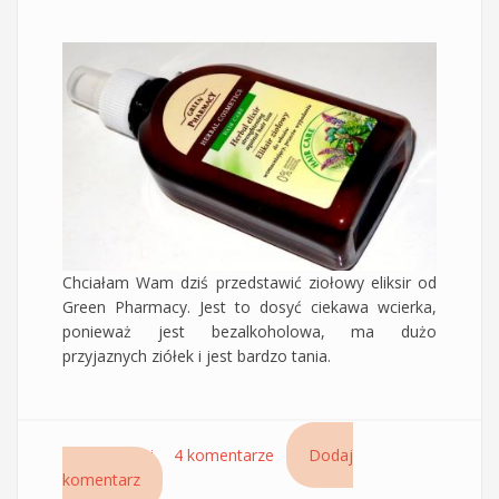
Chciałam Wam dziś przedstawić ziołowy eliksir od
Green Pharmacy. Jest to dosyć ciekawa wcierka,
ponieważ jest bezalkoholowa, ma dużo
przyjaznych ziółek i jest bardzo tania.
Czytaj dalej
wpis Eliksir ziołowy wzmacniający włosy,
4 komentarze
Dodaj
komentarz
przeciw wypadaniu Green Pharmacy