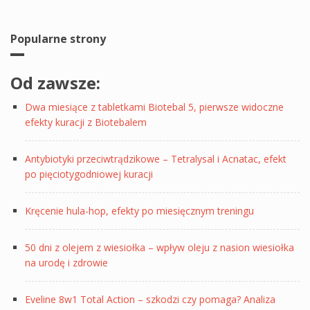
Popularne strony
Od zawsze:
Dwa miesiące z tabletkami Biotebal 5, pierwsze widoczne
efekty kuracji z Biotebalem
Antybiotyki przeciwtrądzikowe – Tetralysal i Acnatac, efekt
po pięciotygodniowej kuracji
Kręcenie hula-hop, efekty po miesięcznym treningu
50 dni z olejem z wiesiołka – wpływ oleju z nasion wiesiołka
na urodę i zdrowie
Eveline 8w1 Total Action – szkodzi czy pomaga? Analiza