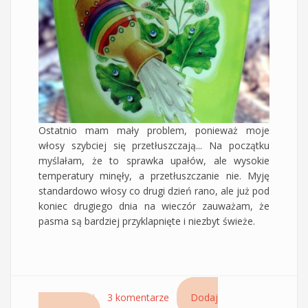
Ostatnio mam mały problem, ponieważ moje
włosy szybciej się przetłuszczają... Na początku
myślałam, że to sprawka upałów, ale wysokie
temperatury minęły, a przetłuszczanie nie. Myję
standardowo włosy co drugi dzień rano, ale już pod
koniec drugiego dnia na wieczór zauważam, że
pasma są bardziej przyklapnięte i niezbyt świeże.
Czytaj dalej
wpis Mocno oczyszczający szampon Nami na
3 komentarze
Dodaj