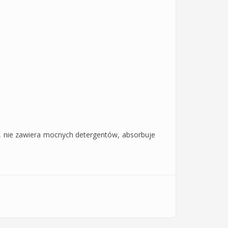
ch, nie zawiera mocnych detergentów, absorbuje
laneta Organica