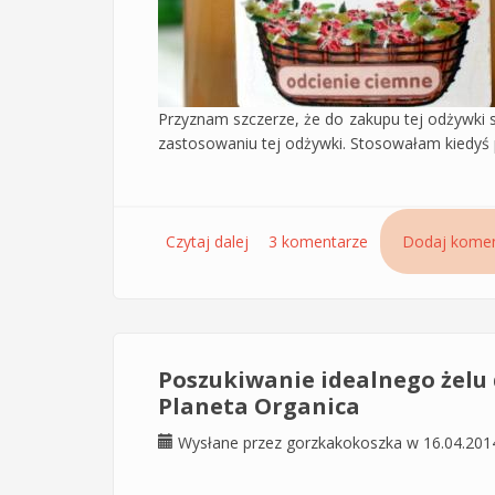
Przyznam szczerze, że do zakupu tej odżywki s
zastosowaniu tej odżywki. Stosowałam kiedyś
Czytaj dalej
wpis Odżywka ekstraziołowa do w
3 komentarze
Dodaj komen
Poszukiwanie idealnego żelu 
Planeta Organica
Wysłane przez
gorzkakokoszka
w 16.04.201