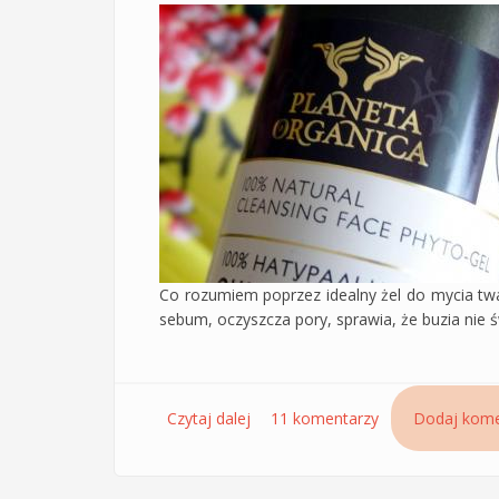
Co rozumiem poprzez idealny żel do mycia twar
sebum, oczyszcza pory, sprawia, że buzia nie św
Czytaj dalej
wpis Poszukiwanie idealnego żelu
11 komentarzy
Dodaj kome