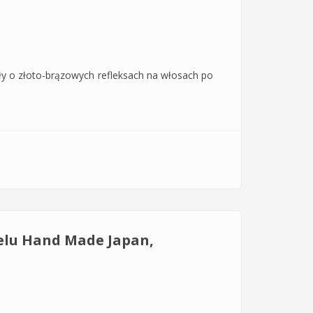
ały o złoto-brązowych refleksach na włosach po
żelu Hand Made Japan,