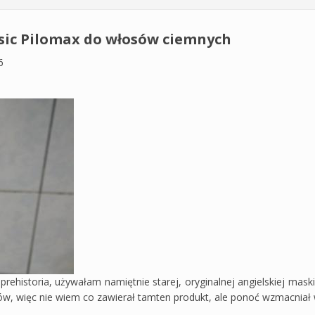
ic Pilomax do włosów ciemnych
6
ie prehistoria, używałam namiętnie starej, oryginalnej angielskiej 
w, więc nie wiem co zawierał tamten produkt, ale ponoć wzmacniał