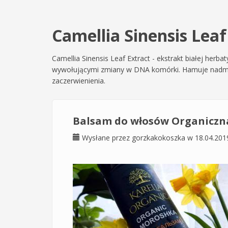
Camellia Sinensis Leaf
Camellia Sinensis Leaf Extract - ekstrakt białej herba
wywołującymi zmiany w DNA komórki. Hamuje nadmiern
zaczerwienienia.
Balsam do włosów Organiczn
Wysłane przez
gorzkakokoszka
w 18.04.201