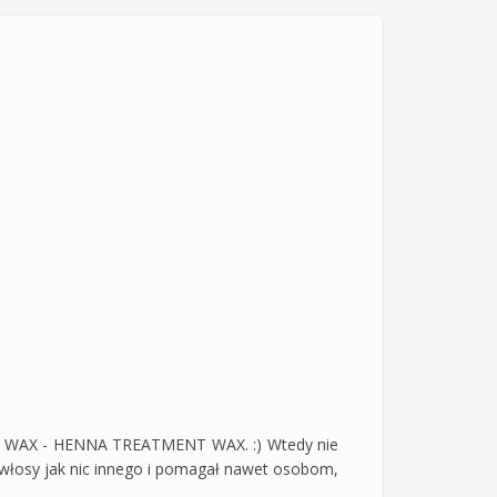
maski WAX - HENNA TREATMENT WAX. :) Wtedy nie
 włosy jak nic innego i pomagał nawet osobom,