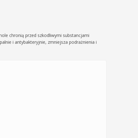
ifenole chronią przed szkodliwymi substancjami
nie i antybakteryjnie, zmniejsza podrażnienia i