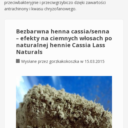
przeciwbakteryjnie i przeciwgrzybiczo dzięki zawartości
antrachinony i kwasu chryzofanowego.
Bezbarwna henna cassia/senna
– efekty na ciemnych włosach po
naturalnej hennie Cassia Lass
Naturals
Wysłane przez
gorzkakokoszka
w 15.03.2015