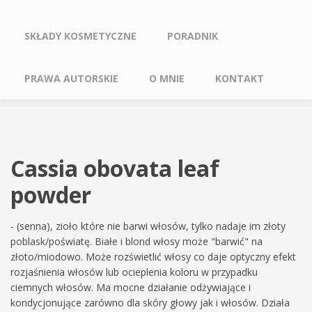
SKŁADY KOSMETYCZNE
PORADNIK
PRAWA AUTORSKIE
O MNIE
KONTAKT
Cassia obovata leaf
powder
- (senna), zioło które nie barwi włosów, tylko nadaje im złoty
poblask/poświatę. Białe i blond włosy może "barwić" na
złoto/miodowo. Może rozświetlić włosy co daje optyczny efekt
rozjaśnienia włosów lub ocieplenia koloru w przypadku
ciemnych włosów. Ma mocne działanie odżywiające i
kondycjonujące zarówno dla skóry głowy jak i włosów. Działa