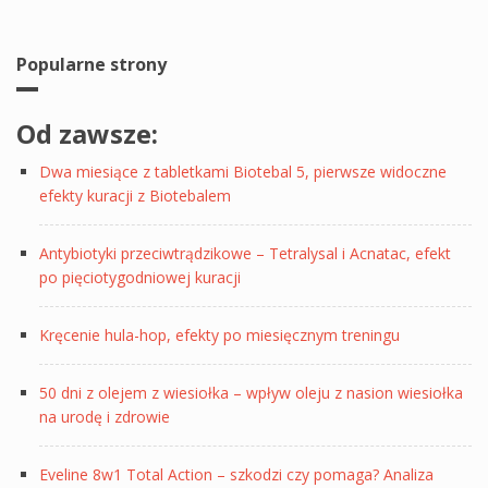
Popularne strony
Od zawsze:
Dwa miesiące z tabletkami Biotebal 5, pierwsze widoczne
efekty kuracji z Biotebalem
Antybiotyki przeciwtrądzikowe – Tetralysal i Acnatac, efekt
po pięciotygodniowej kuracji
Kręcenie hula-hop, efekty po miesięcznym treningu
50 dni z olejem z wiesiołka – wpływ oleju z nasion wiesiołka
na urodę i zdrowie
Eveline 8w1 Total Action – szkodzi czy pomaga? Analiza