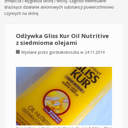
zmiękcza i wygładza skórę i włosy. Łagodzi ewentualne
drażniące działanie anionowych substancji powierzchniowo
czynnych na skórę.
Odżywka Gliss Kur Oil Nutritive
z siedmioma olejami
Wysłane przez
gorzkakokoszka
w 24.11.2014