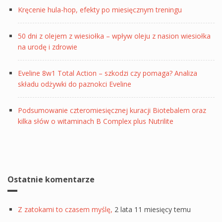
Kręcenie hula-hop, efekty po miesięcznym treningu
50 dni z olejem z wiesiołka – wpływ oleju z nasion wiesiołka
na urodę i zdrowie
Eveline 8w1 Total Action – szkodzi czy pomaga? Analiza
składu odżywki do paznokci Eveline
Podsumowanie czteromiesięcznej kuracji Biotebalem oraz
kilka słów o witaminach B Complex plus Nutrilite
Ostatnie komentarze
Z zatokami to czasem myślę,
2 lata 11 miesięcy temu