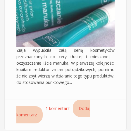
Ziaja wypuściła całą serię kosmetyków
przeznaczonych do cery tłustej i mieszanej -
oczyszczanie liście manuka. W pierwszej kolejności
kupiłam reduktor zmian potrądzikowych, pomimo
że nie zbyt wierzę w działanie tego typu produktów,
do stosowania punktowego...
Czytaj dalej
wpis Reduktor zmian potrądzikowych liście
1 komentarz
Dodaj
komentarz
manuka Ziaja – czy warto kupić?