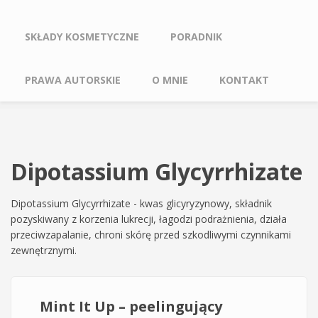
SKŁADY KOSMETYCZNE
PORADNIK
PRAWA AUTORSKIE
O MNIE
KONTAKT
Dipotassium Glycyrrhizate
Dipotassium Glycyrrhizate - kwas glicyryzynowy, składnik
pozyskiwany z korzenia lukrecji, łagodzi podrażnienia, działa
przeciwzapalanie, chroni skórę przed szkodliwymi czynnikami
zewnętrznymi.
Mint It Up – peelingujący