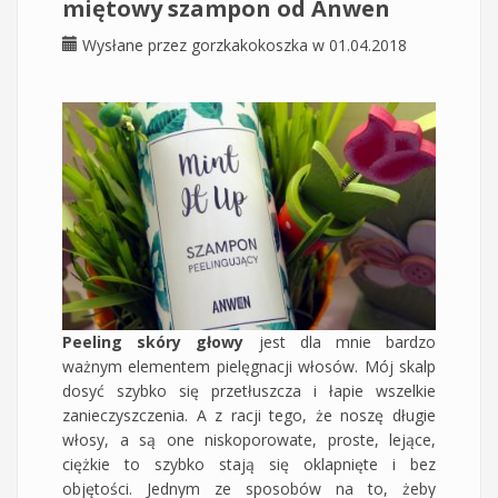
miętowy szampon od Anwen
Wysłane przez
gorzkakokoszka
w 01.04.2018
Peeling skóry głowy
jest dla mnie bardzo
ważnym elementem pielęgnacji włosów. Mój skalp
dosyć szybko się przetłuszcza i łapie wszelkie
zanieczyszczenia. A z racji tego, że noszę długie
włosy, a są one niskoporowate, proste, lejące,
ciężkie to szybko stają się oklapnięte i bez
objętości. Jednym ze sposobów na to, żeby