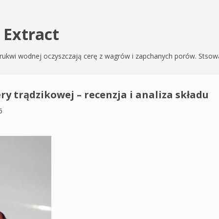
 Extract
y z rukwi wodnej oczyszczają cerę z wagrów i zapchanych porów. Stso
ry trądzikowej – recenzja i analiza składu
6