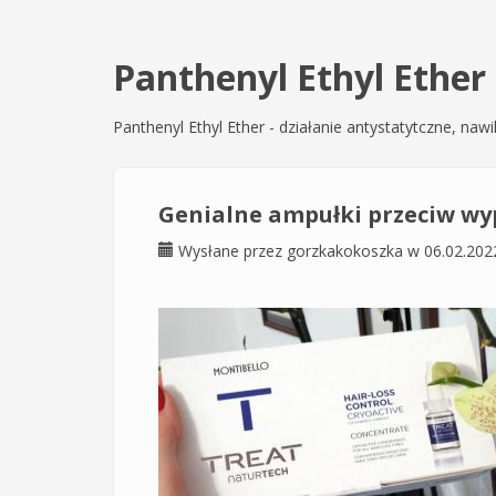
Panthenyl Ethyl Ether
Panthenyl Ethyl Ether - działanie antystatytczne, n
Genialne ampułki przeciw wy
Wysłane przez
gorzkakokoszka
w 06.02.202