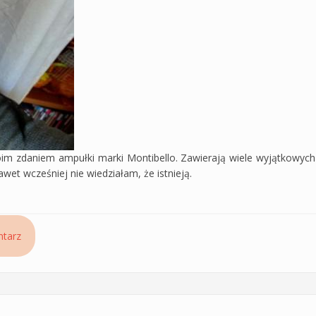
m zdaniem ampułki marki Montibello. Zawierają wiele wyjątkowych 
wet wcześniej nie wiedziałam, że istnieją.
hronos Treat Montibello
tarz