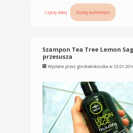
Czytaj dalej
wpis Odżywka Lemon Sage Paul MI
Dodaj komentarz
Szampon Tea Tree Lemon Sage P
przesusza
Wysłane przez
gorzkakokoszka
w 23.01.201