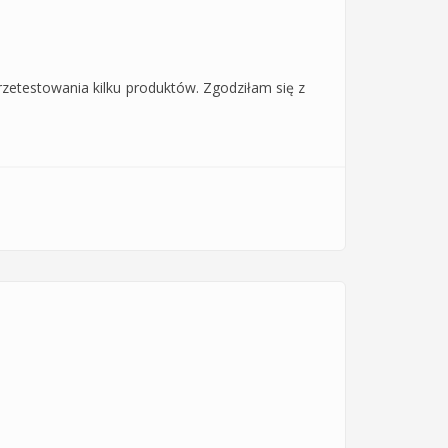
rzetestowania kilku produktów. Zgodziłam się z
e nie przesusza