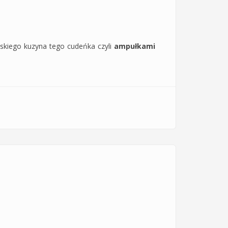
iskiego kuzyna tego cudeńka czyli
ampułkami