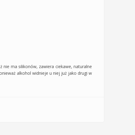
 nie ma silikonów, zawiera ciekawe, naturalne
nieważ alkohol widnieje u niej już jako drugi w