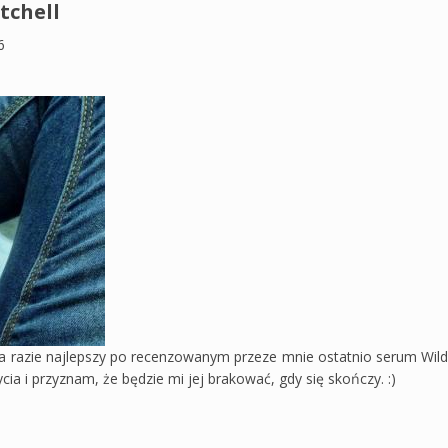
tchell
6
 na razie najlepszy po recenzowanym przeze mnie ostatnio serum Wild
a i przyznam, że będzie mi jej brakować, gdy się skończy. :)