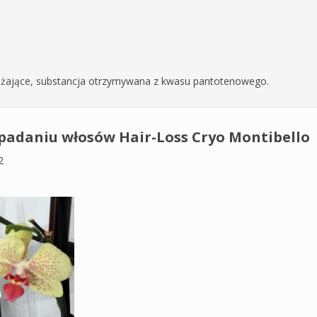
awilżające, substancja otrzymywana z kwasu pantotenowego.
padaniu włosów Hair-Loss Cryo Montibello
2