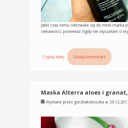
Jakiś czas temu odezwała się do mnie marka pr
ciekawości, ponieważ nigdy nie słyszałam o tej
Czytaj dalej
wpis Szampon Tea Tree Lemon Sage
Dodaj komentarz
Maska Alterra aloes i grana
Wysłane przez
gorzkakokoszka
w 29.12.201