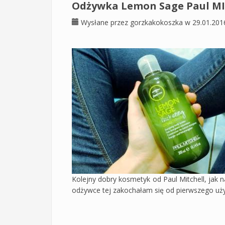
Odżywka Lemon Sage Paul MI
Wysłane przez
gorzkakokoszka
w 29.01.201
Kolejny dobry kosmetyk od Paul Mitchell, jak
odżywce tej zakochałam się od pierwszego użyci