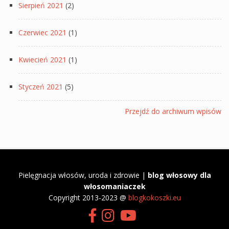
Sierpień 2021
(2)
Czerwiec 2021
(1)
Kwiecień 2021
(1)
Styczeń 2021
(5)
Przejdź do archiwum wpisów
Pielęgnacja włosów, uroda i zdrowie |
blog włosowy dla
włosomaniaczek
​Copyright 2013-2023 @
blogkokoszki.eu