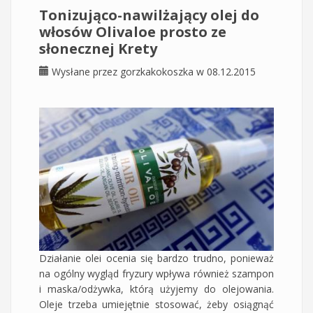
Tonizująco-nawilżający olej do
włosów Olivaloe prosto ze
słonecznej Krety
Wysłane przez
gorzkakokoszka
w 08.12.2015
Działanie olei ocenia się bardzo trudno, ponieważ
na ogólny wygląd fryzury wpływa również szampon
i maska/odżywka, którą użyjemy do olejowania.
Oleje trzeba umiejętnie stosować, żeby osiągnąć