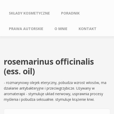
SKŁADY KOSMETYCZNE
PORADNIK
PRAWA AUTORSKIE
O MNIE
KONTAKT
rosemarinus officinalis
(ess. oil)
- rozmarynowy olejek eteryczny, pobudza wzrost włosów, ma
działanie antybakteryjne i przeciwgrzybicze. Używany w
aromaterapii - stymuluje układ nerwowy, usprawnia procesy
myślenia i pobudza seksualnie. stymuluje krążenie krwi.