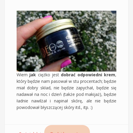
Wiem
jak
ciężko jest
dobrać odpowiedni krem
,
który będzie nam pasował w stu procentach; będzie
miał dobry skład, nie będzie zapychał, będzie się
nadawał na noc i dzień (także pod makijaż), będzie
ładnie nawilżał i napinał skórę, ale nie będzie
powodował błyszczącej skóry itd., itp. :)