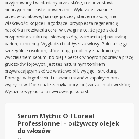
przyjmowany i wchłaniany przez skórę, nie pozostawia
nieprzyjemnie tłustej powierzchni. Wykazuje działanie
przeciwrodnikowe, hamuje procesy starzenia skóry, ma
właściwości kojące i łagodzące, przyspiesza regenerację
naskórka i rozświetla cerę. W uwagi na to, że jego skład
przypomina strukturę lipidową skóry, wzmacnia jej naturalną
barierę ochronną. Wygładza i nabłyszcza włosy. Poleca się go
szczególnie osobom, które mają problemy z nadmiernym
wydzielaniem sebum, bo olej z pestek winogron poprawia pracę
gruczołów łojowych. Jest też naturalnym tonikiem
przywracającym skórze właściwe pH, wygląd i strukturę.
Pomaga w łagodzeniu i usuwaniu stanów zapalnych oraz
wyprysków. Doskonale zamyka pory, odświeża i matowi skórę.
Wyraźnie wygładza ją i wyrównuje koloryt.
Serum Mythic Oil Loreal
Professionnel – odżywczy olejek
do włosów