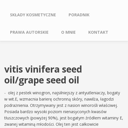
SKŁADY KOSMETYCZNE
PORADNIK
PRAWA AUTORSKIE
O MNIE
KONTAKT
vitis vinifera seed
oil/grape seed oil
- olej z pestek winogron, najsilniejszy z antyutleniaczy, bogaty
w wit.E, wzmacnia barierę ochronną skóry, nawilża, łagodzi
podrażnienia. Otrzymywany jest z nasion winorośli właściwej.
Posiada bardzo wysoki poziom nienasyconych kwasów
tłuszczowych (powyżej 90%), jest bogatym źródłem witaminy E,
zwanej witaminą młodości. Olej ten jest całkowicie