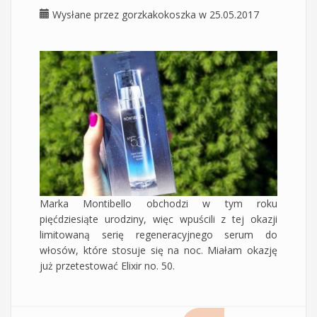
Wysłane przez
gorzkakokoszka
w 25.05.2017
Marka Montibello obchodzi w tym roku
pięćdziesiąte urodziny, więc wpuścili z tej okazji
limitowaną serię regeneracyjnego serum do
włosów, które stosuje się na noc. Miałam okazję
już przetestować Elixir no. 50.