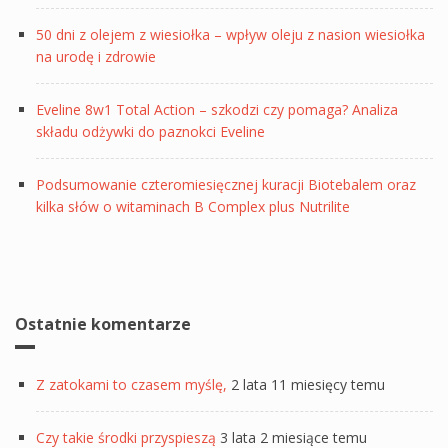
50 dni z olejem z wiesiołka – wpływ oleju z nasion wiesiołka
na urodę i zdrowie
Eveline 8w1 Total Action – szkodzi czy pomaga? Analiza
składu odżywki do paznokci Eveline
Podsumowanie czteromiesięcznej kuracji Biotebalem oraz
kilka słów o witaminach B Complex plus Nutrilite
Ostatnie komentarze
Z zatokami to czasem myślę,
2 lata 11 miesięcy temu
Czy takie środki przyspieszą
3 lata 2 miesiące temu