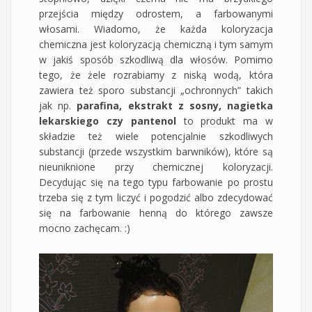
przejścia między odrostem, a farbowanymi
włosami. Wiadomo, że każda koloryzacja
chemiczna jest koloryzacją chemiczną i tym samym
w jakiś sposób szkodliwą dla włosów. Pomimo
tego, że żele rozrabiamy z niską wodą, która
zawiera też sporo substancji „ochronnych” takich
jak np.
parafina, ekstrakt z sosny, nagietka
lekarskiego czy pantenol
to produkt ma w
składzie też wiele potencjalnie szkodliwych
substancji (przede wszystkim barwników), które są
nieuniknione przy chemicznej koloryzacji.
Decydując się na tego typu farbowanie po prostu
trzeba się z tym liczyć i pogodzić albo zdecydować
się na farbowanie henną do którego zawsze
mocno zachęcam. :)