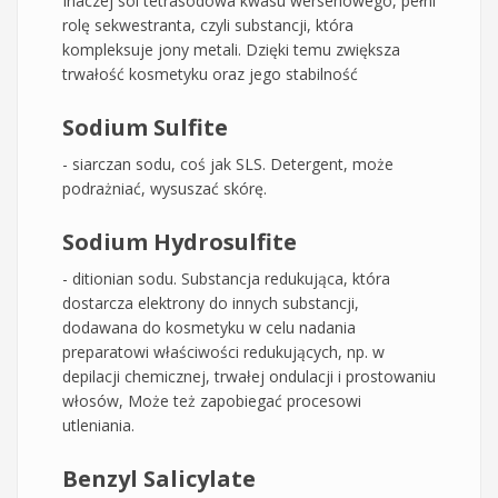
Inaczej sól tetrasodowa kwasu wersenowego, pełni
rolę sekwestranta, czyli substancji, która
kompleksuje jony metali. Dzięki temu zwiększa
trwałość kosmetyku oraz jego stabilność
Sodium Sulfite
- siarczan sodu, coś jak SLS. Detergent, może
podrażniać, wysuszać skórę.
Sodium Hydrosulfite
- ditionian sodu. Substancja redukująca, która
dostarcza elektrony do innych substancji,
dodawana do kosmetyku w celu nadania
preparatowi właściwości redukujących, np. w
depilacji chemicznej, trwałej ondulacji i prostowaniu
włosów, Może też zapobiegać procesowi
utleniania.
Benzyl Salicylate