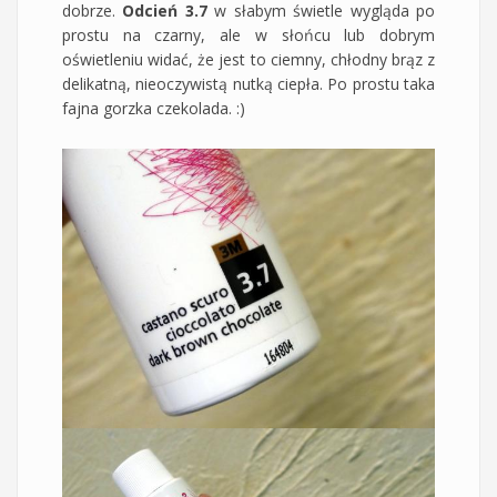
dobrze.
Odcień 3.7
w słabym świetle wygląda po
prostu na czarny, ale w słońcu lub dobrym
oświetleniu widać, że jest to ciemny, chłodny brąz z
delikatną, nieoczywistą nutką ciepła. Po prostu taka
fajna gorzka czekolada. :)