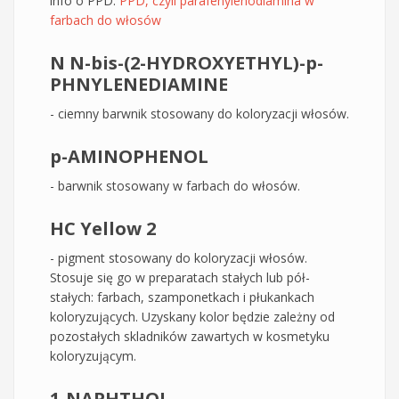
info o PPD:
PPD, czyli parafenylenodiamina w
farbach do włosów
N N-bis-(2-HYDROXYETHYL)-p-
PHNYLENEDIAMINE
- ciemny barwnik stosowany do koloryzacji włosów.
p-AMINOPHENOL
- barwnik stosowany w farbach do włosów.
HC Yellow 2
- pigment stosowany do koloryzacji włosów.
Stosuje się go w preparatach stałych lub pół-
stałych: farbach, szamponetkach i płukankach
koloryzujących. Uzyskany kolor będzie zależny od
pozostałych skladników zawartych w kosmetyku
koloryzującym.
1-NAPHTHOL