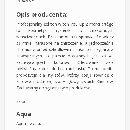
PYRIDYNE
Opis producenta:
Profesjonalny żel ton w ton You Up 2 marki artègo
to kosmetyk fryzjerski o znakomitych
właściwościach. Brak amoniaku sprawia, że włosy
są mniej narażone na zniszczenie, a jednocześnie
chronione przed szkodliwym działaniem czynników
zewnętrznych. W palecie dostępnych jest aż 40
zachwycających kolorów. Oferowane żele
odświeżają kolor i dodają mu blasku. To znakomita
propozycja dla stylistów, którzy dbają również o
zdrowie i ochronę skóry głowy swoich Klientów.
Zachęcamy do wyboru tych produktów
Skład:
Aqua
Aqua - woda.