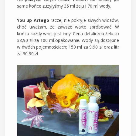
same końce zużyłyśmy 35 ml żelu i 70 ml wody.
You up Artego
raczej nie pokryje siwych włosów,
choć uważam, że zawsze warto spróbować. W
końcu każdy włos jest inny. Cena detaliczna żelu to
38,90 zł za 100 ml opakowanie. Wody są dostępne
w dwóch pojemnościach; 150 ml za 9,90 zł oraz litr
za 30,90 zł.