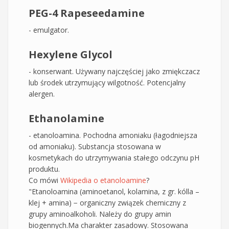
PEG-4 Rapeseedamine
- emulgator.
Hexylene Glycol
- konserwant. Używany najczęściej jako zmiękczacz
lub środek utrzymujący wilgotność. Potencjalny
alergen.
Ethanolamine
- etanoloamina. Pochodna amoniaku (łagodniejsza
od amoniaku). Substancja stosowana w
kosmetykach do utrzymywania stałego odczynu pH
produktu.
Co mówi
Wikipedia o etanoloamine
?
"Etanoloamina (aminoetanol, kolamina, z gr. kólla –
klej + amina) − organiczny związek chemiczny z
grupy aminoalkoholi. Należy do grupy amin
biogennych.Ma charakter zasadowy. Stosowana