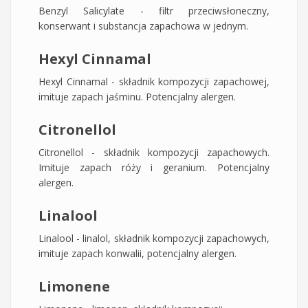
Benzyl Salicylate - filtr przeciwsłoneczny,
konserwant i substancja zapachowa w jednym.
Hexyl Cinnamal
Hexyl Cinnamal - składnik kompozycji zapachowej,
imituje zapach jaśminu. Potencjalny alergen.
Citronellol
Citronellol - składnik kompozycji zapachowych.
Imituje zapach róży i geranium. Potencjalny
alergen.
Linalool
Linalool - linalol, składnik kompozycji zapachowych,
imituje zapach konwalii, potencjalny alergen.
Limonene