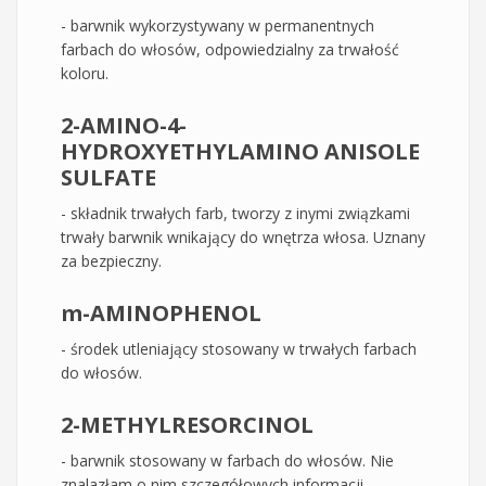
- barwnik wykorzystywany w permanentnych
farbach do włosów, odpowiedzialny za trwałość
koloru.
2-AMINO-4-
HYDROXYETHYLAMINO ANISOLE
SULFATE
- składnik trwałych farb, tworzy z inymi związkami
trwały barwnik wnikający do wnętrza włosa. Uznany
za bezpieczny.
m-AMINOPHENOL
- środek utleniający stosowany w trwałych farbach
do włosów.
2-METHYLRESORCINOL
- barwnik stosowany w farbach do włosów. Nie
znalazłam o nim szczegółowych informacji.