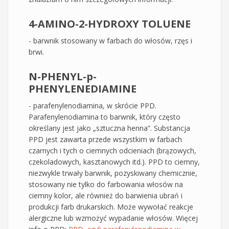
4-AMINO-2-HYDROXY TOLUENE
- barwnik stosowany w farbach do włosów, rzęs i
brwi.
N-PHENYL-p-
PHENYLENEDIAMINE
- parafenylenodiamina, w skrócie PPD.
Parafenylenodiamina to barwnik, który często
określany jest jako „sztuczna henna”. Substancja
PPD jest zawarta przede wszystkim w farbach
czarnych i tych o ciemnych odcieniach (brązowych,
czekoladowych, kasztanowych itd.). PPD to ciemny,
niezwykle trwały barwnik, pozyskiwany chemicznie,
stosowany nie tylko do farbowania włosów na
ciemny kolor, ale również do barwienia ubrań i
produkcji farb drukarskich. Może wywołać reakcje
alergiczne lub wzmożyć wypadanie włosów. Więcej