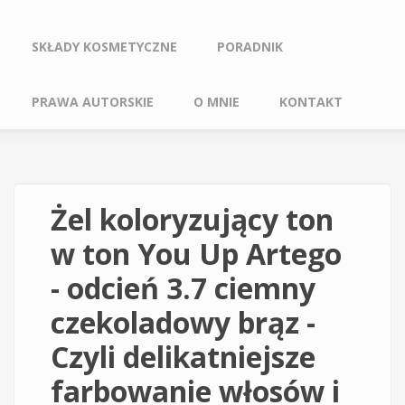
SKŁADY KOSMETYCZNE
PORADNIK
PRAWA AUTORSKIE
O MNIE
KONTAKT
Żel koloryzujący ton
w ton You Up Artego
- odcień 3.7 ciemny
czekoladowy brąz -
Czyli delikatniejsze
farbowanie włosów i