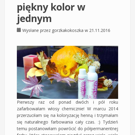
piękny kolor w
jednym
Wysłane przez
gorzkakokoszka
w 21.11.2016
Pierwszy raz od ponad dwóch i pół roku
zafarbowałam włosy chemicznie! W marcu 2014
przerzuciłam się na koloryzację henną i trzymałam
się naturalnego farbowania cały czas. :) Tydzień
temu postanowiłam powrócić do półpermanentnej