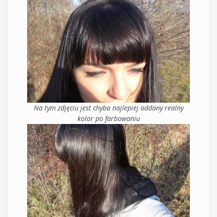
Na tym zdjęciu jest chyba najlepiej oddany realny
kolor po farbowaniu