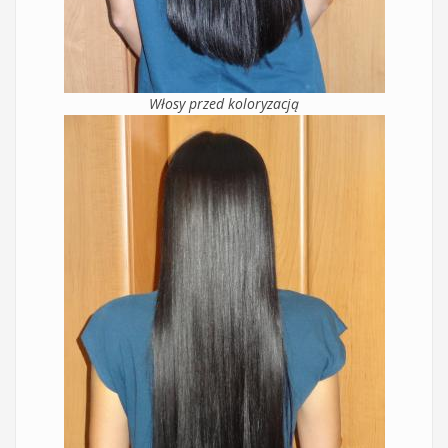
Włosy przed koloryzacją