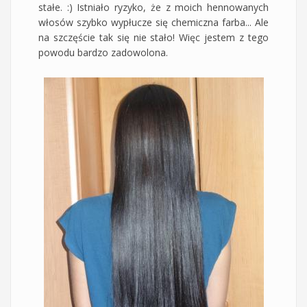
stałe. :) Istniało ryzyko, że z moich hennowanych
włosów szybko wypłucze się chemiczna farba... Ale
na szczęście tak się nie stało! Więc jestem z tego
powodu bardzo zadowolona.