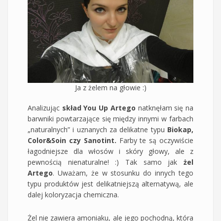
Ja z żelem na głowie :)
Analizując
skład You Up Artego
natknęłam się na
barwniki powtarzające się między innymi w farbach
„naturalnych” i uznanych za delikatne typu
Biokap,
Color&Soin czy Sanotint.
Farby te są oczywiście
łagodniejsze dla włosów i skóry głowy, ale z
pewnością nienaturalne! :) Tak samo jak
żel
Artego
. Uważam, że w stosunku do innych tego
typu produktów jest delikatniejszą alternatywą, ale
dalej koloryzacja chemiczna.
Żel nie zawiera amoniaku, ale jego pochodną, która