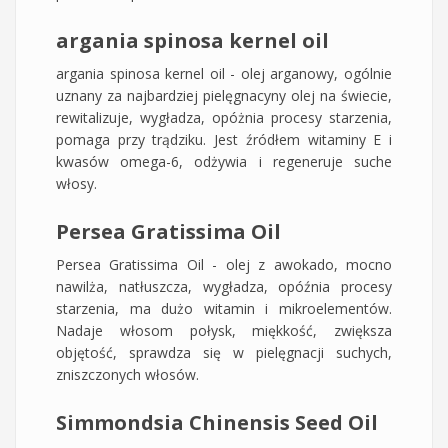
argania spinosa kernel oil
argania spinosa kernel oil - olej arganowy, ogólnie
uznany za najbardziej pielęgnacyny olej na świecie,
rewitalizuje, wygładza, opóżnia procesy starzenia,
pomaga przy trądziku. Jest źródłem witaminy E i
kwasów omega-6, odżywia i regeneruje suche
włosy.
Persea Gratissima Oil
Persea Gratissima Oil - olej z awokado, mocno
nawilża, natłuszcza, wygładza, opóźnia procesy
starzenia, ma dużo witamin i mikroelementów.
Nadaje włosom połysk, miękkość, zwiększa
objętość, sprawdza się w pielęgnacji suchych,
zniszczonych włosów.
Simmondsia Chinensis Seed Oil