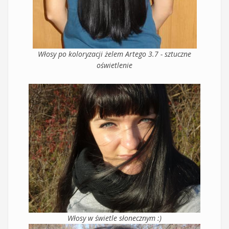
Włosy po koloryzacji żelem Artego 3.7 - sztuczne
oświetlenie
Włosy w świetle słonecznym :)