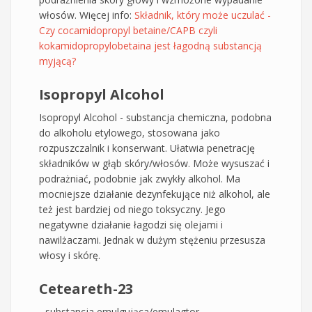
włosów. Więcej info:
Składnik, który może uczulać -
Czy cocamidopropyl betaine/CAPB czyli
kokamidopropylobetaina jest łagodną substancją
myjącą?
Isopropyl Alcohol
Isopropyl Alcohol - substancja chemiczna, podobna
do alkoholu etylowego, stosowana jako
rozpuszczalnik i konserwant. Ułatwia penetrację
składników w głąb skóry/włosów. Może wysuszać i
podrażniać, podobnie jak zwykły alkohol. Ma
mocniejsze działanie dezynfekujące niż alkohol, ale
też jest bardziej od niego toksyczny. Jego
negatywne działanie łagodzi się olejami i
nawilżaczami. Jednak w dużym stężeniu przesusza
włosy i skórę.
Ceteareth-23
- substancja emulgująca/emulagtor.