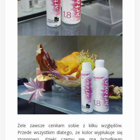
Żele zawsze ceniłam sobie z kilku względów.
Przede wszystkim dlatego, że kolor wypłukuje się
stopniowo, dzięki czemu nie ma brzydkiego