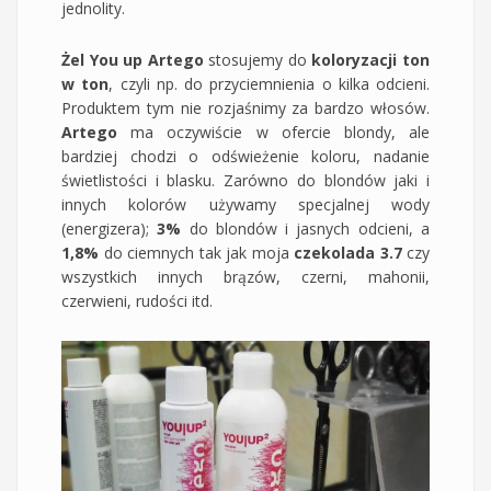
jednolity.
Żel You up Artego
stosujemy do
koloryzacji ton
w ton
, czyli np. do przyciemnienia o kilka odcieni.
Produktem tym nie rozjaśnimy za bardzo włosów.
Artego
ma oczywiście w ofercie blondy, ale
bardziej chodzi o odświeżenie koloru, nadanie
świetlistości i blasku. Zarówno do blondów jaki i
innych kolorów używamy specjalnej wody
(energizera);
3%
do blondów i jasnych odcieni, a
1,8%
do ciemnych tak jak moja
czekolada 3.7
czy
wszystkich innych brązów, czerni, mahonii,
czerwieni, rudości itd.