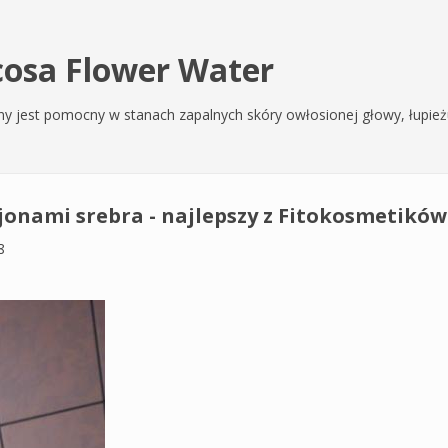
cosa Flower Water
ebrny jest pomocny w stanach zapalnych skóry owłosionej głowy, łupie
 jonami srebra - najlepszy z Fitokosmetików
8