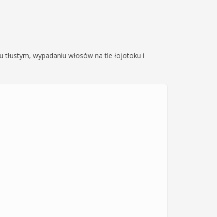
żu tłustym, wypadaniu włosów na tle łojotoku i