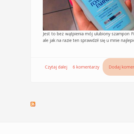
Jest to bez wątpienia mój ulubiony szampon F
ale jak na razie ten sprawdził się u mnie najlepi
Czytaj dalej
wpis Szampon z niebieską glinką i
6 komentarzy
Dodaj komen