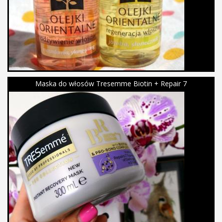
Maska do włosów Tresemme Biotin + Repair 7