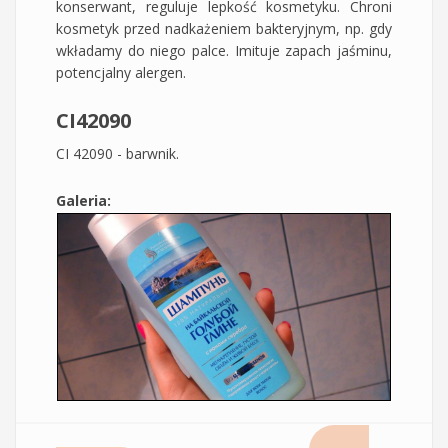
konserwant, reguluje lepkość kosmetyku. Chroni
kosmetyk przed nadkażeniem bakteryjnym, np. gdy
wkładamy do niego palce. Imituje zapach jaśminu,
potencjalny alergen.
CI42090
CI 42090 - barwnik.
Galeria: