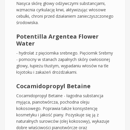
Nasyca skórę głowy odżywczymi substancjami,
wzmacnia cyrkulację krwi, aktywizując włosowe
cebulki, chroni przed działaniem zanieczyszczonego
środowiska.
Potentilla Argentea Flower
Water
- hydrolat z pięciornika srebnego. Pięciornik Srebrny
- pomocny w stanach zapalnych skóry owłosionej
głowy, łupieżu tłustym, wypadaniu włosów na tle
łojotoku i zakażeń drożdżakami.
Cocamidopropyl Betaine
Cocamidopropyl Betaine - łagodna substancja
myjąca, pianotwórcza, pochodna oleju
kokosowego. Poprawia także konsystencję
kosmetyku i jakość piany. Pozyskuje się ją z
naturalnych surowców (olej kokosowy), wykazuje
dobre właściwości pianotwórcze oraz