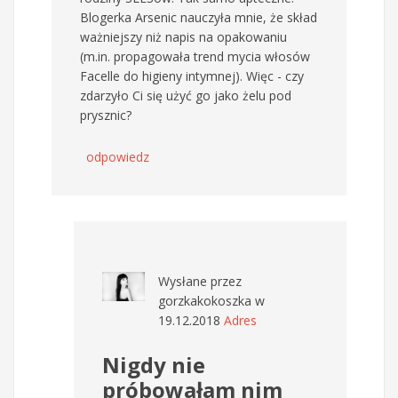
Blogerka Arsenic nauczyła mnie, że skład
ważniejszy niż napis na opakowaniu
(m.in. propagowała trend mycia włosów
Facelle do higieny intymnej). Więc - czy
zdarzyło Ci się użyć go jako żelu pod
prysznic?
odpowiedz
Wysłane przez
gorzkakokoszka
w
19.12.2018
Adres
Nigdy nie
próbowałam nim