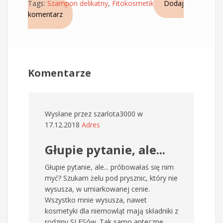
Tags:
Szampon delikatny
,
Fitokosmetik
Dodaj
komentarz
Komentarze
Wysłane przez
szarlota3000
w
17.12.2018
Adres
Głupie pytanie, ale...
Głupie pytanie, ale... próbowałaś się nim
myć? Szukam żelu pod prysznic, który nie
wysusza, w umiarkowanej cenie.
Wszystko mnie wysusza, nawet
kosmetyki dla niemowląt mają składniki z
rodziny SLESów. Tak samo apteczne.