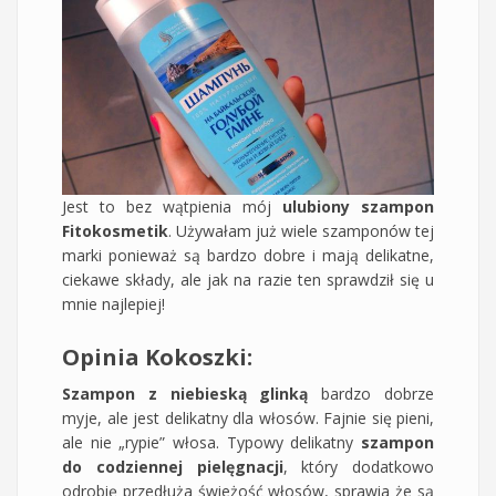
Jest to bez wątpienia mój
ulubiony szampon
Fitokosmetik
. Używałam już wiele szamponów tej
marki ponieważ są bardzo dobre i mają delikatne,
ciekawe składy, ale jak na razie ten sprawdził się u
mnie najlepiej!
Opinia Kokoszki:
Szampon z niebieską glinką
bardzo dobrze
myje, ale jest delikatny dla włosów. Fajnie się pieni,
ale nie „rypie” włosa. Typowy delikatny
szampon
do codziennej pielęgnacji
, który dodatkowo
odrobię przedłuża świeżość włosów, sprawia że są