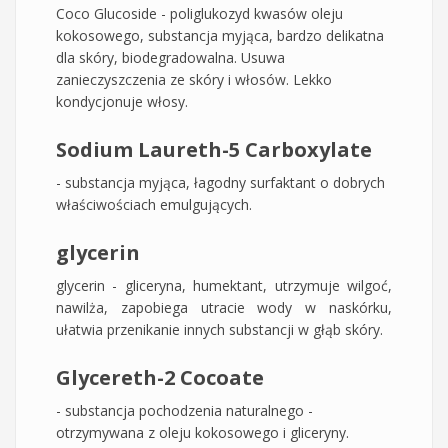
Coco Glucoside - poliglukozyd kwasów oleju
kokosowego, substancja myjąca, bardzo delikatna
dla skóry, biodegradowalna. Usuwa
zanieczyszczenia ze skóry i włosów. Lekko
kondycjonuje włosy.
Sodium Laureth-5 Carboxylate
- substancja myjąca, łagodny surfaktant o dobrych
właściwościach emulgujących.
glycerin
glycerin - gliceryna, humektant, utrzymuje wilgoć,
nawilża, zapobiega utracie wody w naskórku,
ułatwia przenikanie innych substancji w głąb skóry.
Glycereth-2 Cocoate
- substancja pochodzenia naturalnego -
otrzymywana z oleju kokosowego i gliceryny.