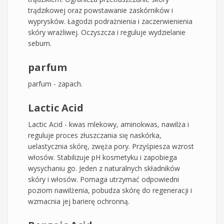
trądzikowej oraz powstawanie zaskórników i
wyprysków. Łagodzi podrażnienia i zaczerwienienia
skóry wrażliwej. Oczyszcza i reguluje wydzielanie
sebum.
parfum
parfum - zapach.
Lactic Acid
Lactic Acid - kwas mlekowy, aminokwas, nawilża i
reguluje proces złuszczania się naskórka,
uelastycznia skórę, zwęża pory. Przyśpiesza wzrost
włosów. Stabilizuje pH kosmetyku i zapobiega
wysychaniu go. Jeden z naturalnych składników
skóry i włosów. Pomaga utrzymać odpowiedni
poziom nawilżenia, pobudza skórę do regeneracji i
wzmacnia jej barierę ochronną.