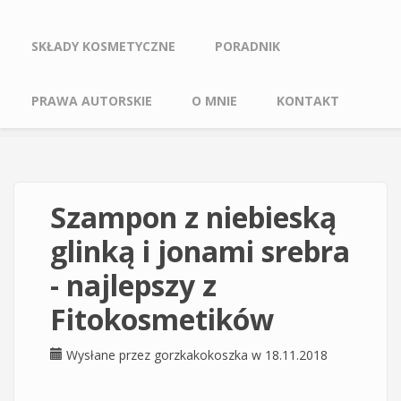
SKŁADY KOSMETYCZNE
PORADNIK
PRAWA AUTORSKIE
O MNIE
KONTAKT
Szampon z niebieską
glinką i jonami srebra
- najlepszy z
Fitokosmetików
Wysłane przez
gorzkakokoszka
w 18.11.2018