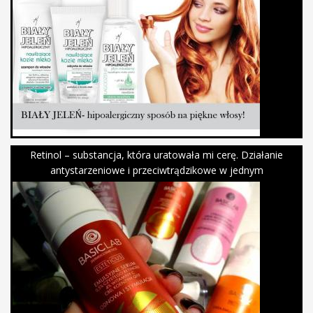
Retinol – substancja, która uratowała mi cerę. Działanie
antystarzeniowe i przeciwtrądzikowe w jednym