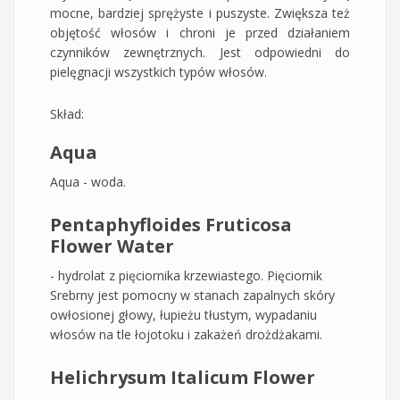
mocne, bardziej sprężyste i puszyste. Zwiększa też
objętość włosów i chroni je przed działaniem
czynników zewnętrznych. Jest odpowiedni do
pielęgnacji wszystkich typów włosów.
Skład:
Aqua
Aqua - woda.
Pentaphyfloides Fruticosa
Flower Water
- hydrolat z pięciornika krzewiastego. Pięciornik
Srebrny jest pomocny w stanach zapalnych skóry
owłosionej głowy, łupieżu tłustym, wypadaniu
włosów na tle łojotoku i zakażeń drożdżakami.
Helichrysum Italicum Flower