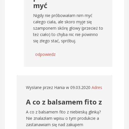
myć
Nigdy nie próbowałam nim myć
całego ciała, ale skoro myje się
szamponem skórę głowy (przecież to
też ciało) to chyba nic nie powinno
się złego stać, spróbuj.
odpowiedz
Wysłane przez
Hania
w 09.03.2020
Adres
A co z balsamem fito z
A co z balsamem fito z niebieską glinką?
Nie znalazłam wpisu o tym produkcie a
zastanawiam się nad zakupem