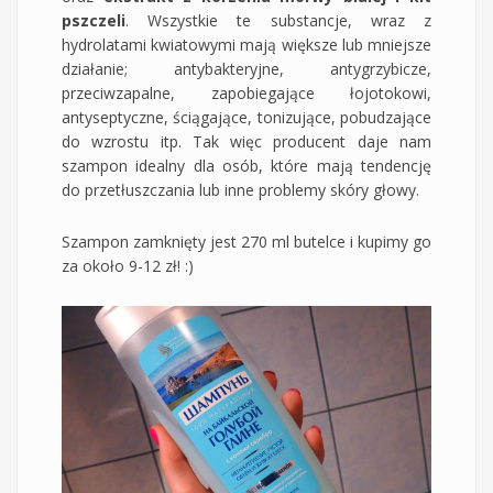
pszczeli
. Wszystkie te substancje, wraz z
hydrolatami kwiatowymi mają większe lub mniejsze
działanie; antybakteryjne, antygrzybicze,
przeciwzapalne, zapobiegające łojotokowi,
antyseptyczne, ściągające, tonizujące, pobudzające
do wzrostu itp. Tak więc producent daje nam
szampon idealny dla osób, które mają tendencję
do przetłuszczania lub inne problemy skóry głowy.
Szampon zamknięty jest 270 ml butelce i kupimy go
za około 9-12 zł! :)