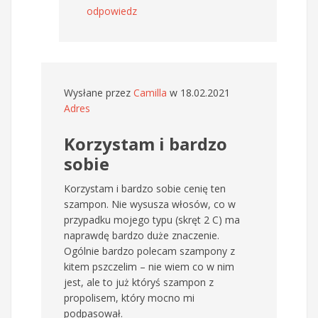
odpowiedz
Wysłane przez
Camilla
w 18.02.2021
Adres
Korzystam i bardzo
sobie
Korzystam i bardzo sobie cenię ten
szampon. Nie wysusza włosów, co w
przypadku mojego typu (skręt 2 C) ma
naprawdę bardzo duże znaczenie.
Ogólnie bardzo polecam szampony z
kitem pszczelim – nie wiem co w nim
jest, ale to już któryś szampon z
propolisem, który mocno mi
podpasował.