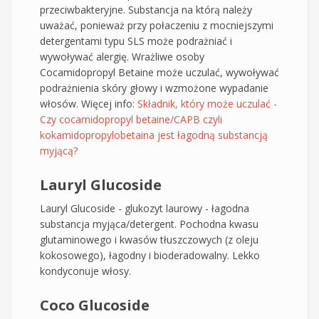
przeciwbakteryjne. Substancja na którą należy
uważać, ponieważ przy połaczeniu z mocniejszymi
detergentami typu SLS może podrażniać i
wywoływać alergię. Wrażliwe osoby
Cocamidopropyl Betaine może uczulać, wywoływać
podrażnienia skóry głowy i wzmożone wypadanie
włosów. Więcej info:
Składnik, który może uczulać -
Czy cocamidopropyl betaine/CAPB czyli
kokamidopropylobetaina jest łagodną substancją
myjącą?
Lauryl Glucoside
Lauryl Glucoside - glukozyt laurowy - łagodna
substancja myjąca/detergent. Pochodna kwasu
glutaminowego i kwasów tłuszczowych (z oleju
kokosowego), łagodny i bioderadowalny. Lekko
kondyconuje włosy.
Coco Glucoside