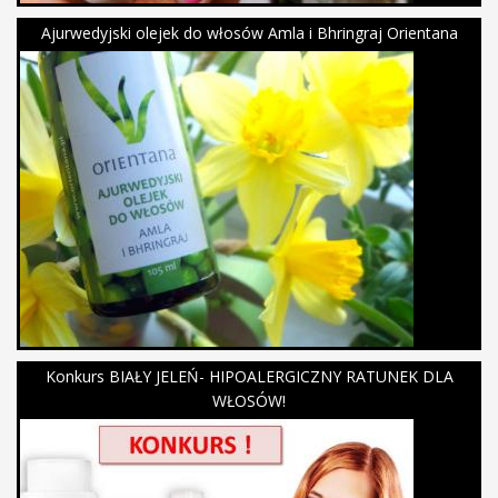
Ajurwedyjski olejek do włosów Amla i Bhringraj Orientana
Konkurs BIAŁY JELEŃ- HIPOALERGICZNY RATUNEK DLA
WŁOSÓW!