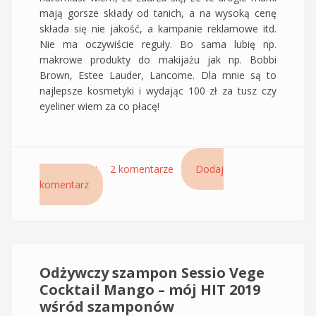
mają gorsze składy od tanich, a na wysoką cenę
składa się nie jakość, a kampanie reklamowe itd.
Nie ma oczywiście reguły. Bo sama lubię np.
makrowe produkty do makijażu jak np. Bobbi
Brown, Estee Lauder, Lancome. Dla mnie są to
najlepsze kosmetyki i wydając 100 zł za tusz czy
eyeliner wiem za co płacę!
Czytaj dalej
wpis Zestaw na idealne włosy; szampon,
2 komentarze
Dodaj
komentarz
maska, odżywka i krem BB na końce Mango
Sessio Chantal
Odżywczy szampon Sessio Vege
Cocktail Mango – mój HIT 2019
wśród szamponów