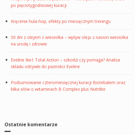
po pięciotygodniowej kuracji
Kręcenie hula-hop, efekty po miesięcznym treningu
50 dni z olejem z wiesiołka – wpływ oleju z nasion wiesiołka
na urodę i zdrowie
Eveline 8w1 Total Action – szkodzi czy pomaga? Analiza
składu odżywki do paznokci Eveline
Podsumowanie czteromiesięcznej kuracji Biotebalem oraz
kilka słów o witaminach B Complex plus Nutrilite
Ostatnie komentarze