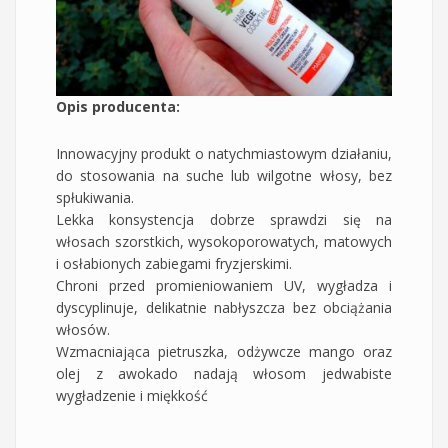
Opis producenta:
Innowacyjny produkt o natychmiastowym działaniu,
do stosowania na suche lub wilgotne włosy, bez
spłukiwania.
Lekka konsystencja dobrze sprawdzi się na
włosach szorstkich, wysokoporowatych, matowych
i osłabionych zabiegami fryzjerskimi.
Chroni przed promieniowaniem UV, wygładza i
dyscyplinuje, delikatnie nabłyszcza bez obciążania
włosów.
Wzmacniająca pietruszka, odżywcze mango oraz
olej z awokado nadają włosom jedwabiste
wygładzenie i miękkość