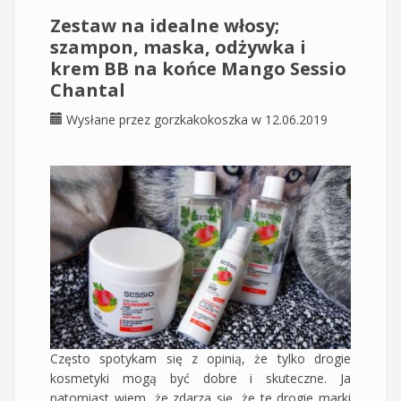
Zestaw na idealne włosy;
szampon, maska, odżywka i
krem BB na końce Mango Sessio
Chantal
Wysłane przez
gorzkakokoszka
w 12.06.2019
Często spotykam się z opinią, że tylko drogie
kosmetyki mogą być dobre i skuteczne. Ja
natomiast wiem, że zdarza się, że te drogie marki