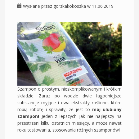
Wysłane przez
gorzkakokoszka
w 11.06.2019
Szampon o prostym, nieskomplikowanym i krótkim
składzie. Zaraz po wodzie dwie łagodniejsze
substancje myjące i dwa ekstrakty roślinne, które
robią robotę i sprawiły, że jest to
mój ulubiony
szampon!
Jeden z lepszych jak nie najlepszy na
przestrzeni kilku ostatnich miesięcy, a może nawet
roku testowania, stosowania różnych szamponów!