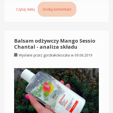
Czytaj dalej
wpis Multifunkcyjny krem BB włosów Mango
Dodaj komentarz
Sessio Chantal - analiza składu
Balsam odżywczy Mango Sessio
Chantal - analiza składu
Wysłane przez
gorzkakokoszka
w 09.06.2019