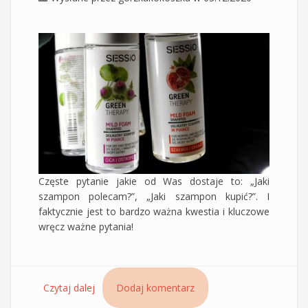
Częste pytanie jakie od Was dostaje to: „Jaki
szampon polecam?”, „Jaki szampon kupić?”. I
faktycznie jest to bardzo ważna kwestia i kluczowe
wręcz ważne pytania!
Czytaj dalej
wpis Delikatne szampony Sessio Chantal w
Dodaj komentarz
piance