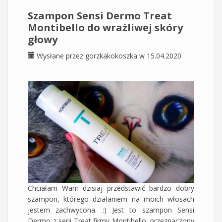
Szampon Sensi Dermo Treat
Montibello do wrażliwej skóry
głowy
Wysłane przez
gorzkakokoszka
w 15.04.2020
Chciałam Wam dzisiaj przedstawić bardzo dobry
szampon, którego działaniem na moich włosach
jestem zachwycona. :) Jest to szampon Sensi
Dermo z serii Treat firmy Montibello, przeznaczony