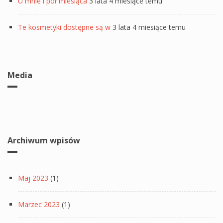
U mnie i pół miesiąca
3 lata 4 miesiące temu
Te kosmetyki dostępne są w
3 lata 4 miesiące temu
Media
Archiwum wpisów
Maj 2023
(1)
Marzec 2023
(1)