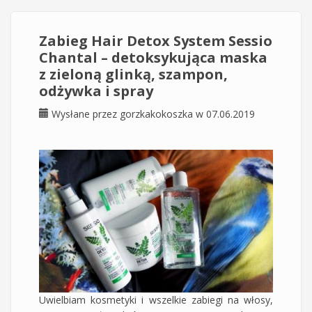
Zabieg Hair Detox System Sessio
Chantal – detoksykująca maska
z zieloną glinką, szampon,
odżywka i spray
Wysłane przez
gorzkakokoszka
w 07.06.2019
Uwielbiam kosmetyki i wszelkie zabiegi na włosy,