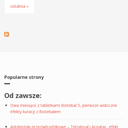
ostatnia »
Popularne strony
Od zawsze:
Dwa miesiące z tabletkami Biotebal 5, pierwsze widoczne
efekty kuracji z Biotebalem
Antybiotyki przeciwtrądzikowe – Tetralysal i Acnatac, efekt