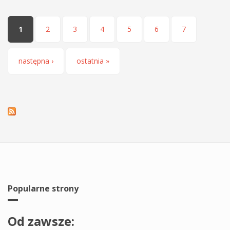
Strony
1
2
3
4
5
6
7
następna ›
ostatnia »
Popularne strony
Od zawsze: