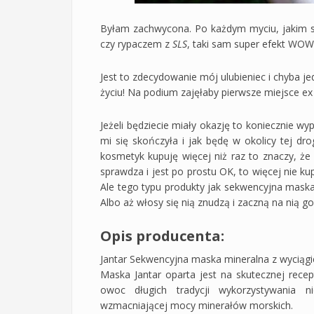
Byłam zachwycona. Po każdym myciu, jakim s
czy rypaczem z
SLS
, taki sam super efekt WOW
Jest to zdecydowanie mój ulubieniec i chyba 
życiu! Na podium zajęłaby pierwsze miejsce e
Jeżeli będziecie miały okazję to koniecznie w
mi się skończyła i jak będę w okolicy tej dro
kosmetyk kupuję więcej niż raz to znaczy, że 
sprawdza i jest po prostu OK, to więcej nie k
Ale tego typu produkty jak sekwencyjna maska
Albo aż włosy się nią znudzą i zaczną na nią go
Opis producenta:
Jantar Sekwencyjna maska mineralna z wyciągi
Maska Jantar oparta jest na skutecznej recep
owoc długich tradycji wykorzystywania ni
wzmacniającej mocy minerałów morskich.