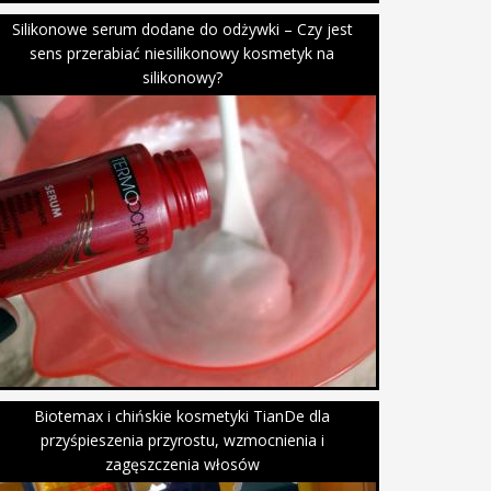
Silikonowe serum dodane do odżywki – Czy jest
sens przerabiać niesilikonowy kosmetyk na
silikonowy?
Biotemax i chińskie kosmetyki TianDe dla
przyśpieszenia przyrostu, wzmocnienia i
zagęszczenia włosów