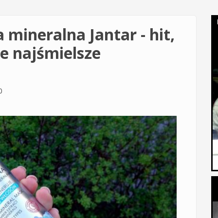
mineralna Jantar - hit,
e najśmielsze
0