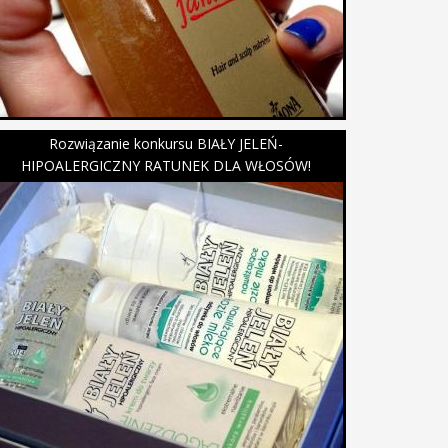
Rozwiązanie konkursu BIAŁY JELEŃ-
HIPOALERGICZNY RATUNEK DLA WŁOSÓW!