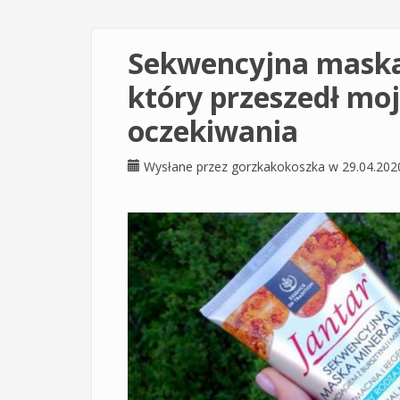
Sekwencyjna maska 
który przeszedł moj
oczekiwania
Wysłane przez
gorzkakokoszka
w 29.04.202