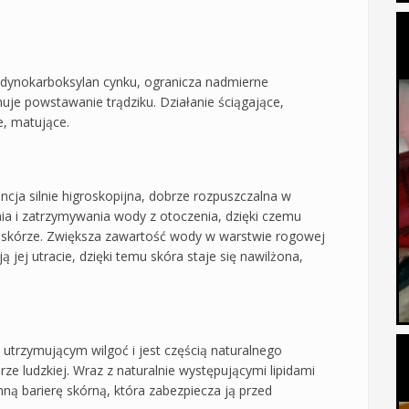
rolidynokarboksylan cynku, ogranicza nadmierne
uje powstawanie trądziku. Działanie ściągające,
e, matujące.
cja silnie higroskopijna, dobrze rozpuszczalna w
ia i zatrzymywania wody z otoczenia, dzięki czemu
w skórze. Zwiększa zawartość wody w warstwie rogowej
 jej utracie, dzięki temu skóra staje się nawilżona,
 utrzymującym wilgoć i jest częścią naturalnego
ze ludzkiej. Wraz z naturalnie występującymi lipidami
ną barierę skórną, która zabezpiecza ją przed