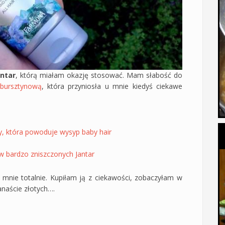
ntar
, którą miałam okazję stosować. Mam słabość do
 bursztynową
, która przyniosła u mnie kiedyś ciekawe
y, która powoduje wysyp baby hair
 bardzo zniszczonych Jantar
mnie totalnie. Kupiłam ją z ciekawości, zobaczyłam w
anaście złotych….