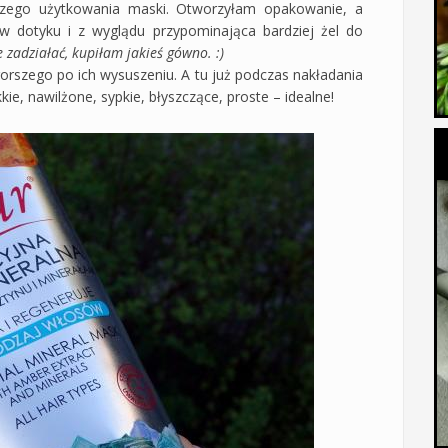
zego użytkowania maski. Otworzyłam opakowanie, a
 w dotyku i z wyglądu przypominająca bardziej żel do
 zadziałać, kupiłam jakieś gówno. :)
orszego po ich wysuszeniu. A tu już podczas nakładania
e, nawilżone, sypkie, błyszczące, proste – idealne!