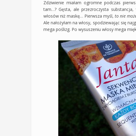
Zdziwienie miałam ogromne podczas pierws
tam…? Gęsta, ale przezroczysta substancja,
włosów niż maskę… Pierwsza myśl,
to nie może
Ale nałożyłam na włosy, spodziewając się najg
mega poślizg. Po wysuszeniu włosy mega miękki