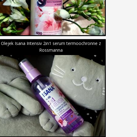
Olejek Isana Intensiv 2in1 serum termoochronne z
Rossmanna