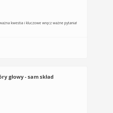
o ważna kwestia i kluczowe wręcz ważne pytania!
óry głowy - sam skład