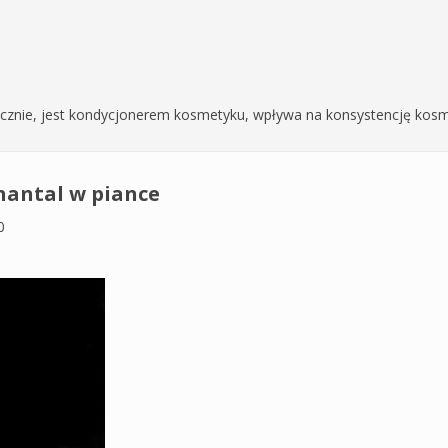
tatycznie, jest kondycjonerem kosmetyku, wpływa na konsystencję ko
hantal w piance
0