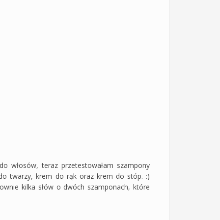
 do włosów, teraz przetestowałam szampony
do twarzy, krem do rąk oraz krem do stóp. :)
łownie kilka słów o dwóch szamponach, które