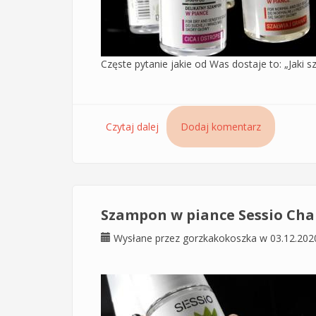
Częste pytanie jakie od Was dostaje to: „Jaki 
Czytaj dalej
wpis Delikatne szampony Sessio C
Dodaj komentarz
Szampon w piance Sessio Chant
Wysłane przez
gorzkakokoszka
w 03.12.202