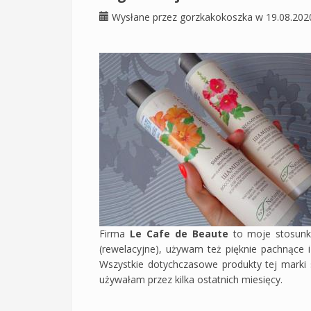
Wysłane przez
gorzkakokoszka
w 19.08.202
Firma
Le Cafe de Beaute
to moje stosunk
(rewelacyjne), używam też pięknie pachnące 
Wszystkie dotychczasowe produkty tej marki
używałam przez kilka ostatnich miesięcy.