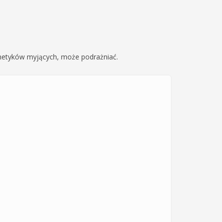
smetyków myjących, może podrażniać.