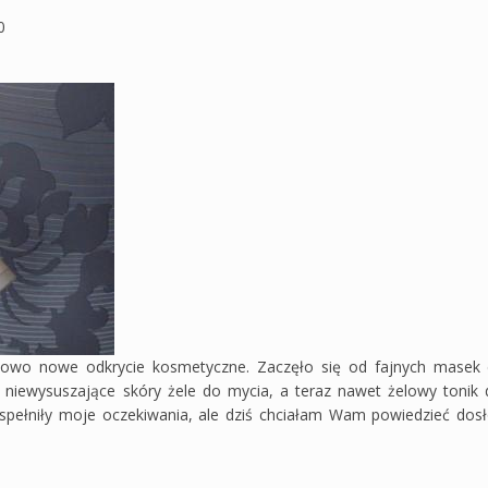
0
owo nowe odkrycie kosmetyczne. Zaczęło się od fajnych masek
i niewysuszające skóry żele do mycia, a teraz nawet żelowy tonik 
 spełniły moje oczekiwania, ale dziś chciałam Wam powiedzieć dos