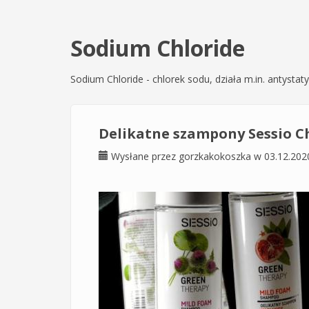
Sodium Chloride
Sodium Chloride - chlorek sodu, działa m.in. antys
Delikatne szampony Sessio C
Wysłane przez
gorzkakokoszka
w 03.12.202