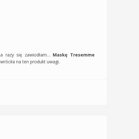
ka razy się zawiodłam…
Maskę Tresemme
zwróciła na ten produkt uwagi.