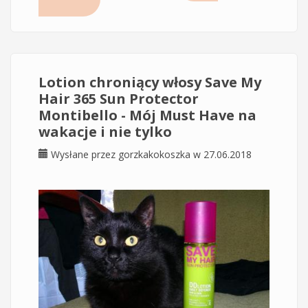
czaruszką?
Lotion chroniący włosy Save My
Hair 365 Sun Protector
Montibello - Mój Must Have na
wakacje i nie tylko
Wysłane przez
gorzkakokoszka
w 27.06.2018