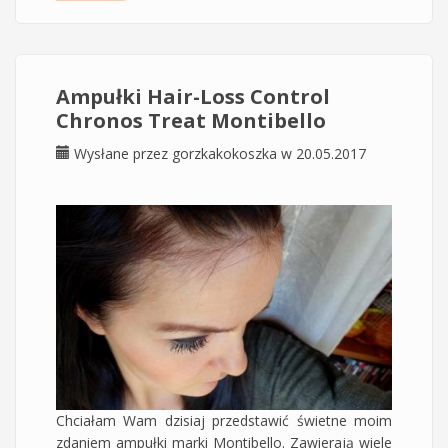
Ampułki Hair-Loss Control
Chronos Treat Montibello
Wysłane przez
gorzkakokoszka
w 20.05.2017
Chciałam Wam dzisiaj przedstawić świetne moim
zdaniem ampułki marki Montibello. Zawierają wiele