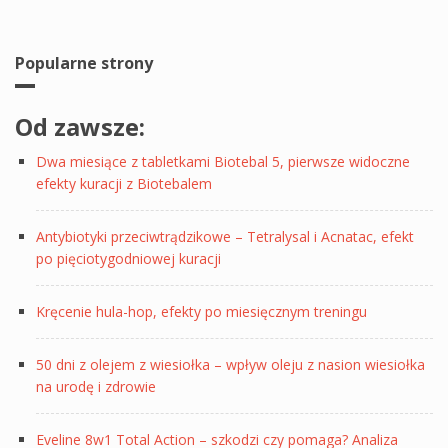
Popularne strony
Od zawsze:
Dwa miesiące z tabletkami Biotebal 5, pierwsze widoczne
efekty kuracji z Biotebalem
Antybiotyki przeciwtrądzikowe – Tetralysal i Acnatac, efekt
po pięciotygodniowej kuracji
Kręcenie hula-hop, efekty po miesięcznym treningu
50 dni z olejem z wiesiołka – wpływ oleju z nasion wiesiołka
na urodę i zdrowie
Eveline 8w1 Total Action – szkodzi czy pomaga? Analiza