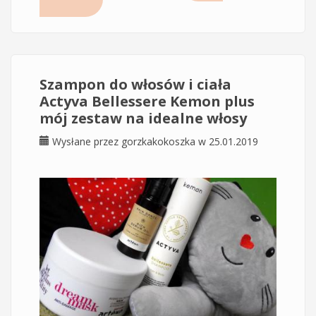
Szampon do włosów i ciała
Actyva Bellessere Kemon plus
mój zestaw na idealne włosy
Wysłane przez
gorzkakokoszka
w 25.01.2019