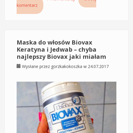
komentarz
olejowanie włosów na żel aloesowy
Maska do włosów Biovax
Keratyna i Jedwab – chyba
najlepszy Biovax jaki miałam
Wysłane przez
gorzkakokoszka
w 24.07.2017