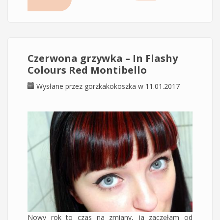
przebarwienia potrądzikowe
Czerwona grzywka – In Flashy
Colours Red Montibello
Wysłane przez
gorzkakokoszka
w 11.01.2017
Nowy rok to czas na zmiany, ja zaczęłam od