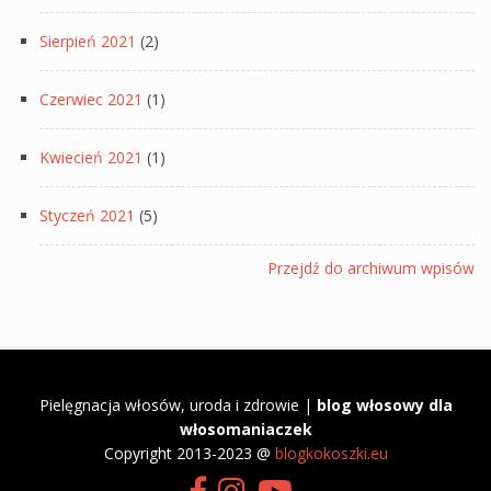
Sierpień 2021
(2)
Czerwiec 2021
(1)
Kwiecień 2021
(1)
Styczeń 2021
(5)
Przejdź do archiwum wpisów
Pielęgnacja włosów, uroda i zdrowie |
blog włosowy dla
włosomaniaczek
​Copyright 2013-2023 @
blogkokoszki.eu