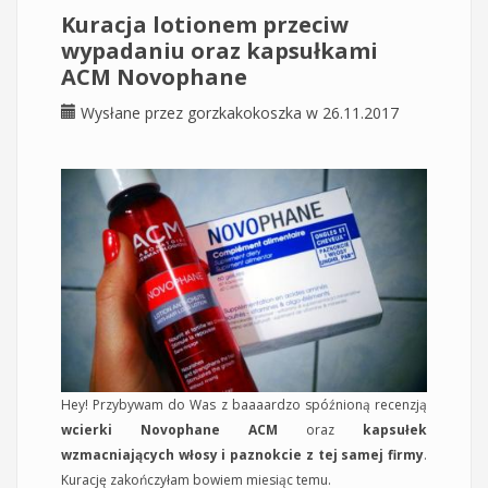
Kuracja lotionem przeciw
wypadaniu oraz kapsułkami
ACM Novophane
Wysłane przez
gorzkakokoszka
w 26.11.2017
Hey! Przybywam do Was z baaaardzo spóźnioną recenzją
wcierki Novophane ACM
oraz
kapsułek
wzmacniających włosy i paznokcie z tej samej firmy
.
Kurację zakończyłam bowiem miesiąc temu.