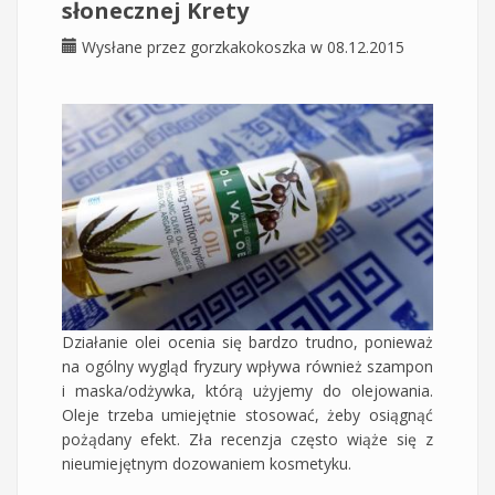
słonecznej Krety
Wysłane przez
gorzkakokoszka
w 08.12.2015
Działanie olei ocenia się bardzo trudno, ponieważ
na ogólny wygląd fryzury wpływa również szampon
i maska/odżywka, którą użyjemy do olejowania.
Oleje trzeba umiejętnie stosować, żeby osiągnąć
pożądany efekt. Zła recenzja często wiąże się z
nieumiejętnym dozowaniem kosmetyku.