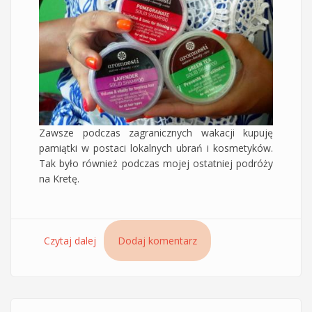
Zawsze podczas zagranicznych wakacji kupuję
pamiątki w postaci lokalnych ubrań i kosmetyków.
Tak było również podczas mojej ostatniej podróży
na Kretę.
Czytaj dalej
wpis Recenzja greckich szamponów w kostce
Dodaj komentarz
Aromaesti – Green Tea, Pomegranate i
Lavender