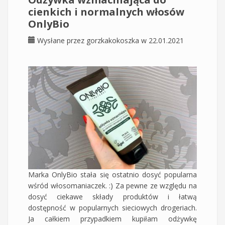
cienkich i normalnych włosów
OnlyBio
Wysłane przez
gorzkakokoszka
w 22.01.2021
Marka OnlyBio stała się ostatnio dosyć popularna
wśród włosomaniaczek. :) Za pewne ze względu na
dosyć ciekawe składy produktów i łatwą
dostępność w popularnych sieciowych drogeriach.
Ja całkiem przypadkiem kupiłam odżywkę