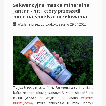
Sekwencyjna maska mineralna
Jantar - hit, który przeszedł
moje najśmielsze oczekiwania
Wysłane przez
gorzkakokoszka
w 29.04.2020
To już trzecia maska firmy
Farmona
z serii
Jantar
,
którą miałam okazję stosować. Mam słabość do
marki
Jantar
ze względu na znaną
wcierkę
bursztynową
, która przyniosła u mnie kiedyś