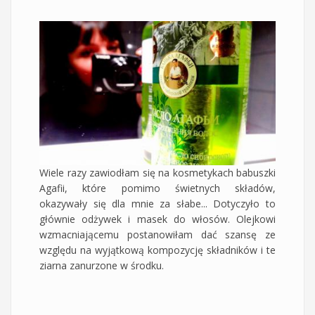
Wiele razy zawiodłam się na kosmetykach babuszki
Agafii, które pomimo świetnych składów,
okazywały się dla mnie za słabe... Dotyczyło to
głównie odżywek i masek do włosów. Olejkowi
wzmacniającemu postanowiłam dać szansę ze
względu na wyjątkową kompozycję składników i te
ziarna zanurzone w środku.