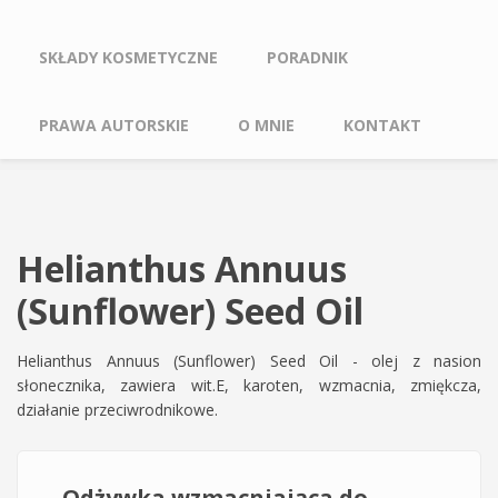
SKŁADY KOSMETYCZNE
PORADNIK
PRAWA AUTORSKIE
O MNIE
KONTAKT
Helianthus Annuus
(Sunflower) Seed Oil
Helianthus Annuus (Sunflower) Seed Oil - olej z nasion
słonecznika, zawiera wit.E, karoten, wzmacnia, zmiękcza,
działanie przeciwrodnikowe.
Odżywka wzmacniająca do