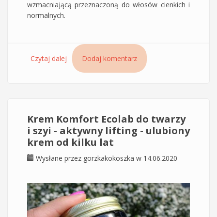
wzmacniającą przeznaczoną do włosów cienkich i
normalnych.
Czytaj dalej
wpis Odżywka wzmacniająca do cienkich i
Dodaj komentarz
normalnych włosów OnlyBio
Krem Komfort Ecolab do twarzy
i szyi - aktywny lifting - ulubiony
krem od kilku lat
Wysłane przez
gorzkakokoszka
w 14.06.2020