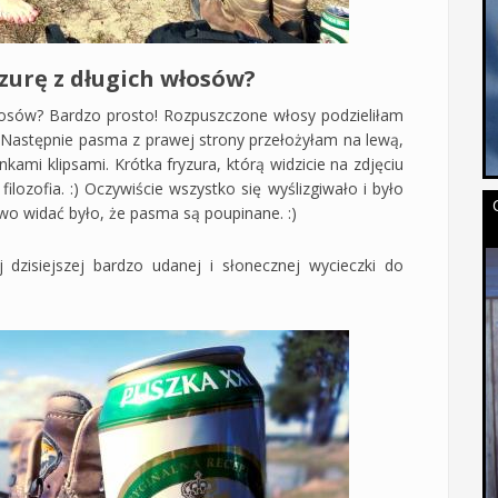
zurę z długich włosów?
łosów? Bardzo prosto! Rozpuszczone włosy podzieliłam
. Następnie pasma z prawej strony przełożyłam na lewą,
kami klipsami. Krótka fryzura, którą widzicie na zdjęciu
lozofia. :) Oczywiście wszystko się wyślizgiwało i było
wo widać było, że pasma są poupinane. :)
 dzisiejszej bardzo udanej i słonecznej wycieczki do