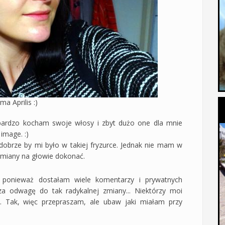
ima Aprilis :)
bardzo kocham swoje włosy i zbyt dużo one dla mnie
image. :)
obrze by mi było w takiej fryzurce. Jednak nie mam w
 zmiany na głowie dokonać.
, ponieważ dostałam wiele komentarzy i prywatnych
a odwagę do tak radykalnej zmiany... Niektórzy moi
ie. Tak, więc przepraszam, ale ubaw jaki miałam przy