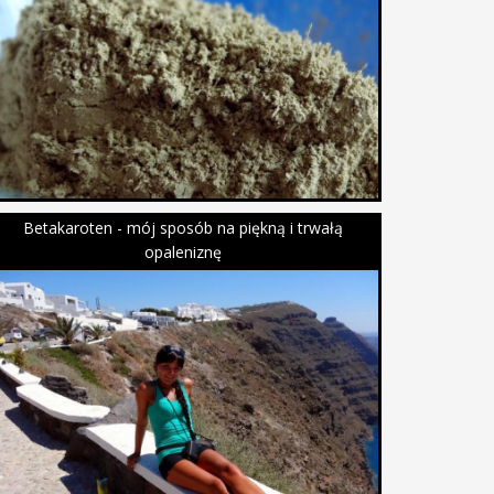
Betakaroten - mój sposób na piękną i trwałą
opaleniznę