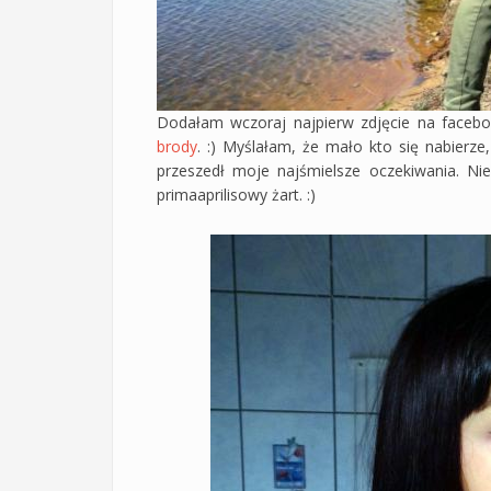
Dodałam wczoraj najpierw zdjęcie na face
brody
. :) Myślałam, że mało kto się nabierze
przeszedł moje najśmielsze oczekiwania. Ni
primaaprilisowy żart. :)