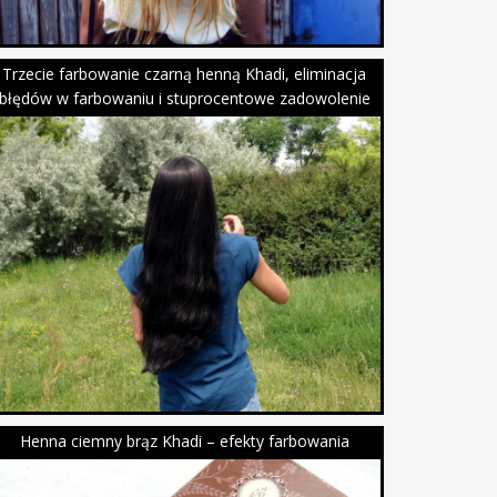
Trzecie farbowanie czarną henną Khadi, eliminacja
błędów w farbowaniu i stuprocentowe zadowolenie
Henna ciemny brąz Khadi – efekty farbowania