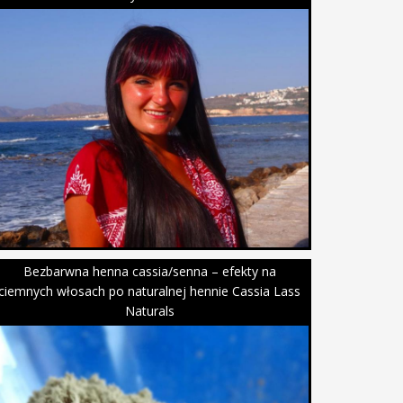
Bezbarwna henna cassia/senna – efekty na
ciemnych włosach po naturalnej hennie Cassia Lass
Naturals