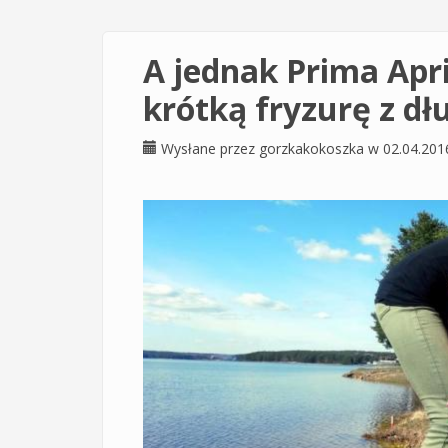
A jednak Prima Apr
krótką fryzurę z d
Wysłane przez
gorzkakokoszka
w 02.04.201