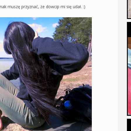
nak muszę przyznać, że dowcip mi się udał. :)