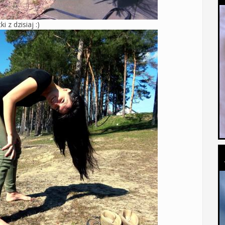
ki z dzisiaj :)