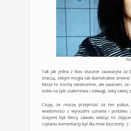
Pr
Tak jak jedna z Was słusznie zauważyła za 
znaczą, żebym mogła tak diametralnie zmienić 
Może to trochę nieskromne, ale uważam, że d
sobie na tyle szaleństwa i odwagi, żeby takiej
Czuję, że muszę przeprosić za ten psikus
wiadomości z wyrazami uznania i podziwu z
znajomi byli bliscy zawału widząc to zdjęc
czytaniu komentarzy był dla mnie bezcenny. :)