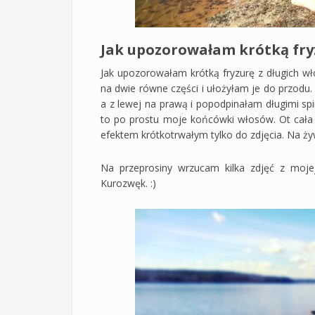
Jak upozorowałam krótką fry
Jak upozorowałam krótką fryzurę z długich w
na dwie równe części i ułożyłam je do przodu
a z lewej na prawą i popodpinałam długimi spin
to po prostu moje końcówki włosów. Ot cała fi
efektem krótkotrwałym tylko do zdjęcia. Na ży
Na przeprosiny wrzucam kilka zdjęć z mojej
Kurozwęk. :)