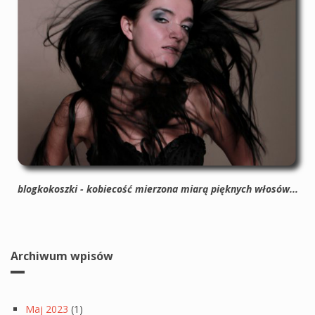
blogkokoszki - kobiecość mierzona miarą pięknych włosów...
Archiwum wpisów
Maj 2023
(1)