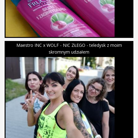
Maestro INC x WOLF - NIC ZŁEGO - teledysk z moim
skromnym udziałem