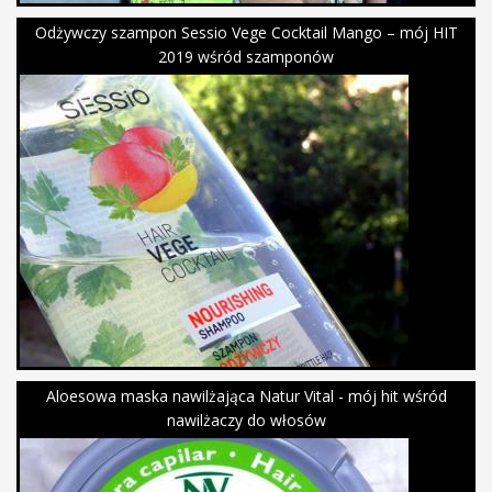
Odżywczy szampon Sessio Vege Cocktail Mango – mój HIT
2019 wśród szamponów
Aloesowa maska nawilżająca Natur Vital - mój hit wśród
nawilżaczy do włosów