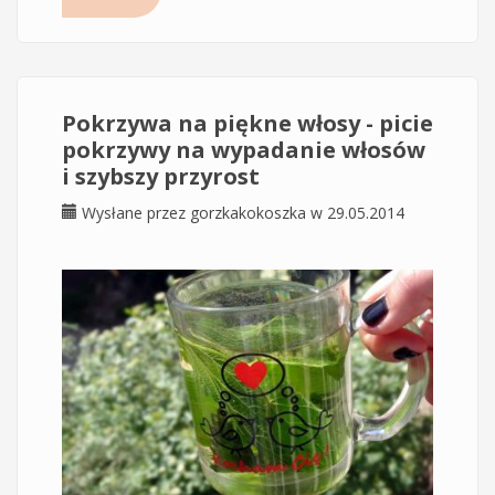
cery
Pokrzywa na piękne włosy - picie
pokrzywy na wypadanie włosów
i szybszy przyrost
Wysłane przez
gorzkakokoszka
w 29.05.2014