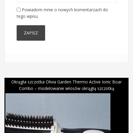
Powiadom mnie o nowych komentarzach do
tego wpisu.
Okrągła szczotka Olivia Garden Thermo Active Ionic Boar
Combo – modelowanie włosów okrągłą szczotką