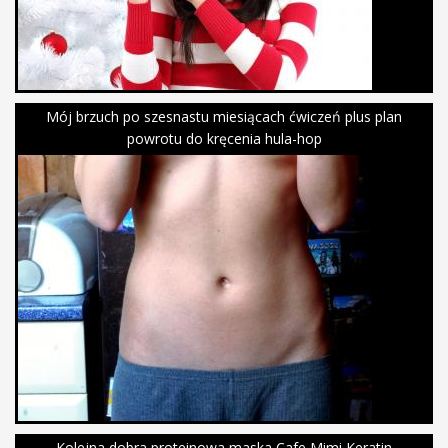
Mój brzuch po szesnastu miesiącach ćwiczeń plus plan
powrotu do kręcenia hula-hop
Kolejna dobra proteinowa maska Cafe Mimi Keratin