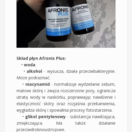
Skład płyn Afronis Plus:
•
woda
•
alkohol
- wysusza, działa przeciwbakteryjnie.
Może podrażniać.
•
niacynamid
- normalizuje wydzielanie sebum,
matowi skórę i zwęża rozszerzone pory, ogranicza
utratę wody w naskórku, poprawiając nawilżenie i
elastyczność skóry oraz rozjaśnia przebarwienia,
wygładza skórę i spowalnia procesy fotostarzenia.
•
glikol pentylenowy
- substancja nawilżająca,
zmiękczająca. Ma także działanie
przeciwdrobnoustrojowe.