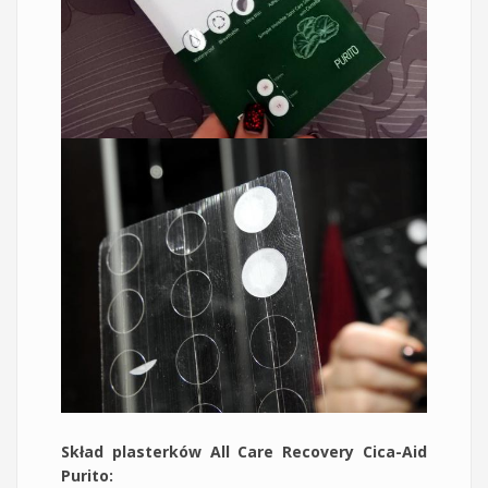
Skład plasterków All Care Recovery Cica-Aid
Purito: