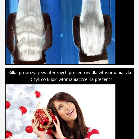
Kilka propozycji świątecznych prezentów dla włosomaniaczki
– Czyli co kupić włomaniaczce na prezent?