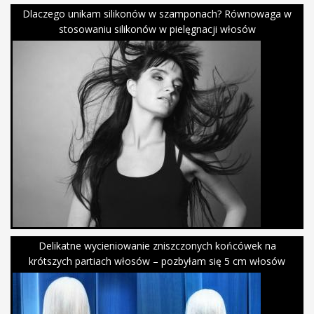
Dlaczego unikam silikonów w szamponach? Równowaga w
stosowaniu silikonów w pielęgnacji włosów
Delikatne wycieniowanie zniszczonych końcówek na
krótszych partiach włosów – pozbyłam się 5 cm włosów