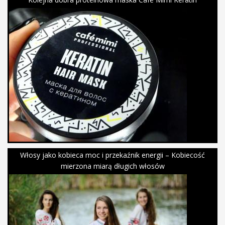
Włosy jako kobieca moc i przekaźnik energii – Kobiecość
mierzona miarą długich włosów