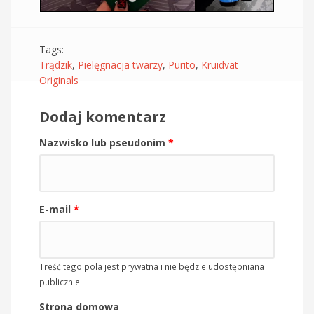
Tags:
Trądzik
,
Pielęgnacja twarzy
,
Purito
,
Kruidvat
Originals
Dodaj komentarz
Nazwisko lub pseudonim
*
E-mail
*
Treść tego pola jest prywatna i nie będzie udostępniana
publicznie.
Strona domowa