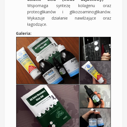
Wspomaga syntezę kolagenu oraz
proteoglikanów i glikozoaminoglikanów.
Wykazuje działanie nawilżające oraz
łagodzące.
Galeria: