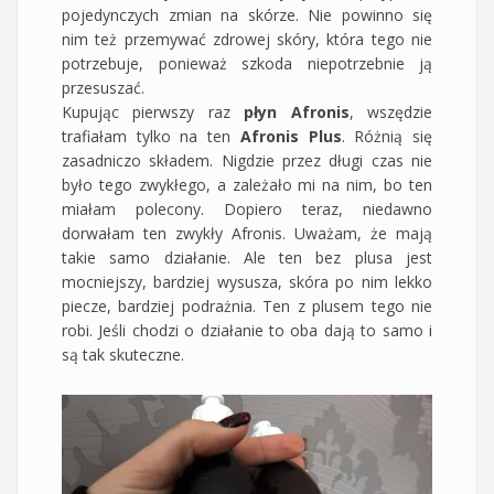
pojedynczych zmian na skórze. Nie powinno się
nim też przemywać zdrowej skóry, która tego nie
potrzebuje, ponieważ szkoda niepotrzebnie ją
przesuszać.
Kupując pierwszy raz
płyn Afronis
, wszędzie
trafiałam tylko na ten
Afronis Plus
. Różnią się
zasadniczo składem. Nigdzie przez długi czas nie
było tego zwykłego, a zależało mi na nim, bo ten
miałam polecony. Dopiero teraz, niedawno
dorwałam ten zwykły Afronis. Uważam, że mają
takie samo działanie. Ale ten bez plusa jest
mocniejszy, bardziej wysusza, skóra po nim lekko
piecze, bardziej podrażnia. Ten z plusem tego nie
robi. Jeśli chodzi o działanie to oba dają to samo i
są tak skuteczne.