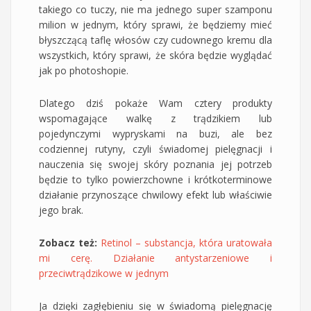
takiego co tuczy, nie ma jednego super szamponu
milion w jednym, który sprawi, że będziemy mieć
błyszczącą taflę włosów czy cudownego kremu dla
wszystkich, który sprawi, że skóra będzie wyglądać
jak po photoshopie.
Dlatego dziś pokaże Wam cztery produkty
wspomagające walkę z trądzikiem lub
pojedynczymi wypryskami na buzi, ale bez
codziennej rutyny, czyli świadomej pielęgnacji i
nauczenia się swojej skóry poznania jej potrzeb
będzie to tylko powierzchowne i krótkoterminowe
działanie przynoszące chwilowy efekt lub właściwie
jego brak.
Zobacz też:
Retinol – substancja, która uratowała
mi cerę. Działanie antystarzeniowe i
przeciwtrądzikowe w jednym
Ja dzięki zagłębieniu się w świadomą pielęgnację