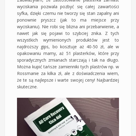
wyciskania pozwala pozbyć się całej zawartości
syfka, dzięki czemu nie tworzy się stan zapalny ani
ponownie pryszcz (jak to ma miejsce przy
wyciskaniu). Nie robi się blizna ani przebarwienie, a
nawet jak się pojawi to szybciej znika. Z tych
wszystkich wymienionych produktów jest to
najdroższy gips, bo kosztuje aż 40-50 zł, ale w
opakowaniu mamy, aż 51 plasterków, które przy
sporadycznych zmianach starczają i tak na długo.
Można kupić tańsze zamienniki tych plastrów np. w
Rossmanie za kilka zł, ale z doświadczenia wiem,
że te są najlepsze i warte swojej ceny! Najbardziej
skuteczne.