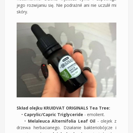
jego rozwijaniu się. Nie podrażnił ani nie uczulił mi
skóry.
Skład olejku KRUIDVAT ORIGINALS Tea Tree:
•
Caprylic/Capric Triglyceride
- emolient.
•
Melaleuca Alternifolia Leaf Oil
- olejek z
drzewa herbacianego. Działanie bakteriobójcze i