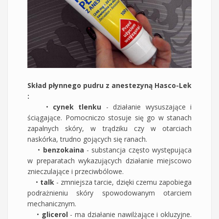
Skład płynnego pudru z anestezyną Hasco-Lek
:
•
cynek tlenku
- działanie wysuszające i
ściągające. Pomocniczo stosuje się go w stanach
zapalnych skóry, w trądziku czy w otarciach
naskórka, trudno gojących się ranach.
•
benzokaina
- substancja często występująca
w preparatach wykazujących działanie miejscowo
znieczulające i przeciwbólowe.
•
talk
- zmniejsza tarcie, dzięki czemu zapobiega
podrażnieniu skóry spowodowanym otarciem
mechanicznym.
•
glicerol
- ma działanie nawilżające i okluzyjne.