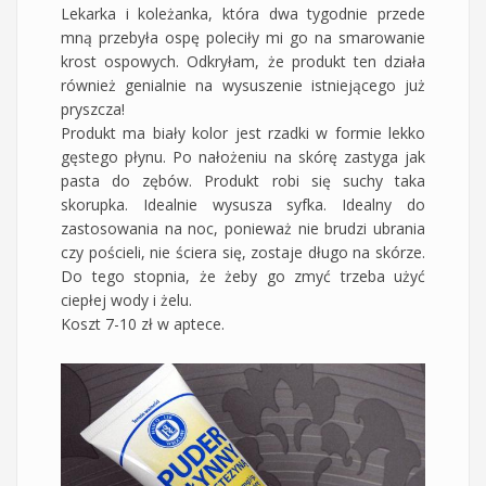
Lekarka i koleżanka, która dwa tygodnie przede
mną przebyła ospę poleciły mi go na smarowanie
krost ospowych. Odkryłam, że produkt ten działa
również genialnie na wysuszenie istniejącego już
pryszcza!
Produkt ma biały kolor jest rzadki w formie lekko
gęstego płynu. Po nałożeniu na skórę zastyga jak
pasta do zębów. Produkt robi się suchy taka
skorupka. Idealnie wysusza syfka. Idealny do
zastosowania na noc, ponieważ nie brudzi ubrania
czy pościeli, nie ściera się, zostaje długo na skórze.
Do tego stopnia, że żeby go zmyć trzeba użyć
ciepłej wody i żelu.
Koszt 7-10 zł w aptece.