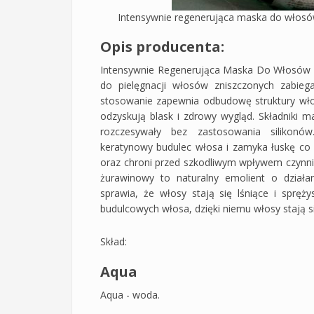
Intensywnie regenerująca maska do włos
Opis producenta:
Intensywnie Regenerująca Maska Do Włosów 
do pielęgnacji włosów zniszczonych zabiega
stosowanie zapewnia odbudowę struktury włos
odzyskują blask i zdrowy wygląd. Składniki m
rozczesywały bez zastosowania silikonów
keratynowy budulec włosa i zamyka łuskę co u
oraz chroni przed szkodliwym wpływem czynnikó
żurawinowy to naturalny emolient o działa
sprawia, że włosy stają się lśniące i sprę
budulcowych włosa, dzięki niemu włosy stają si
Skład:
Aqua
Aqua - woda.