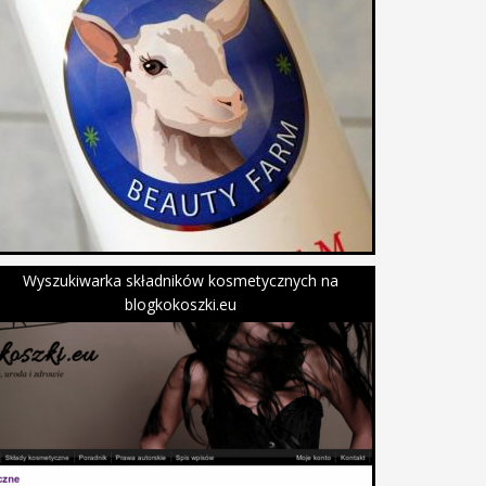
Wyszukiwarka składników kosmetycznych na
blogkokoszki.eu