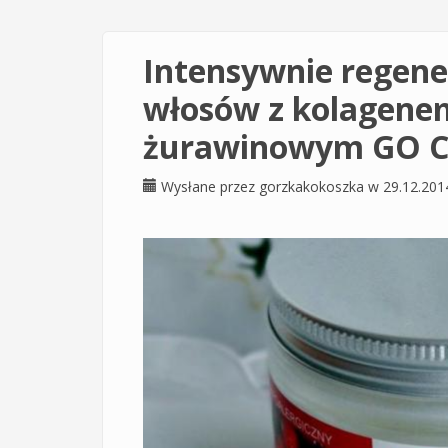
Intensywnie regen
włosów z kolagenem
żurawinowym GO C
Wysłane przez
gorzkakokoszka
w 29.12.201