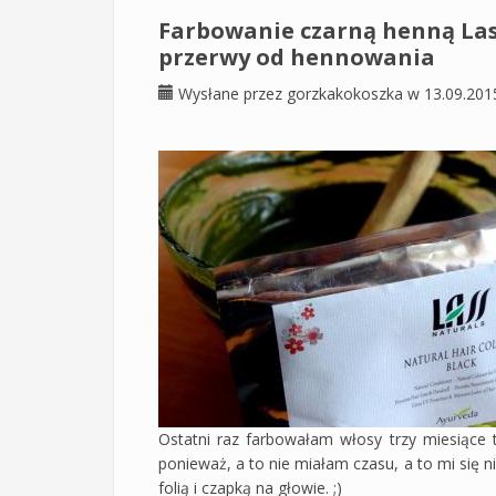
Farbowanie czarną henną Las
przerwy od hennowania
Wysłane przez
gorzkakokoszka
w 13.09.201
Ostatni raz farbowałam włosy trzy miesiące
ponieważ, a to nie miałam czasu, a to mi się ni
folią i czapką na głowie. ;)