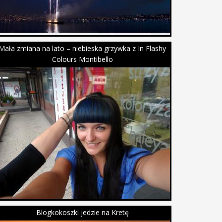
Mała zmiana na lato – niebieska grzywka z In Flashy
Colours Montibello
Blogkokoszki jedzie na Kretę