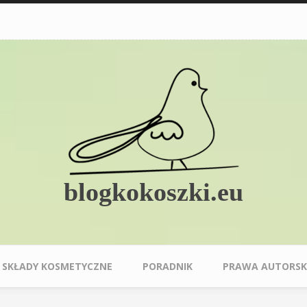
blogkokoszki.eu
SKŁADY KOSMETYCZNE
PORADNIK
PRAWA AUTORSK