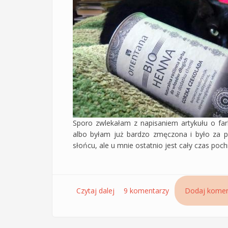
Sporo zwlekałam z napisaniem artykułu o far
albo byłam już bardzo zmęczona i było za pó
słońcu, ale u mnie ostatnio jest cały czas poch
Czytaj dalej
wpis Hennowanie włosów z użycie
9 komentarzy
Dodaj komen