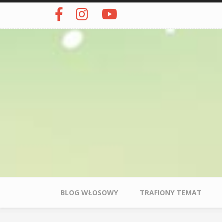
Przejdź do treści
Menu główne
BLOG WŁOSOWY
TRAFIONY TEMAT