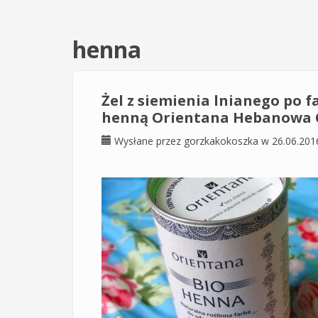
henna
Żel z siemienia lnianego po
henną Orientana Hebanowa 
Wysłane przez
gorzkakokoszka
w 26.06.201