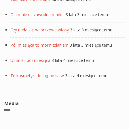
Dla mnie niezawodna marka!
3 lata 3 miesiące temu
Czy nada się na brązowe włosy
3 lata 3 miesiące temu
Pół miesiąca to moim zdaniem
3 lata 3 miesiące temu
U mnie i pół miesiąca
3 lata 4 miesiące temu
Te kosmetyki dostępne są w
3 lata 4 miesiące temu
Media