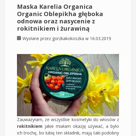
Maska Karelia Organica
Organic Oblepikha głęboka
odnowa oraz nasycenie z
rokitnikiem i żurawiną
Wysłane przez
gorzkakokoszka
w 16.03.2019
Zauważyłam, że wszystkie kosmetyki do włosów z
rokitnikiem
jakie miałam okazję używać, a było
ich trochę, bo lubię ten składnik, mają taki podobny