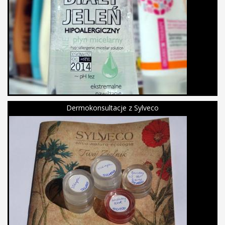
Dermokonsultacje z Sylveco