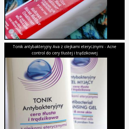
Tonik antybakteryjny Ava z olejkami eterycznymi - Acne
control do cery tłustej i trądzikowej