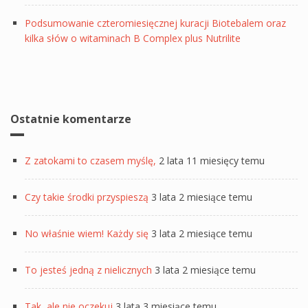
Podsumowanie czteromiesięcznej kuracji Biotebalem oraz
kilka słów o witaminach B Complex plus Nutrilite
Ostatnie komentarze
Z zatokami to czasem myślę,
2 lata 11 miesięcy temu
Czy takie środki przyspieszą
3 lata 2 miesiące temu
No właśnie wiem! Każdy się
3 lata 2 miesiące temu
To jesteś jedną z nielicznych
3 lata 2 miesiące temu
Tak, ale nie oczekuj
3 lata 3 miesiące temu