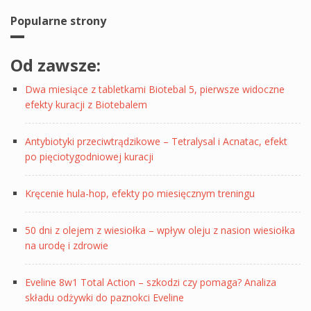
Popularne strony
Od zawsze:
Dwa miesiące z tabletkami Biotebal 5, pierwsze widoczne
efekty kuracji z Biotebalem
Antybiotyki przeciwtrądzikowe – Tetralysal i Acnatac, efekt
po pięciotygodniowej kuracji
Kręcenie hula-hop, efekty po miesięcznym treningu
50 dni z olejem z wiesiołka – wpływ oleju z nasion wiesiołka
na urodę i zdrowie
Eveline 8w1 Total Action – szkodzi czy pomaga? Analiza
składu odżywki do paznokci Eveline