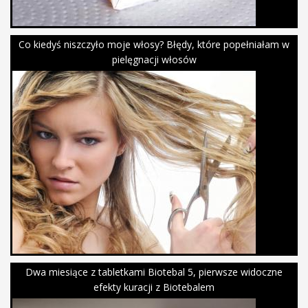
Co kiedyś niszczyło moje włosy? Błędy, które popełniałam w
pielęgnacji włosów
Dwa miesiące z tabletkami Biotebal 5, pierwsze widoczne
efekty kuracji z Biotebalem