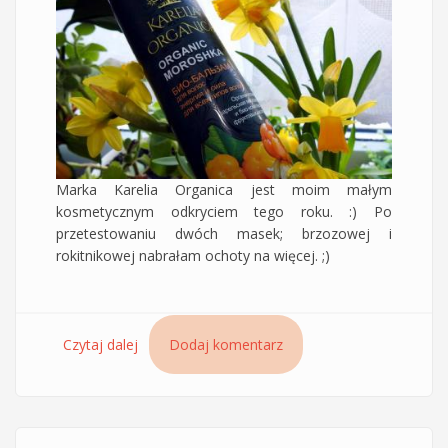
Marka Karelia Organica jest moim małym
kosmetycznym odkryciem tego roku. :) Po
przetestowaniu dwóch masek; brzozowej i
rokitnikowej nabrałam ochoty na więcej. ;)
Czytaj dalej
wpis Balsam do włosów Organiczna Moroshka
Dodaj komentarz
Karelia Organica