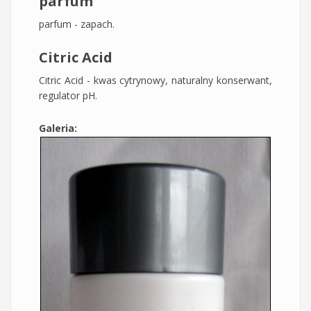
parfum
parfum - zapach.
Citric Acid
Citric Acid - kwas cytrynowy, naturalny konserwant,
regulator pH.
Galeria: