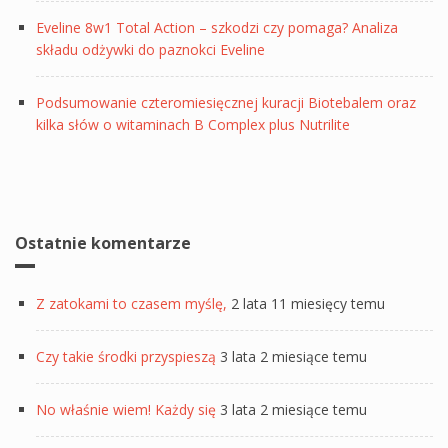
Eveline 8w1 Total Action – szkodzi czy pomaga? Analiza
składu odżywki do paznokci Eveline
Podsumowanie czteromiesięcznej kuracji Biotebalem oraz
kilka słów o witaminach B Complex plus Nutrilite
Ostatnie komentarze
Z zatokami to czasem myślę,
2 lata 11 miesięcy temu
Czy takie środki przyspieszą
3 lata 2 miesiące temu
No właśnie wiem! Każdy się
3 lata 2 miesiące temu