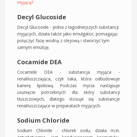
myjącą?
Decyl Glucoside
Decyl Glucoside - jedna z łagodniejszych substancji
myjących, działa także jako emulgator, pomagając
połączyć fazę wodną z olejową i stworzyć tym
samym emulsję.
Cocamide DEA
Cocamide DEA - substancja myjąca -
renatłuszczająca, czyli taka, która odbudowuje
barierę lipidową. Podczas mycia następuje
usunięcie potrzebnych dla skóry substancji
tłuszczowych, dlatego stosuje się substancje
renatłuszczające w preparatach myjących.
Sodium Chloride
Sodium Chloride - chlorek sodu, działa m.in.