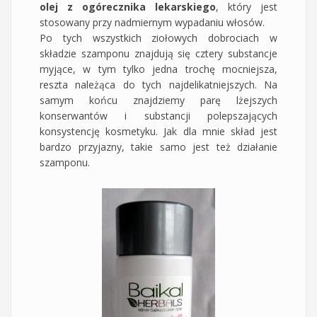
olej z ogórecznika lekarskiego
, który jest
stosowany przy nadmiernym wypadaniu włosów.
Po tych wszystkich ziołowych dobrociach w
składzie szamponu znajdują się cztery substancje
myjące, w tym tylko jedna trochę mocniejsza,
reszta należąca do tych najdelikatniejszych. Na
samym końcu znajdziemy parę lżejszych
konserwantów i substancji polepszających
konsystencję kosmetyku. Jak dla mnie skład jest
bardzo przyjazny, takie samo jest też działanie
szamponu.