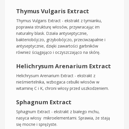
Thymus Vulgaris Extract
Thymus Vulgaris Extract - ekstrakt z tymianku,
poprawia strukturę włosów, przywracając im
naturalny blask. Działa antyseptycznie,
bakteriobójczo, grzybobójczo, przeciwzapalnie i
antyseptycznie, dzięki zawartości garbników
również ściągająco i oczyszczająco na skórę.
Helichrysum Аrenarium Extract
Helichrysum Аrenarium Extract - ekstrakt z
nieśmiertelnika, wzbogaca cebulki włosów w
witaminę C i K, chroni włosy przed uszkodzeniem.
Sphagnum Extract
Sphagnum Extract - ekstrakt z białego mchu,
nasyca włosy mikroelementami. Sprawia, że stają
się mocne i sprężyste.