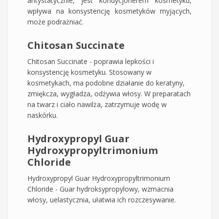
antystatycznie, jest kondycjonerem kosmetyku,
wpływa na konsystencję kosmetyków myjących,
może podrażniać.
Chitosan Succinate
Chitosan Succinate - poprawia lepkości i
konsystencję kosmetyku. Stosowany w
kosmetykach, ma podobne działanie do keratyny,
zmiękcza, wygładza, odżywia włosy. W preparatach
na twarz i ciało nawilża, zatrzymuje wodę w
naskórku.
Hydroxypropyl Guar
Hydroxypropyltrimonium
Chloride
Hydroxypropyl Guar Hydroxypropyltrimonium
Chloride - Guar hydroksypropylowy, wzmacnia
włosy, uelastycznia, ułatwia ich rozczesywanie.