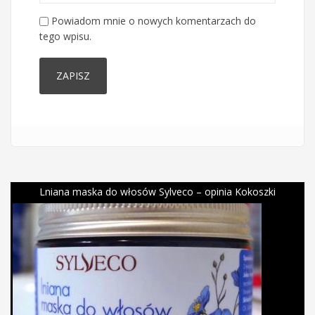
Powiadom mnie o nowych komentarzach do
tego wpisu.
Lniana maska do włosów Sylveco – opinia Kokoszki