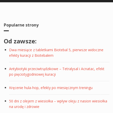
Popularne strony
Od zawsze:
Dwa miesiące z tabletkami Biotebal 5, pierwsze widoczne
efekty kuracji z Biotebalem
Antybiotyki przeciwtrądzikowe – Tetralysal i Acnatac, efekt
po pięciotygodniowej kuracji
Kręcenie hula-hop, efekty po miesięcznym treningu
50 dni z olejem z wiesiołka – wpływ oleju z nasion wiesiołka
na urodę i zdrowie