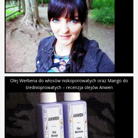
Olej Werbena do włosów niskoporowatych oraz Mango do
średnioprowatych – recenzja olejów Anwen