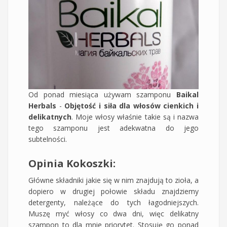
Od ponad miesiąca używam szamponu
Baikal
Herbals
-
Objętość i siła dla włosów cienkich i
delikatnych
. Moje włosy właśnie takie są i nazwa
tego szamponu jest adekwatna do jego
subtelności.
Opinia Kokoszki:
Główne składniki jakie się w nim znajdują to zioła, a
dopiero w drugiej połowie składu znajdziemy
detergenty, należące do tych łagodniejszych.
Muszę myć włosy co dwa dni, więc delikatny
szampon to dla mnie priorytet. Stosuję go ponad