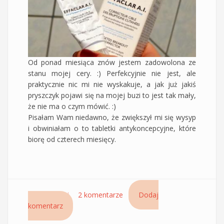
Od ponad miesiąca znów jestem zadowolona ze
stanu mojej cery. :) Perfekcyjnie nie jest, ale
praktycznie nic mi nie wyskakuje, a jak już jakiś
pryszczyk pojawi się na mojej buzi to jest tak mały,
że nie ma o czym mówić. :)
Pisałam Wam niedawno, że zwiększył mi się wysyp
i obwiniałam o to tabletki antykoncepcyjne, które
biorę od czterech miesięcy.
Czytaj dalej
wpis Effaclar A.I. punktowy preparat na zapalne
2 komentarze
Dodaj
komentarz
zmiany trądzikowe – mały pomocnik przy
niewielkich wypryskach i do złuszczania