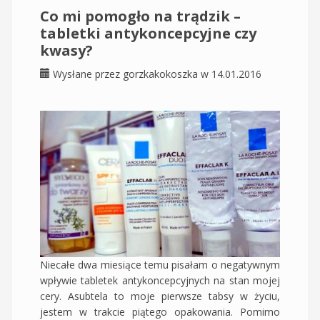
Co mi pomogło na trądzik –
tabletki antykoncepcyjne czy
kwasy?
Wysłane przez
gorzkakokoszka
w 14.01.2016
Niecałe dwa miesiące temu pisałam o negatywnym
wpływie tabletek antykoncepcyjnych na stan mojej
cery. Asubtela to moje pierwsze tabsy w życiu,
jestem w trakcie piątego opakowania. Pomimo