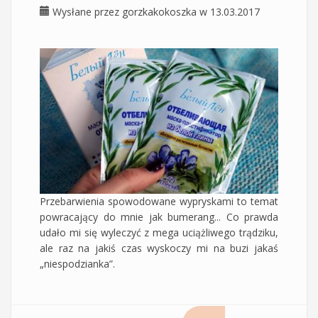
Wysłane przez
gorzkakokoszka
w 13.03.2017
Przebarwienia spowodowane wypryskami to temat
powracający do mnie jak bumerang... Co prawda
udało mi się wyleczyć z mega uciążliwego trądziku,
ale raz na jakiś czas wyskoczy mi na buzi jakaś
„niespodzianka”.