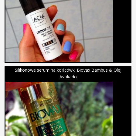
Silikonowe serum na końcówki Biovax Bambus & Olej
Avokado