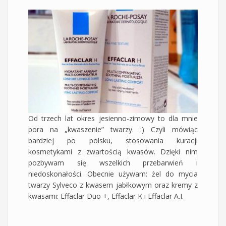
Od trzech lat okres jesienno-zimowy to dla mnie
pora na „kwaszenie” twarzy. :) Czyli mówiąc
bardziej po polsku, stosowania kuracji
kosmetykami z zwartością kwasów. Dzięki nim
pozbywam się wszelkich przebarwień i
niedoskonałości. Obecnie używam: żel do mycia
twarzy Sylveco z kwasem jabłkowym oraz kremy z
kwasami: Effaclar Duo +, Effaclar K i Effaclar A.I.