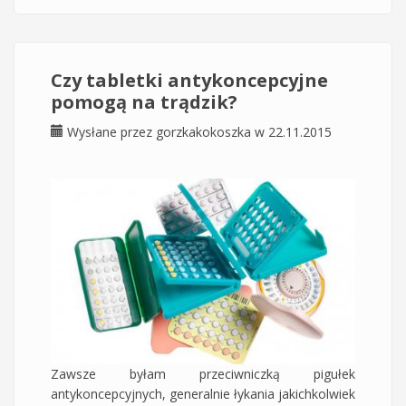
naskórka
Czy tabletki antykoncepcyjne
pomogą na trądzik?
Wysłane przez
gorzkakokoszka
w 22.11.2015
Zawsze byłam przeciwniczką pigułek
antykoncepcyjnych, generalnie łykania jakichkolwiek