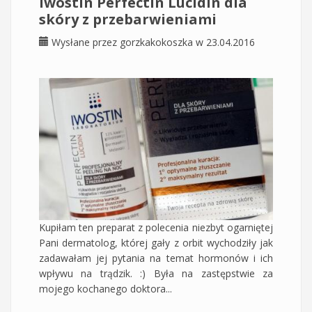
Iwostin Perfectin Lucidin dla
skóry z przebarwieniami
Wysłane przez
gorzkakokoszka
w 23.04.2016
Kupiłam ten preparat z polecenia niezbyt ogarniętej
Pani dermatolog, której gały z orbit wychodziły jak
zadawałam jej pytania na temat hormonów i ich
wpływu na trądzik. :) Była na zastępstwie za
mojego kochanego doktora...