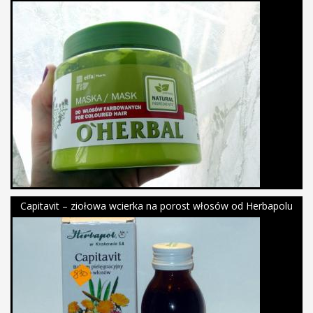
Capitavit – ziołowa wcierka na porost włosów od Herbapolu