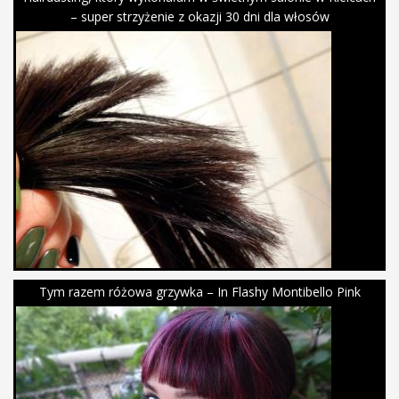
– super strzyżenie z okazji 30 dni dla włosów
Tym razem różowa grzywka – In Flashy Montibello Pink