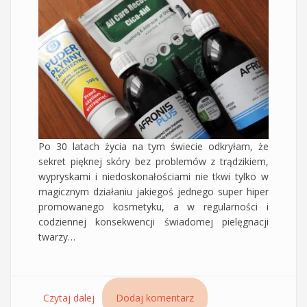
Po 30 latach życia na tym świecie odkryłam, że
sekret pięknej skóry bez problemów z trądzikiem,
wypryskami i niedoskonałościami nie tkwi tylko w
magicznym działaniu jakiegoś jednego super hiper
promowanego kosmetyku, a w regularności i
codziennej konsekwencji świadomej pielęgnacji
twarzy…
Czytaj dalej
wpis Cztery tanie produkty, które pomagają mi
Dodaj komentarz