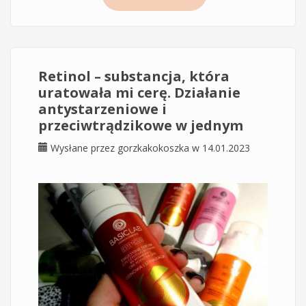
na pojedyncze wypryski, pryszcze na twarzy
Retinol – substancja, która
uratowała mi cerę. Działanie
antystarzeniowe i
przeciwtrądzikowe w jednym
Wysłane przez
gorzkakokoszka
w 14.01.2023