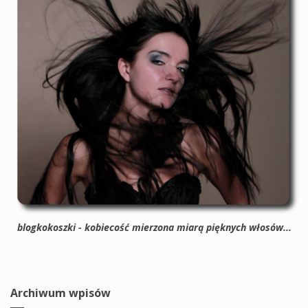
blogkokoszki - kobiecość mierzona miarą pięknych włosów...
Archiwum wpisów