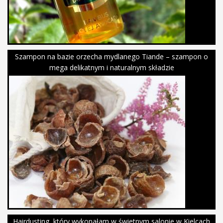
Szampon na bazie orzecha mydlanego Tiande – szampon o
mega delikatnym i naturalnym składzie
Hairdusting, który wykonałam w świetnym salonie w Kielcach