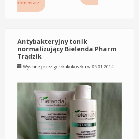
komentarz
Bielenda Artisti Professional
Antybakteryjny tonik
normalizujący Bielenda Pharm
Trądzik
Wysłane przez
gorzkakokoszka
w 05.01.2014