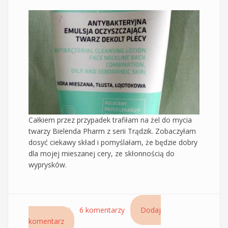
Całkiem przez przypadek trafiłam na żel do mycia
twarzy Bielenda Pharm z serii Trądzik. Zobaczyłam
dosyć ciekawy skład i pomyślałam, że będzie dobry
dla mojej mieszanej cery, ze skłonnością do
wyprysków.
Czytaj dalej
wpis Antybakteryjna emulsja oczyszczająca
6 komentarzy
Dodaj
komentarz
Bielenda Pharm Trądzik, żel do mycia twarzy