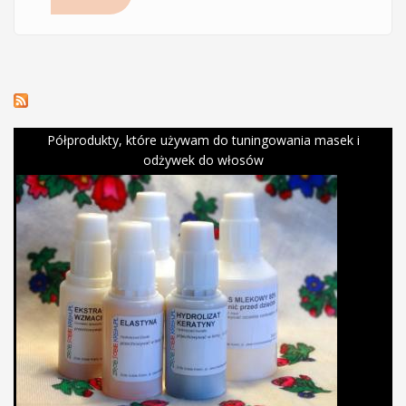
Półprodukty, które używam do tuningowania masek i
odżywek do włosów