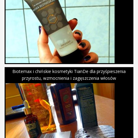
Biotemax i chińskie kosmetyki TianDe dla przyśpieszenia
przyrostu, wzmocnienia i zagęszczenia włosów