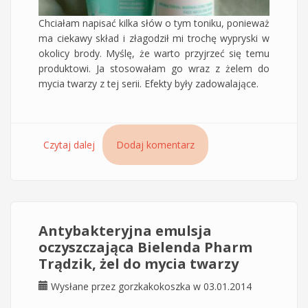
Chciałam napisać kilka słów o tym toniku, ponieważ
ma ciekawy skład i złagodził mi trochę wypryski w
okolicy brody. Myślę, że warto przyjrzeć się temu
produktowi. Ja stosowałam go wraz z żelem do
mycia twarzy z tej serii. Efekty były zadowalające.
Czytaj dalej
wpis Antybakteryjny tonik normalizujący
Dodaj komentarz
Bielenda Pharm Trądzik
Antybakteryjna emulsja
oczyszczająca Bielenda Pharm
Trądzik, żel do mycia twarzy
Wysłane przez
gorzkakokoszka
w 03.01.2014