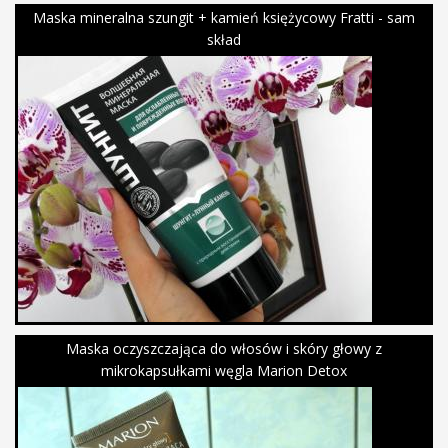
Maska mineralna szungit + kamień księżycowy Fratti - sam
skład
Maska oczyszczająca do włosów i skóry głowy z
mikrokapsułkami węgla Marion Detox