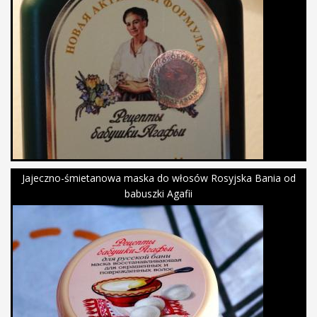
Jajeczno-śmietanowa maska do włosów Rosyjska Bania od
babuszki Agafii