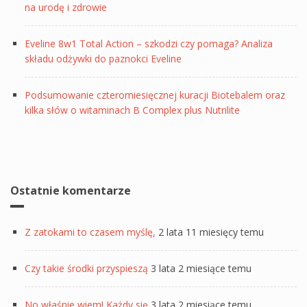
na urodę i zdrowie
Eveline 8w1 Total Action – szkodzi czy pomaga? Analiza
składu odżywki do paznokci Eveline
Podsumowanie czteromiesięcznej kuracji Biotebalem oraz
kilka słów o witaminach B Complex plus Nutrilite
Ostatnie komentarze
Z zatokami to czasem myślę,
2 lata 11 miesięcy temu
Czy takie środki przyspieszą
3 lata 2 miesiące temu
No właśnie wiem! Każdy się
3 lata 2 miesiące temu