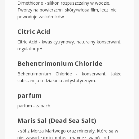
Dimethicone - silikon rozpuszczalny w wodzie.
Tworzy na powierzchni skóry/włosa film, lecz nie
powoduje zaskórników.
Citric Acid
Citric Acid - kwas cytrynowy, naturalny konserwant,
regulator pH.
Behentrimonium Chloride
Behentrimonium Chloride - konserwant, także
substancja o działaniu antystatycznym.
parfum
parfum - zapach.
Maris Sal (Dead Sea Salt)
- sól z Morza Martwego oraz minerały, które są w
niej zawarte (m.in. potas , magnez, wapń, jod,