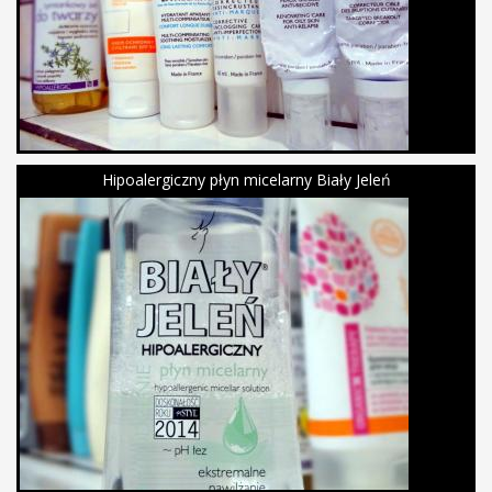
Hipoalergiczny płyn micelarny Biały Jeleń