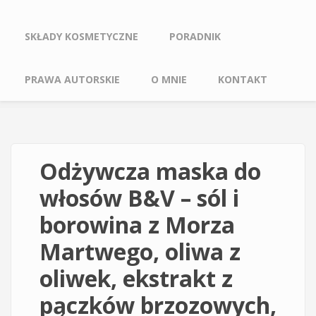
SKŁADY KOSMETYCZNE
PORADNIK
PRAWA AUTORSKIE
O MNIE
KONTAKT
Odżywcza maska do
włosów B&V – sól i
borowina z Morza
Martwego, oliwa z
oliwek, ekstrakt z
pączków brzozowych,