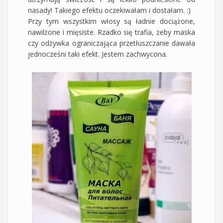
nasady! Takiego efektu oczekiwałam i dostałam. :)
Przy tym wszystkim włosy są ładnie dociążone,
nawilżone i mięsiste. Rzadko się trafia, żeby maska
czy odżywka ograniczająca przetłuszczanie dawała
jednocześni taki efekt. Jestem zachwycona.