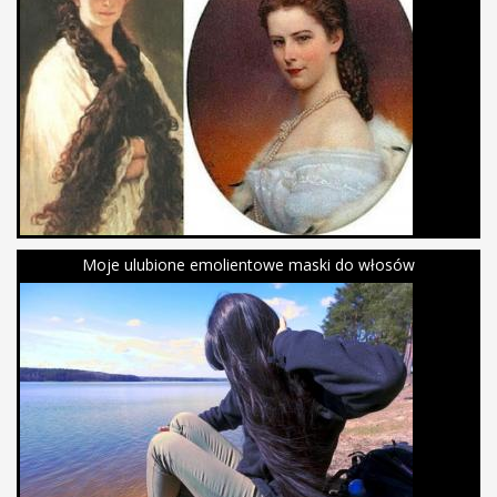
Moje ulubione emolientowe maski do włosów