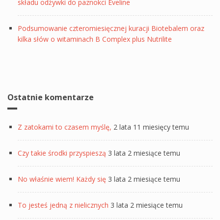
składu odżywki do paznokci Eveline
Podsumowanie czteromiesięcznej kuracji Biotebalem oraz
kilka słów o witaminach B Complex plus Nutrilite
Ostatnie komentarze
Z zatokami to czasem myślę,
2 lata 11 miesięcy temu
Czy takie środki przyspieszą
3 lata 2 miesiące temu
No właśnie wiem! Każdy się
3 lata 2 miesiące temu
To jesteś jedną z nielicznych
3 lata 2 miesiące temu