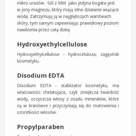
mikro urazów. Sól z MM jako jedyna bogata jest
w jony magnezu, który mają silne działanie wiążące
wodę. Zatrzymują ją w najgłębszych warstwach
skóry, tym samym zapewniając prawidłowy poziom
nawilżenia przez całą dobę.
Hydroxyethylcellulose
Hydroxyethylcellulose - hydroceluloza, zagęstnik
kosmetyku.
Disodium EDTA
Disodium EDTA - stablizator kosmetyku, ma
właściwości chelatujące, czyli zmiękcza twardość
wody, oczyszcza włosy z osadu minerałów, które
są w kranówce i przyczyniają się do matowienia i
szorstkości włosów.
Propylparaben