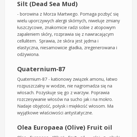
Silt (Dead Sea Mud)
- borowina z Morza Martwego. Pomaga pozbyć się
wielu uporczywych alergii skórnych, niweluje zmiany
łuszczycowe, znakomicie radzi sobie z atopowym
zapaleniem skóry, rozprawia się z nawracającym
cellulitem. Sprawia, że skóra jest jędrna i
elastyczna, niesamowicie gładka, zregenerowana i
odżywiona.
Quaternium-87
Quaternium-87 - kationowy związek amonu, łatwo
rozpuszczalny w wodzie, nie nagromadza się na
włosach. Pozyskuje się go z warzyw. Poprawia
rozczesywanie włosów na sucho jak i na mokro.
Nadaje objętość, połysk i miękkość włosom. Ma
wyjątkowe właściwości antystatyczne.
Olea Europaea (Olive) Fruit oil