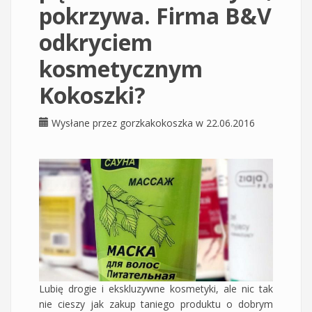
pokrzywa. Firma B&V
odkryciem
kosmetycznym
Kokoszki?
Wysłane przez
gorzkakokoszka
w 22.06.2016
Lubię drogie i ekskluzywne kosmetyki, ale nic tak
nie cieszy jak zakup taniego produktu o dobrym