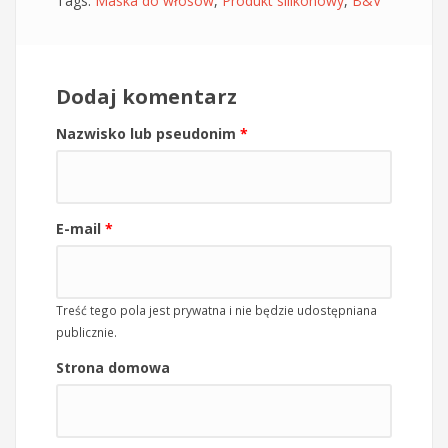
Tags:
Maska do włosów
,
Produkt silikonowy
,
B&V
Dodaj komentarz
Nazwisko lub pseudonim
*
E-mail
*
Treść tego pola jest prywatna i nie będzie udostępniana
publicznie.
Strona domowa