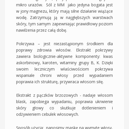
mikro urazów. Sól z MM jako jedyna bogata jest
w jony magnezu, który mają silne działanie wiążące
wodę. Zatrzymują ją w najgłębszych warstwach
skóry, tym samym zapewniając prawidłowy poziom
nawilżenia przez całą dobę.
Pokrzywa – jest niezastąpionym środkiem dla
poprawy zdrowia włosów. Ekstrakt pokrzywy
zawiera biologicznie-aktywne komponenty: kwas
askorbinowy, karoten, witaminy grupy B, K. Dzięki
swoim leczniczym właściwościom pokrzywa
wspaniale chroni włosy przed wypadaniem
poprawia ich strukturę, przywraca włosom siłę.
Ekstrakt z pączków brzozowych - nadaje włosom
blask, zapobiega wypadaniu, poprawia ukrwienie
skóry głowy co skutkuje dotlenieniem i
odżywieniem cebulek włosowych.
Sposób użycia: nanosimy maskę na wymyte włosy,