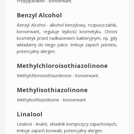
Propylparaben - konserwant.
Benzyl Alcohol
Benzyl Alcohol - alkohol benzylowy, rozpuszczalnik,
konserwant, reguluje lepkość kosmetyku. Chroni
kosmetyk przed nadkażeniem bakteryjnym, np. gdy
wkładamy do niego palce. Imituje zapach jaśminu,
potencjalny alergen.
Methylchloroisothiazolinone
Methylchloroisothiazolinone - konserwant.
Methylisothiazolinone
Methylisothiazolinone - konserwant.
Linalool
Linalool - linalol, składnik kompozycji zapachowych,
imituje zapach konwalii, potencjalny alergen.