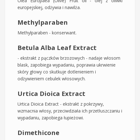
Olea Europaea (Olive) Fruit oil - olej z oliwki
europejskiej, odżywia i nawilża.
Methylparaben
Methylparaben - konserwant.
Betula Alba Leaf Extract
- ekstrakt z pączków brzozowych - nadaje włosom
blask, zapobiega wypadaniu, poprawia ukrwienie
skóry głowy co skutkuje dotlenieniem i
odżywieniem cebulek włosowych.
Urtica Dioica Extract
Urtica Dioica Extract - ekstrakt z pokrzywy,
wzmacnia włosy, przeciwdziała ich przetłuszczaniu i
wypadaniu, zapobiega łupieżowi.
Dimethicone