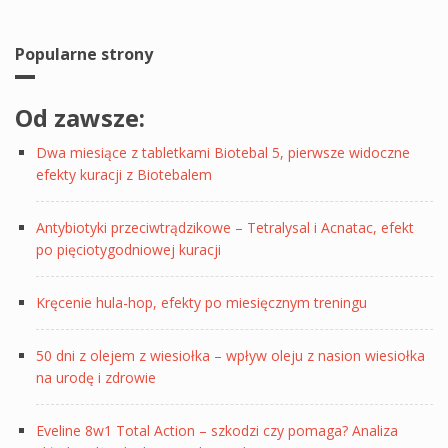
Popularne strony
Od zawsze:
Dwa miesiące z tabletkami Biotebal 5, pierwsze widoczne
efekty kuracji z Biotebalem
Antybiotyki przeciwtrądzikowe – Tetralysal i Acnatac, efekt
po pięciotygodniowej kuracji
Kręcenie hula-hop, efekty po miesięcznym treningu
50 dni z olejem z wiesiołka – wpływ oleju z nasion wiesiołka
na urodę i zdrowie
Eveline 8w1 Total Action – szkodzi czy pomaga? Analiza