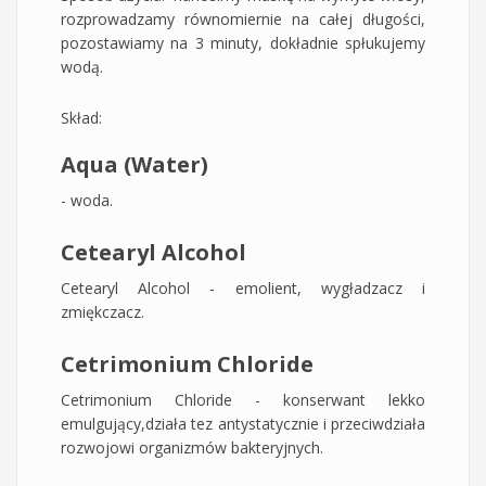
rozprowadzamy równomiernie na całej długości,
pozostawiamy na 3 minuty, dokładnie spłukujemy
wodą.
Skład:
Aqua (Water)
- woda.
Cetearyl Alcohol
Cetearyl Alcohol - emolient, wygładzacz i
zmiękczacz.
Cetrimonium Chloride
​Cetrimonium Chloride - konserwant lekko
emulgujący,działa tez antystatycznie i przeciwdziała
rozwojowi organizmów bakteryjnych.