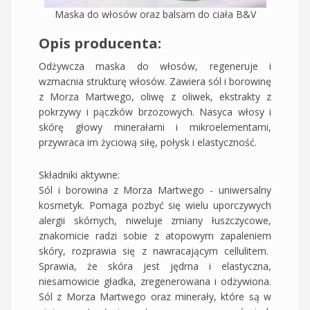
Maska do włosów oraz balsam do ciała B&V
Opis producenta:
Odżywcza maska do włosów, regeneruje i
wzmacnia strukturę włosów. Zawiera sól i borowinę
z Morza Martwego, oliwę z oliwek, ekstrakty z
pokrzywy i pączków brzozowych. Nasyca włosy i
skórę głowy minerałami i mikroelementami,
przywraca im życiową siłę, połysk i elastyczność.
Składniki aktywne:
Sól i borowina z Morza Martwego - uniwersalny
kosmetyk. Pomaga pozbyć się wielu uporczywych
alergii skórnych, niweluje zmiany łuszczycowe,
znakomicie radzi sobie z atopowym zapaleniem
skóry, rozprawia się z nawracającym cellulitem.
Sprawia, że skóra jest jędrna i elastyczna,
niesamowicie gładka, zregenerowana i odżywiona.
Sól z Morza Martwego oraz minerały, które są w