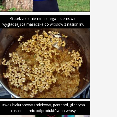
Glutek z siemienia lnianego – domowa,
wygładzająca maseczka do włosów z nasion lnu
Kwas hialuronowy i mlekowy, pantenol, gliceryna
roślinna – mix półproduktów na włosy