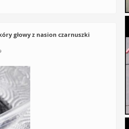
óry głowy z nasion czarnuszki
9