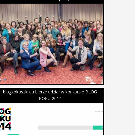
blogkokoszki.eu bierze udział w konkursie BLOG
ROKU 2014