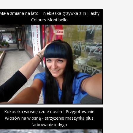
Mała zmiana na lato – niebieska grzywka z In Flashy
Colours Montibello
Kokoszka wiosnę czuje nosem! Przygotowanie
włosów na wiosnę - strzyżenie maszynką plus
farbowanie indygo