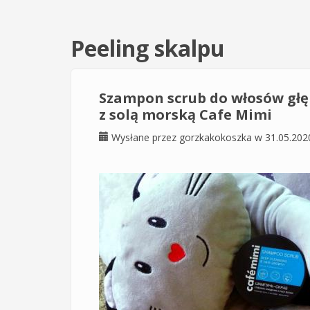
Peeling skalpu
Szampon scrub do włosów głęb
z solą morską Cafe Mimi
Wysłane przez
gorzkakokoszka
w 31.05.202