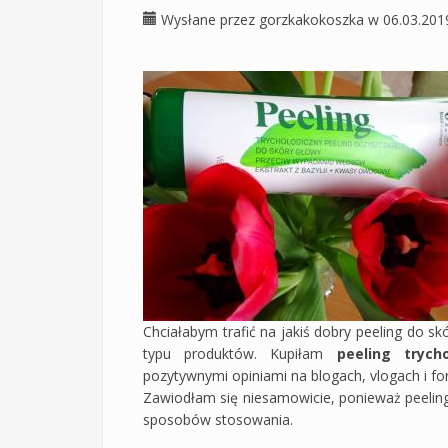
Wysłane przez
gorzkakokoszka
w 06.03.201
Chciałabym trafić na jakiś dobry peeling do s
typu produktów. Kupiłam
peeling trych
pozytywnymi opiniami na blogach, vlogach i fo
Zawiodłam się niesamowicie, ponieważ peeling 
sposobów stosowania.