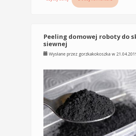
odżywka i spray
Peeling domowej roboty do sk
siewnej
Wysłane przez
gorzkakokoszka
w 21.04.201