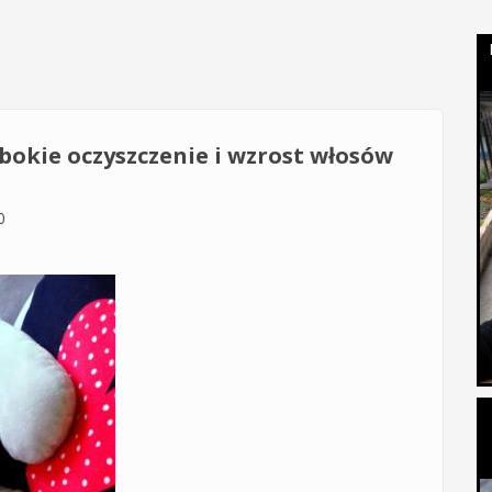
okie oczyszczenie i wzrost włosów
0