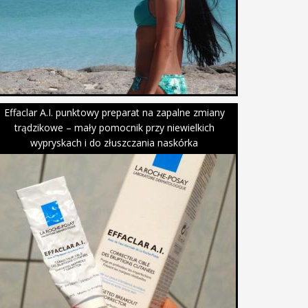
Effaclar A.I. punktowy preparat na zapalne zmiany
trądzikowe – mały pomocnik przy niewielkich
wypryskach i do złuszczania naskórka