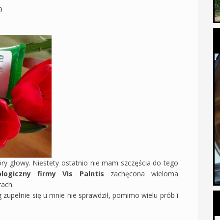
9
kóry głowy. Niestety ostatnio nie mam szczęścia do tego
ologiczny firmy Vis Palntis
zachęcona wieloma
rach.
zupełnie się u mnie nie sprawdził, pomimo wielu prób i