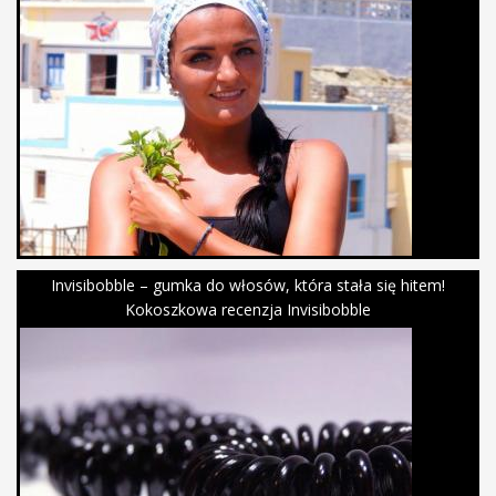
Invisibobble – gumka do włosów, która stała się hitem!
Kokoszkowa recenzja Invisibobble