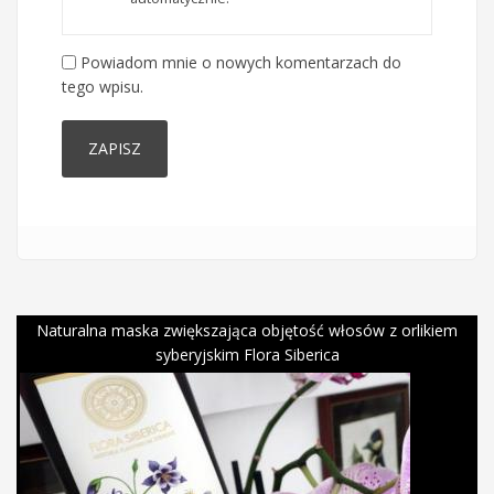
Powiadom mnie o nowych komentarzach do
tego wpisu.
Naturalna maska zwiększająca objętość włosów z orlikiem
syberyjskim Flora Siberica