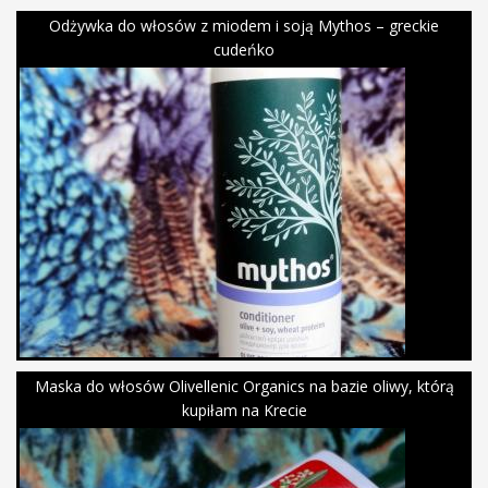
Odżywka do włosów z miodem i soją Mythos – greckie
cudeńko
Maska do włosów Olivellenic Organics na bazie oliwy, którą
kupiłam na Krecie