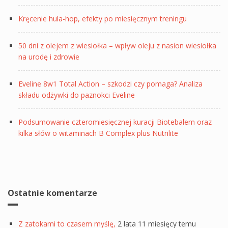
Kręcenie hula-hop, efekty po miesięcznym treningu
50 dni z olejem z wiesiołka – wpływ oleju z nasion wiesiołka
na urodę i zdrowie
Eveline 8w1 Total Action – szkodzi czy pomaga? Analiza
składu odżywki do paznokci Eveline
Podsumowanie czteromiesięcznej kuracji Biotebalem oraz
kilka słów o witaminach B Complex plus Nutrilite
Ostatnie komentarze
Z zatokami to czasem myślę,
2 lata 11 miesięcy temu