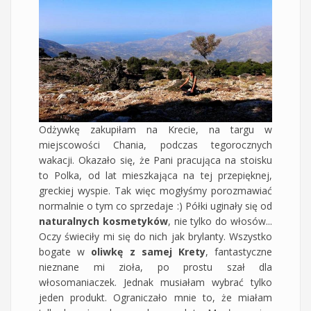
Odżywkę zakupiłam na Krecie, na targu w
miejscowości Chania, podczas tegorocznych
wakacji. Okazało się, że Pani pracująca na stoisku
to Polka, od lat mieszkająca na tej przepięknej,
greckiej wyspie. Tak więc mogłyśmy porozmawiać
normalnie o tym co sprzedaje :) Półki uginały się od
naturalnych kosmetyków
, nie tylko do włosów...
Oczy świeciły mi się do nich jak brylanty. Wszystko
bogate w
oliwkę z samej Krety
, fantastyczne
nieznane mi zioła, po prostu szał dla
włosomaniaczek. Jednak musiałam wybrać tylko
jeden produkt. Ograniczało mnie to, że miałam