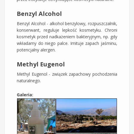
Benzyl Alcohol
Benzyl Alcohol - alkohol benzylowy, rozpuszczalnik,
konserwant, reguluje lepkość kosmetyku. Chroni
kosmetyk przed nadkażeniem bakteryjnym, np. gdy
wkładamy do niego palce. Imituje zapach jaśminu,
potencjalny alergen.
Methyl Eugenol
Methyl Eugenol - związek zapachowy pochodzenia
naturalnego.
Galeria: