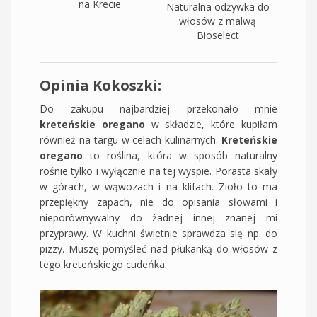
na Krecie
Naturalna odżywka do
włosów z malwą
Bioselect
Opinia Kokoszki:
Do zakupu najbardziej przekonało mnie
kreteńskie oregano
w składzie, które kupiłam
również na targu w celach kulinarnych.
Kreteńskie
oregano
to roślina, która w sposób naturalny
rośnie tylko i wyłącznie na tej wyspie. Porasta skały
w górach, w wąwozach i na klifach. Zioło to ma
przepiękny zapach, nie do opisania słowami i
nieporównywalny do żadnej innej znanej mi
przyprawy. W kuchni świetnie sprawdza się np. do
pizzy. Muszę pomyśleć nad płukanką do włosów z
tego kreteńskiego cudeńka.