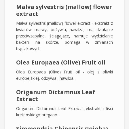
Malva sylvestris (mallow) flower
extract
Malva sylvestris (mallow) flower extract - ekstrakt z
kwiatów malwy, odżywia, nawilża, ma działanie
przeciwzapalne, ściągające, hamuje wydzielanie
bakterii na skórze, pomaga w zmianach
trądzikowych.
Olea Europaea (Olive) Fruit oil
Olea Europaea (Olive) Fruit oil - olej z oliwki
europejskiej, odżywia i nawilża.
Origanum Dictamnus Leaf
Extract
Origanum Dictamnus Leaf Extract - ekstrakt z liści
kreteńskiego oregano.
Simmondsia Chinensis (Jojoba)