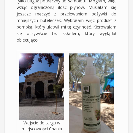
tylko bagaż podręczny do samolotu. Mogłam, więc
wziąć ograniczoną ilość płynów. Musiałam się
jeszcze męczyć z przelewaniem odżywki do
mniejszych buteleczek. Wybrałam więc produkt z
pompką, który ułatwił mi tę czynność. Kierowałam
się oczywiście też składem, który wyglądał
obiecująco.
Wejście do targu w
miejscowości Chania