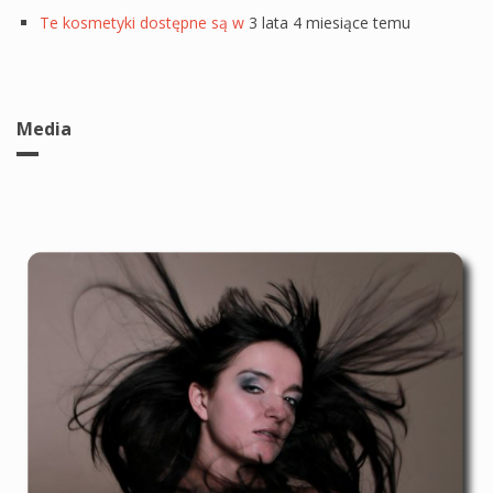
Te kosmetyki dostępne są w
3 lata 4 miesiące temu
Media