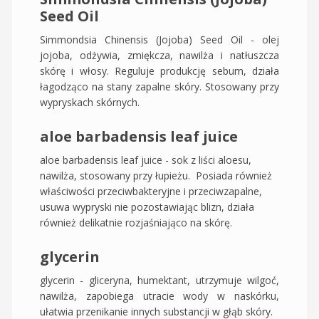
Seed Oil
Simmondsia Chinensis (Jojoba) Seed Oil - olej
jojoba, odżywia, zmiękcza, nawilża i natłuszcza
skórę i włosy. Reguluje produkcję sebum, działa
łagodząco na stany zapalne skóry. Stosowany przy
wypryskach skórnych.
aloe barbadensis leaf juice
aloe barbadensis leaf juice - sok z liści aloesu,
nawilża, stosowany przy łupieżu. Posiada również
właściwości przeciwbakteryjne i przeciwzapalne,
usuwa wypryski nie pozostawiając blizn, działa
również delikatnie rozjaśniająco na skórę.
glycerin
glycerin - gliceryna, humektant, utrzymuje wilgoć,
nawilża, zapobiega utracie wody w naskórku,
ułatwia przenikanie innych substancji w głąb skóry.