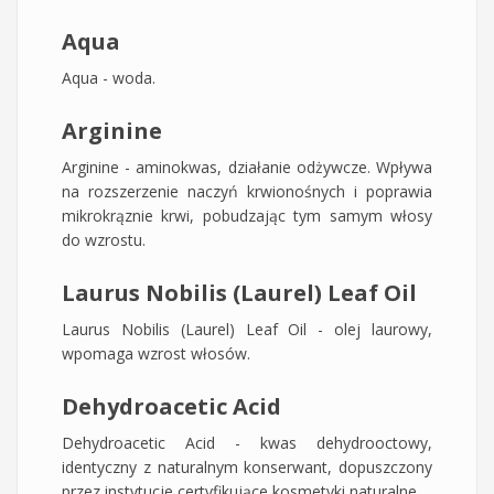
Aqua
Aqua - woda.
Arginine
Arginine - aminokwas, działanie odżywcze. Wpływa
na rozszerzenie naczyń krwionośnych i poprawia
mikrokrąznie krwi, pobudzając tym samym włosy
do wzrostu.
Laurus Nobilis (Laurel) Leaf Oil
Laurus Nobilis (Laurel) Leaf Oil - olej laurowy,
wpomaga wzrost włosów.
Dehydroacetic Acid
Dehydroacetic Acid - kwas dehydrooctowy,
identyczny z naturalnym konserwant, dopuszczony
przez instytucje certyfikujące kosmetyki naturalne.