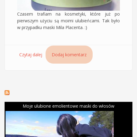
Czasem trafiam na kosmetyki, które już po
pierwszym użyciu są moimi ulubieńcami. Tak było
w przypadku maski Mila Placenta. :)
Czytaj dalej
wpis Maska do włosów Placenta Mila
Dodaj komentarz
Moje ulubione emolientowe maski do włosów