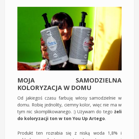
MOJA SAMODZIELNA
KOLORYZACJA W DOMU
Od jakiegoś czasu farbuję włosy samodzielnie w
domu. Robię jednolity, ciemny kolor, więc nie ma w
tym nic skomplikowanego. :) Używam do tego
żeli
do koloryzacji ton w ton You Up Artego
.
Produkt ten rozrabia się z niską woda 1,8% i