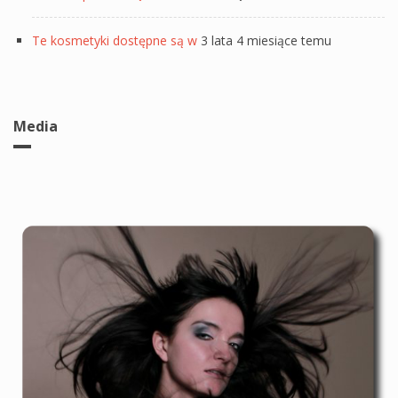
Te kosmetyki dostępne są w
3 lata 4 miesiące temu
Media