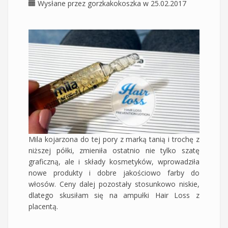
Wysłane przez
gorzkakokoszka
w 25.02.2017
Mila kojarzona do tej pory z marką tanią i trochę z
niższej półki, zmieniła ostatnio nie tylko szatę
graficzną, ale i składy kosmetyków, wprowadziła
nowe produkty i dobre jakościowo farby do
włosów. Ceny dalej pozostały stosunkowo niskie,
dlatego skusiłam się na ampułki Hair Loss z
placentą.