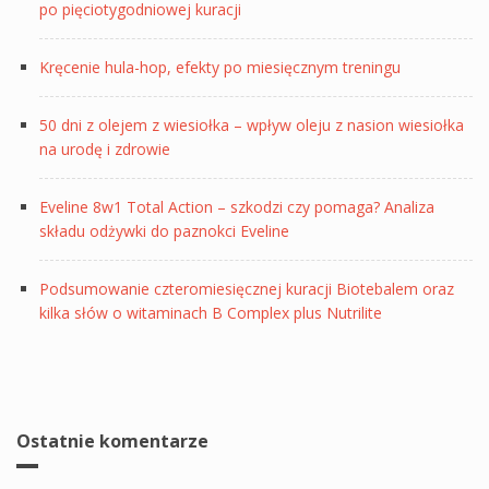
po pięciotygodniowej kuracji
Kręcenie hula-hop, efekty po miesięcznym treningu
50 dni z olejem z wiesiołka – wpływ oleju z nasion wiesiołka
na urodę i zdrowie
Eveline 8w1 Total Action – szkodzi czy pomaga? Analiza
składu odżywki do paznokci Eveline
Podsumowanie czteromiesięcznej kuracji Biotebalem oraz
kilka słów o witaminach B Complex plus Nutrilite
Ostatnie komentarze