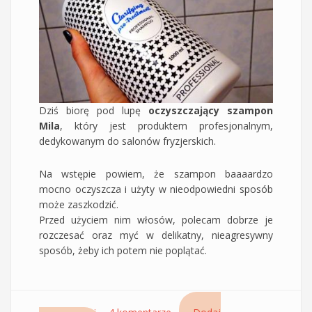
Dziś biorę pod lupę
oczyszczający szampon
Mila
, który jest produktem profesjonalnym,
dedykowanym do salonów fryzjerskich.
Na wstępie powiem, że szampon baaaardzo
mocno oczyszcza i użyty w nieodpowiedni sposób
może zaszkodzić.
Przed użyciem nim włosów, polecam dobrze je
rozczesać oraz myć w delikatny, nieagresywny
sposób, żeby ich potem nie poplątać.