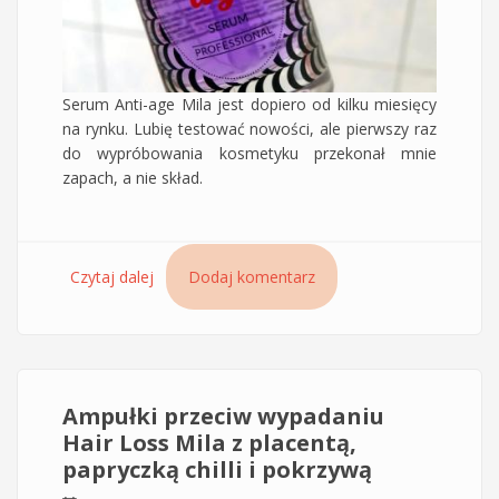
Serum Anti-age Mila jest dopiero od kilku miesięcy
na rynku. Lubię testować nowości, ale pierwszy raz
do wypróbowania kosmetyku przekonał mnie
zapach, a nie skład.
Czytaj dalej
wpis Szafirowe serum do włosów Anti-age Mila
Dodaj komentarz
Pro
Ampułki przeciw wypadaniu
Hair Loss Mila z placentą,
papryczką chilli i pokrzywą