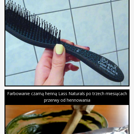
Farbowanie czarną henną Lass Naturals po trzech miesiącach
przerwy od hennowania