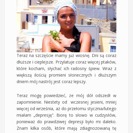
Teraz na szczęście mamy już wiosnę. Dni są coraz
dłuższe i cieplejsze. Przylatuje coraz więcej ptaków,
które kocham, słychać ich radosny śpiew. Wraz z
większą ilością promieni słonecznych i dłuższym
dniem mój nastrój jest coraz lepszy.
Teraz mogę powiedzieć, że mój dół odszedł w
zapomnienie. Niestety od wczesnej jesieni, mniej
więcej od września, aż do przełomu stycznia/lutego
miałam „depresję”. Biorę to słowo w cudzysłów,
ponieważ do prawdziwej depresji było mi daleko.
Znam kilka osób, które mają zdiagnozowaną tę