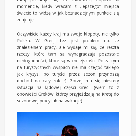
momencie, kiedy wracam z „lepszego” miejsca
świecie to widzę w jak beznadziejnym punkcie się
znajduję.
Oczywiście każdy kraj ma swoje kłopoty, nie tylko
Polska. W Grecji też jest problem np. ze
znalezieniem pracy, ale wydaje mi się, że reszta
rzeczy, które tam są wynagradzają pozostałe
niedogodności, które są w mniejszości. Po za tym
na turystycznych wyspach nie ma czegoś takiego
jak kryzys, bo turyści przez sezon przynoszą
dochód na cały rok. :) Gorzej ma się niestety
sytuacja na lądowej części Grecji (wiem to z
opowieści Greków, którzy przyjeżdzają na Kretę do
sezonowej pracy lub na wakacje).