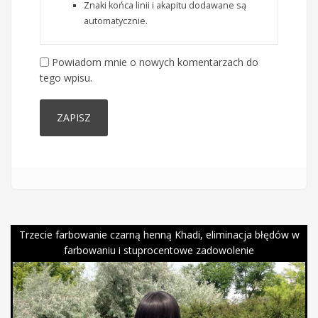
Znaki końca linii i akapitu dodawane są
automatycznie.
Powiadom mnie o nowych komentarzach do
tego wpisu.
Trzecie farbowanie czarną henną Khadi, eliminacja błędów w
farbowaniu i stuprocentowe zadowolenie