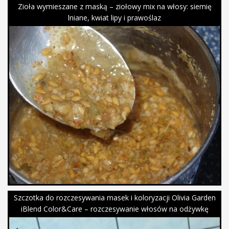
Zioła wymieszane z maską – ziołowy mix na włosy: siemię
lniane, kwiat lipy i prawoślaz
Szczotka do rozczesywania masek i koloryzacji Olivia Garden
iBlend Color&Care – rozczesywanie włosów na odżywkę