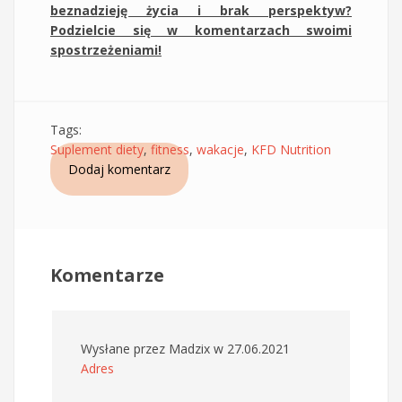
beznadzieję życia i brak perspektyw?
Podzielcie się w komentarzach swoimi
spostrzeżeniami!
Tags:
Suplement diety
,
fitness
,
wakacje
,
KFD Nutrition
Dodaj komentarz
Komentarze
Wysłane przez
Madzix
w 27.06.2021
Adres