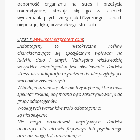
odporność organizmu na stres i przeżycia
traumatyczne, stosuje się go w stanach
wyczerpania psychicznego jak i fizycznego, stanach
niepokoju, lęku, przewlekłego stresu itd.
Cytat z
www.mothersprotect.com
:
„Adaptogeny to nietoksyczne rośliny,
charakteryzujące się specyficznym wpływem na
ludzkie ciało i umysł. Nadrzędną właściwością
wszystkich adaptogenów jest niwelowanie skutków
stresu oraz adaptacja organizmu do niesprzyjających
warunków zewnętrznych.
W biologii uznaje się obecnie trzy kryteria, które musi
spełniać roślina, aby można było zaklasyfikować ją do
grupy adaptogenów.
Według tych warunków zioła adaptogenne:
są nietoksyczne
Nie mogą powodować negatywnych skutków
ubocznych dla zdrowia fizycznego lub psychicznego
oraz nie mogą być uzależniające.