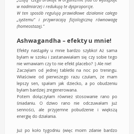
w nadmiarze) i redukują te dysproporcje.
W ten sposób regulują prawidłowe działanie całego
„systemu” i przywracają fizjologiczną równowagę
(homeostazę).”
Ashwagandha – efekty u mnie!
Efekty nastąpiły u mnie bardzo szybko! Aż sama
byłam w szoku i zastanawiałam się czy sobie tego
nie wmawiam czy to nie efekt placebo? :) Ale nie!
Zaczęłam od jednej tabletki na noc po treningu.
Właściwie od pierwszego razu czułam, że mam
lepszy sen, spałam jak dziecko, a po obudzeniu
byłam bardziej zregenerowana.
Potem dołączyłam również stosowanie rano po
śniadaniu. O dziwo rano nie odczuwałam już
senności, ale przyjemne pobudzenie i większą
energię do działania.
Już po koło tygodniu (więc moim zdanie bardzo