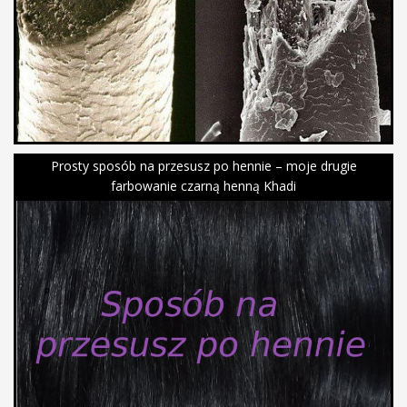
Prosty sposób na przesusz po hennie – moje drugie
farbowanie czarną henną Khadi