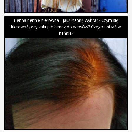
Henna hennie nierówna - jaką hennę wybrać? Czym się
kierować przy zakupie henny do włosów? Czego unikać w
hennie?