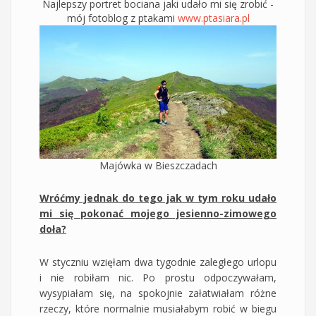
Najlepszy portret bociana jaki udało mi się zrobić -
mój fotoblog z ptakami
www.ptasiara.pl
Majówka w Bieszczadach
Wróćmy jednak do tego jak w tym roku udało
mi się pokonać mojego jesienno-zimowego
doła?
W styczniu wzięłam dwa tygodnie zaległego urlopu
i nie robiłam nic. Po prostu odpoczywałam,
wysypiałam się, na spokojnie załatwiałam różne
rzeczy, które normalnie musiałabym robić w biegu