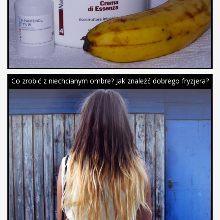
Co zrobić z niechcianym ombre? Jak znaleźć dobrego fryzjera?