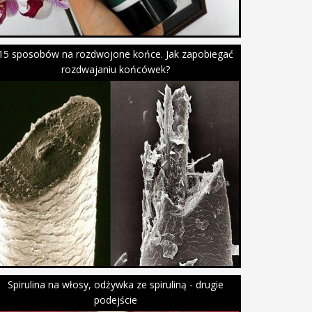
15 sposobów na rozdwojone końce. Jak zapobiegać
rozdwajaniu końcówek?
Spirulina na włosy, odżywka ze spiruliną - drugie
podejście