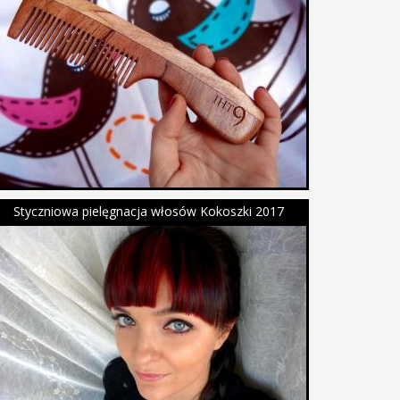
Styczniowa pielęgnacja włosów Kokoszki 2017