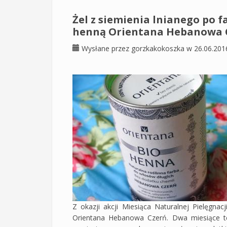
Żel z siemienia lnianego po
henną Orientana Hebanowa 
Wysłane przez
gorzkakokoszka
w 26.06.201
Z okazji akcji Miesiąca Naturalnej Pielęgn
Orientana Hebanowa Czerń. Dwa miesiące te