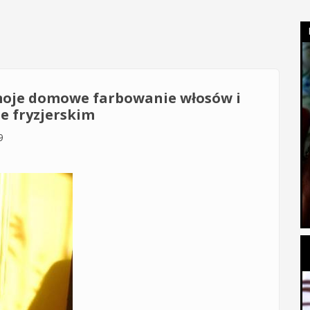
moje domowe farbowanie włosów i
ie fryzjerskim
9