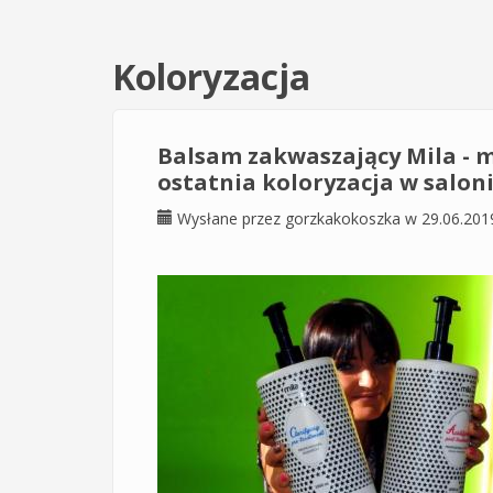
Koloryzacja
Balsam zakwaszający Mila - 
ostatnia koloryzacja w salon
Wysłane przez
gorzkakokoszka
w 29.06.201