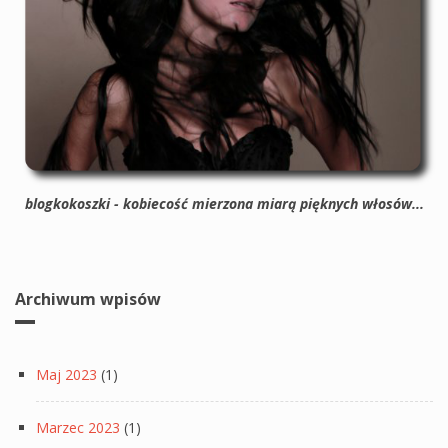
blogkokoszki - kobiecość mierzona miarą pięknych włosów...
Archiwum wpisów
Maj 2023
(1)
Marzec 2023
(1)