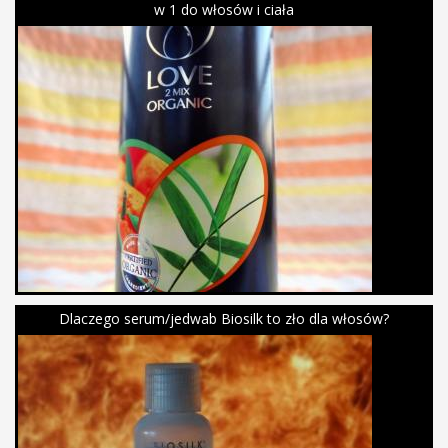
w 1 do włosów i ciała
Dlaczego serum/jedwab Biosilk to zło dla włosów?