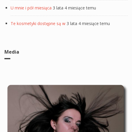
U mnie i pół miesiąca
3 lata 4 miesiące temu
Te kosmetyki dostępne są w
3 lata 4 miesiące temu
Media