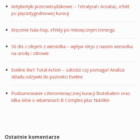
Antybiotyki przeciwtrądzikowe – Tetralysal i Acnatac, efekt
po pięciotygodniowej kuracji
Kręcenie hula-hop, efekty po miesięcznym treningu
50 dni z olejem z wiesiołka – wpływ oleju z nasion wiesiołka
na urodę i zdrowie
Eveline 8w1 Total Action – szkodzi czy pomaga? Analiza
składu odżywki do paznokci Eveline
Podsumowanie czteromiesięcznej kuracji Biotebalem oraz
kilka słów o witaminach B Complex plus Nutrilite
Ostatnie komentarze