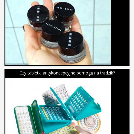
Czy tabletki antykoncepcyjne pomogą na trądzik?