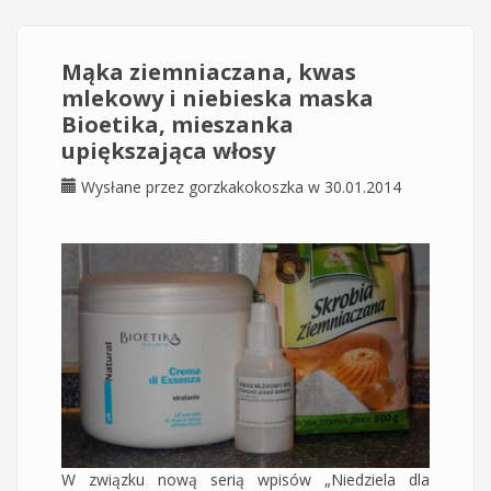
Mąka ziemniaczana, kwas
mlekowy i niebieska maska
Bioetika, mieszanka
upiększająca włosy
Wysłane przez
gorzkakokoszka
w 30.01.2014
W związku nową serią wpisów „Niedziela dla