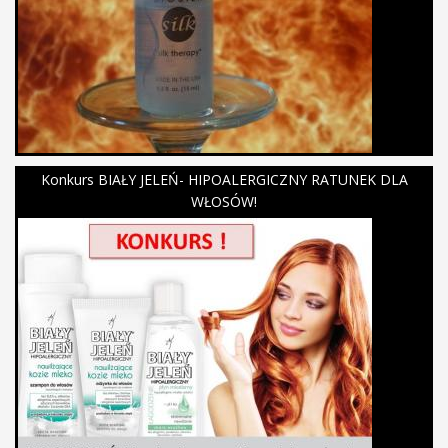
Konkurs BIAŁY JELEŃ- HIPOALERGICZNY RATUNEK DLA
WŁOSÓW!