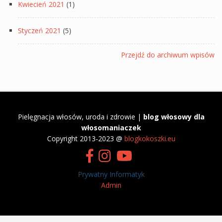
Kwiecień 2021
(1)
Styczeń 2021
(5)
Przejdź do archiwum wpisów
Pielęgnacja włosów, uroda i zdrowie |
blog włosowy dla
włosomaniaczek
​Copyright 2013-2023 @
blogkokoszki.eu
Prywatny Informatyk
Admin