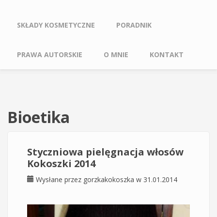
SKŁADY KOSMETYCZNE
PORADNIK
PRAWA AUTORSKIE
O MNIE
KONTAKT
Bioetika
Styczniowa pielęgnacja włosów
Kokoszki 2014
Wysłane przez
gorzkakokoszka
w 31.01.2014