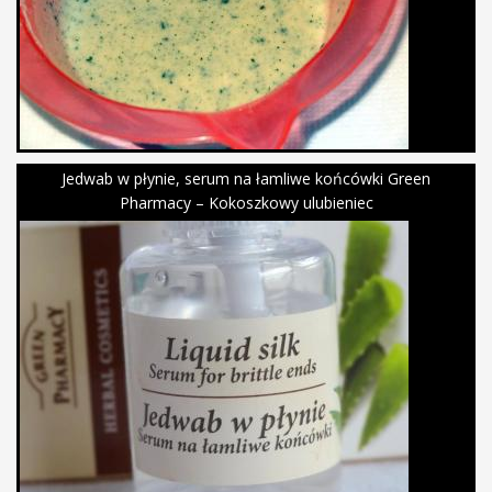
Jedwab w płynie, serum na łamliwe końcówki Green
Pharmacy – Kokoszkowy ulubieniec