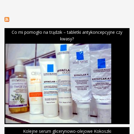
Co mi pomogło na trądzik – tabletki antykoncepcyjne czy
kwasy?
Kolejne serum glicerynowo-olejowe Kokoszki