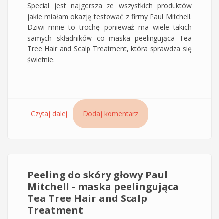
Special jest najgorsza ze wszystkich produktów
jakie miałam okazję testować z firmy Paul Mitchell.
Dziwi mnie to trochę ponieważ ma wiele takich
samych składników co maska peelingująca Tea
Tree Hair and Scalp Treatment, która sprawdza się
świetnie.
Czytaj dalej
wpis Odżywka Tea Tree Special Paul Mitchell
Dodaj komentarz
Peeling do skóry głowy Paul
Mitchell - maska peelingująca
Tea Tree Hair and Scalp
Treatment