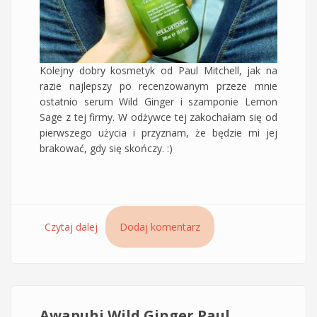
Kolejny dobry kosmetyk od Paul Mitchell, jak na
razie najlepszy po recenzowanym przeze mnie
ostatnio serum Wild Ginger i szamponie Lemon
Sage z tej firmy. W odżywce tej zakochałam się od
pierwszego użycia i przyznam, że będzie mi jej
brakować, gdy się skończy. :)
Czytaj dalej
wpis Odżywka Lemon Sage Paul MItchell
Dodaj komentarz
Awapuhi Wild Ginger Paul