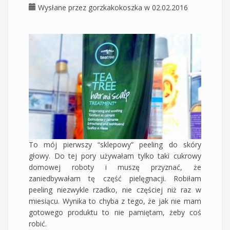
Wysłane przez
gorzkakokoszka
w 02.02.2016
To mój pierwszy “sklepowy” peeling do skóry
głowy. Do tej pory używałam tylko taki cukrowy
domowej roboty i muszę przyznać, że
zaniedbywałam tę część pielęgnacji. Robiłam
peeling niezwykle rzadko, nie częściej niż raz w
miesiącu. Wynika to chyba z tego, że jak nie mam
gotowego produktu to nie pamiętam, żeby coś
robić.