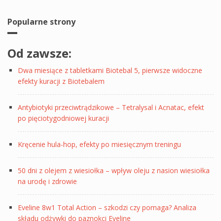
Popularne strony
Od zawsze:
Dwa miesiące z tabletkami Biotebal 5, pierwsze widoczne
efekty kuracji z Biotebalem
Antybiotyki przeciwtrądzikowe – Tetralysal i Acnatac, efekt
po pięciotygodniowej kuracji
Kręcenie hula-hop, efekty po miesięcznym treningu
50 dni z olejem z wiesiołka – wpływ oleju z nasion wiesiołka
na urodę i zdrowie
Eveline 8w1 Total Action – szkodzi czy pomaga? Analiza
składu odżywki do paznokci Eveline