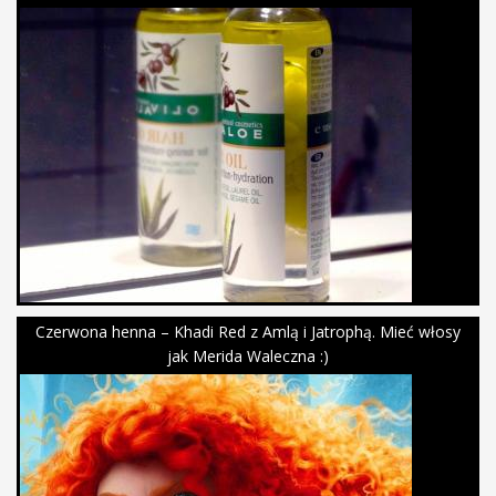
Czerwona henna – Khadi Red z Amlą i Jatrophą. Mieć włosy
jak Merida Waleczna :)