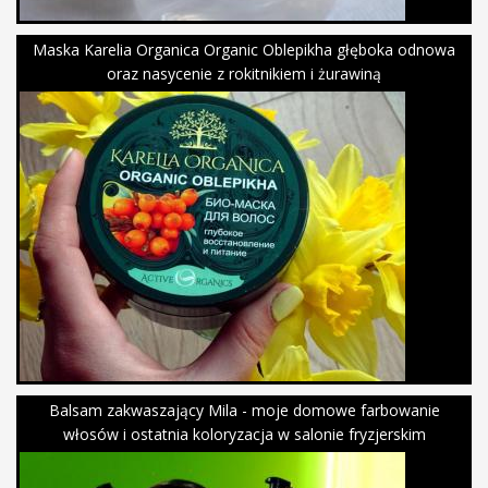
Maska Karelia Organica Organic Oblepikha głęboka odnowa
oraz nasycenie z rokitnikiem i żurawiną
Balsam zakwaszający Mila - moje domowe farbowanie
włosów i ostatnia koloryzacja w salonie fryzjerskim