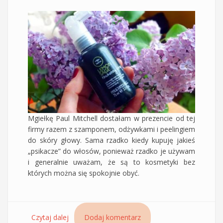
Mgiełkę Paul Mitchell dostałam w prezencie od tej
firmy razem z szamponem, odżywkami i peelingiem
do skóry głowy. Sama rzadko kiedy kupuję jakieś
„psikacze” do włosów, ponieważ rzadko je używam
i generalnie uważam, że są to kosmetyki bez
których można się spokojnie obyć.
Czytaj dalej
wpis Mgiełka do włosów Paul Mitchell Lemon
Dodaj komentarz