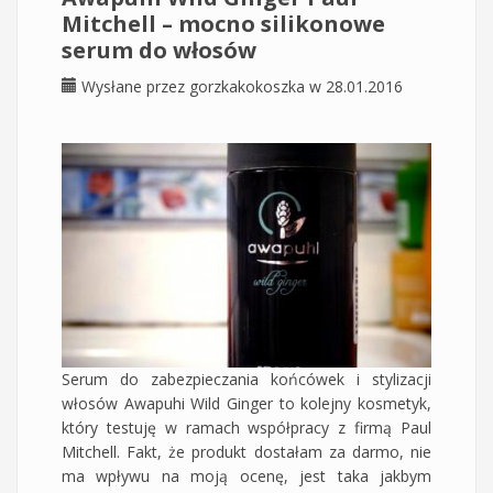
Mitchell – mocno silikonowe
serum do włosów
Wysłane przez
gorzkakokoszka
w 28.01.2016
Serum do zabezpieczania końcówek i stylizacji
włosów Awapuhi Wild Ginger to kolejny kosmetyk,
który testuję w ramach współpracy z firmą Paul
Mitchell. Fakt, że produkt dostałam za darmo, nie
ma wpływu na moją ocenę, jest taka jakbym