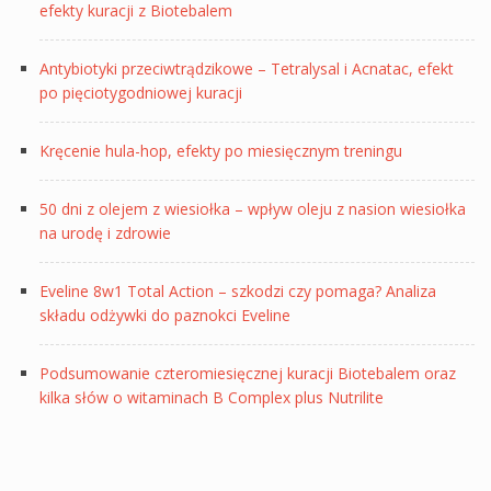
efekty kuracji z Biotebalem
Antybiotyki przeciwtrądzikowe – Tetralysal i Acnatac, efekt
po pięciotygodniowej kuracji
Kręcenie hula-hop, efekty po miesięcznym treningu
50 dni z olejem z wiesiołka – wpływ oleju z nasion wiesiołka
na urodę i zdrowie
Eveline 8w1 Total Action – szkodzi czy pomaga? Analiza
składu odżywki do paznokci Eveline
Podsumowanie czteromiesięcznej kuracji Biotebalem oraz
kilka słów o witaminach B Complex plus Nutrilite