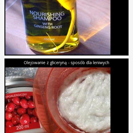
Olejowanie z gliceryną - sposób dla leniwych