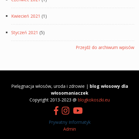
Kwiecień 2021
(1)
Styczeń 2021
(5)
Przejdź do archiwum wpisów
Pielęgnacja włosów, uroda i zdrowie |
blog włosowy dla
włosomaniaczek
​Copyright 2013-2023 @
blogkokoszki.eu
Prywatny Informatyk
Admin