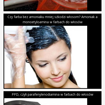
Czy farba bez amoniaku mniej szkodzi włosom? Amoniak a
monoetyloamina w farbach do włosów
PPD, czyli parafenylenodiamina w farbach do włosów