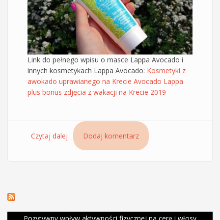
Link do pełnego wpisu o masce Lappa Avocado i
innych kosmetykach Lappa Avocado:
Kosmetyki z
awokado uprawianego na Krecie Avocado Lappa
plus bonus zdjęcia z wakacji na Krecie 2019
Czytaj dalej
wpis Maska do włosów Lappa Avocado - sam
Dodaj komentarz
skład
Pozytywny wpływ aktywności fizycznej na cerę i włosy