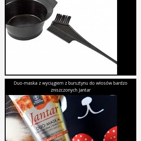
Duo-maska z wyciągiem z bursztynu do włosów bardzo
zniszczonych Jantar