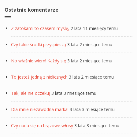
Ostatnie komentarze
Z zatokami to czasem myślę,
2 lata 11 miesięcy temu
Czy takie środki przyspieszą
3 lata 2 miesiące temu
No właśnie wiem! Każdy się
3 lata 2 miesiące temu
To jesteś jedną z nielicznych
3 lata 2 miesiące temu
Tak, ale nie oczekuj
3 lata 3 miesiące temu
Dla mnie niezawodna marka!
3 lata 3 miesiące temu
Czy nada się na brązowe włosy
3 lata 3 miesiące temu