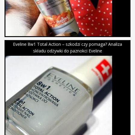
Eveline 8w1 Total Action – szkodzi czy pomaga? Analiza
składu odżywki do paznokci Eveline