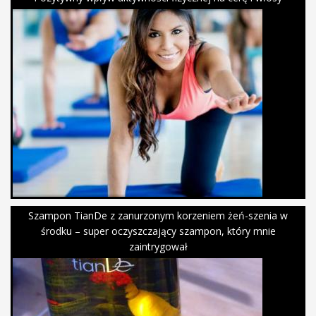
Szampon TianDe z zanurzonym korzeniem żeń-szenia w
środku – super oczyszczający szampon, który mnie
zaintrygował