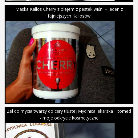
Maska Kallos Cherry z olejem z pestek wiśni – jeden z
fajniejszych Kallosów
Żel do mycia twarzy do cery tłustej Mydlnica lekarska Fitomed
- moje odkrycie kosmetyczne