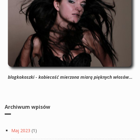
blogkokoszki - kobiecość mierzona miarą pięknych włosów...
Archiwum wpisów
Maj 2023
(1)