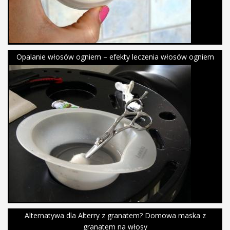
Opalanie włosów ogniem – efekty leczenia włosów ogniem
Alternatywa dla Alterry z granatem? Domowa maska z
granatem na włosy