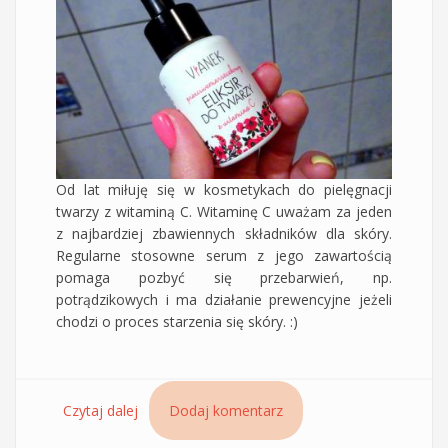
Od lat miłuję się w kosmetykach do pielęgnacji
twarzy z witaminą C. Witaminę C uważam za jeden
z najbardziej zbawiennych składników dla skóry.
Regularne stosowne serum z jego zawartością
pomaga pozbyć się przebarwień, np.
potrądzikowych i ma działanie prewencyjne jeżeli
chodzi o proces starzenia się skóry. :)
Czytaj dalej
wpis Przeciwzmarszczkowy eliksir z witaminą C
Dodaj komentarz
do twarzy Vianek