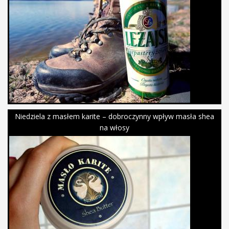
Niedziela z masłem karite – dobroczynny wpływ masła shea
na włosy