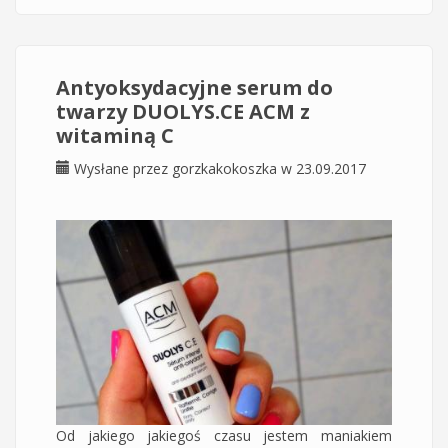
Antyoksydacyjne serum do
twarzy DUOLYS.CE ACM z
witaminą C
Wysłane przez
gorzkakokoszka
w 23.09.2017
Od jakiego jakiegoś czasu jestem maniakiem