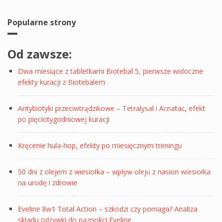
Popularne strony
Od zawsze:
Dwa miesiące z tabletkami Biotebal 5, pierwsze widoczne
efekty kuracji z Biotebalem
Antybiotyki przeciwtrądzikowe – Tetralysal i Acnatac, efekt
po pięciotygodniowej kuracji
Kręcenie hula-hop, efekty po miesięcznym treningu
50 dni z olejem z wiesiołka – wpływ oleju z nasion wiesiołka
na urodę i zdrowie
Eveline 8w1 Total Action – szkodzi czy pomaga? Analiza
składu odżywki do paznokci Eveline