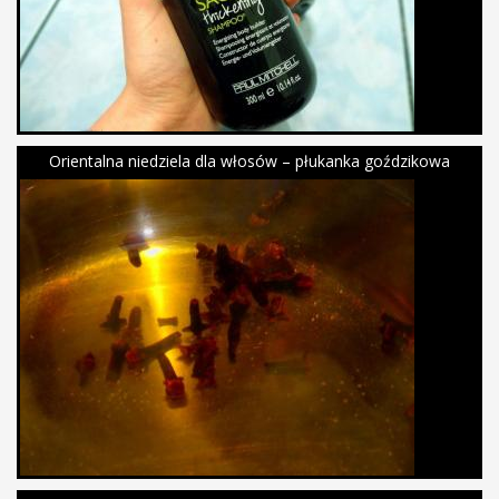
Orientalna niedziela dla włosów – płukanka goździkowa