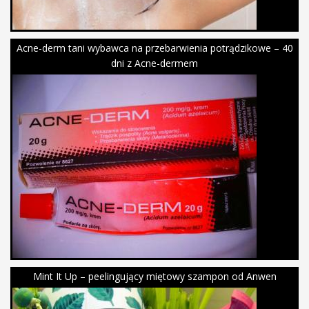
Acne-derm tani wybawca na przebarwienia potrądzikowe – 40
dni z Acne-dermem
Mint It Up – peelingujący miętowy szampon od Anwen