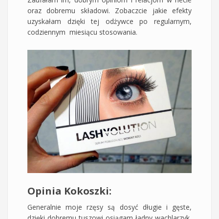
oraz dobremu składowi. Zobaczcie jakie efekty
uzyskałam dzięki tej odżywce po regularnym,
codziennym miesiącu stosowania.
Opinia Kokoszki:
Generalnie moje rzęsy są dosyć długie i gęste,
dzięki dobremu tuszowi osiągam ładny wachlarzyk,