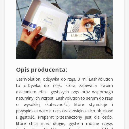
Opis producenta:
LashVolution, odżywka do rzęs, 3 ml. LashVolution
to odżywka do rzęs, która zapewnia swoim
działaniem efekt gęstszych rzęs oraz wspomaga
naturalny ich wzrost. LashVolution to serum do rzęs
o wysokiej skuteczności, które stymuluje i
przyśpiesza wzrost rzęs oraz zwiększa ich objętość
i gęstość. Preparat przeznaczony jest dla osób,
które chcą mieć długie, gęste i mocne rzęsy.