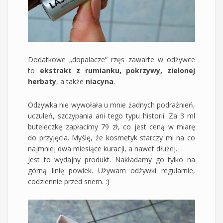
Dodatkowe „dopalacze” rzęs zawarte w odżywce
to
ekstrakt z rumianku, pokrzywy, zielonej
herbaty
, a także
niacyna
.
Odżywka nie wywołała u mnie żadnych podrażnień,
uczuleń, szczypania ani tego typu historii. Za 3 ml
buteleczkę zapłacimy 79 zł, co jest ceną w miarę
do przyjęcia. Myślę, że kosmetyk starczy mi na co
najmniej dwa miesiące kuracji, a nawet dłużej.
Jest to wydajny produkt. Nakładamy go tylko na
górną linię powiek. Używam odżywki regularnie,
codziennie przed snem. :)