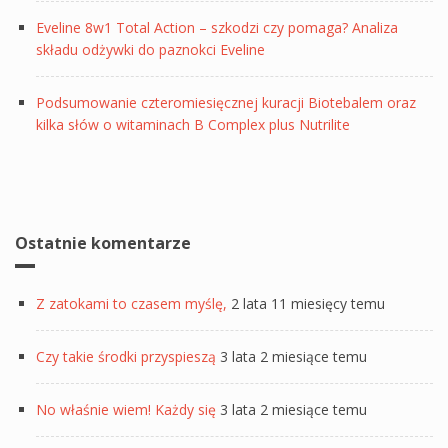
Eveline 8w1 Total Action – szkodzi czy pomaga? Analiza
składu odżywki do paznokci Eveline
Podsumowanie czteromiesięcznej kuracji Biotebalem oraz
kilka słów o witaminach B Complex plus Nutrilite
Ostatnie komentarze
Z zatokami to czasem myślę,
2 lata 11 miesięcy temu
Czy takie środki przyspieszą
3 lata 2 miesiące temu
No właśnie wiem! Każdy się
3 lata 2 miesiące temu