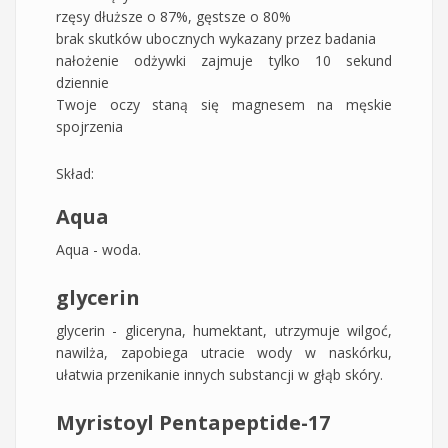
rzęsy dłuższe o 87%, gęstsze o 80%
brak skutków ubocznych wykazany przez badania
nałożenie odżywki zajmuje tylko 10 sekund
dziennie
Twoje oczy staną się magnesem na męskie
spojrzenia
Skład:
Aqua
Aqua - woda.
glycerin
glycerin - gliceryna, humektant, utrzymuje wilgoć,
nawilża, zapobiega utracie wody w naskórku,
ułatwia przenikanie innych substancji w głąb skóry.
Myristoyl Pentapeptide-17