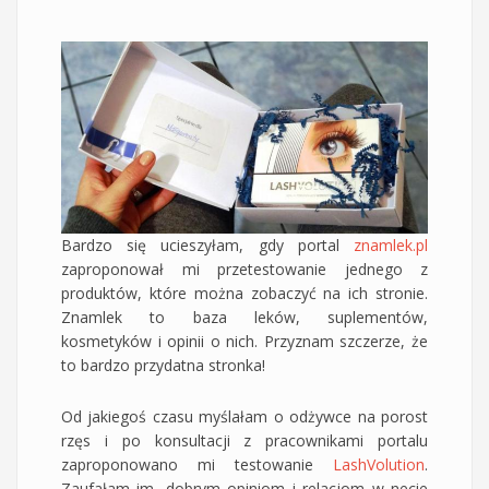
Bardzo się ucieszyłam, gdy portal
znamlek.pl
zaproponował mi przetestowanie jednego z
produktów, które można zobaczyć na ich stronie.
Znamlek to baza leków, suplementów,
kosmetyków i opinii o nich. Przyznam szczerze, że
to bardzo przydatna stronka!
Od jakiegoś czasu myślałam o odżywce na porost
rzęs i po konsultacji z pracownikami portalu
zaproponowano mi testowanie
LashVolution
.
Zaufałam im, dobrym opiniom i relacjom w necie