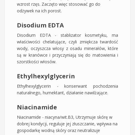
wzrost rzęs. Zaczęto więc stosować go do
odżywek na ich porost.
Disodium EDTA
Disodium EDTA - stablizator kosmetyku, ma
właściwości chelatujące, czyli zmiękcza twardość
wody, oczyszcza włosy z osadu minerałów, które
są w kranówce i przyczyniają się do matowienia i
szorstkości włosów.
Ethylhexylglycerin
Ethylhexylglycerin - konserwant pochodzenia
naturalnego, humektant, działanie nawilżające.
Niacinamide
Niacinamide - niacyna/wit.B3, Utrzymuje skórę w
dobrej kondycji, reguluje jej złuszczanie, wpływa na
gospodarkę wodną skóry oraz neutralizuje