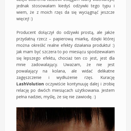
jednak stosowałam kiedyś odżywki tego typu i
wiem, że z moich rzęs da się wyciągnąć jeszcze
więcej! :)
Producent dołączył do odżywki prostą, ale jakże
przydatną rzecz – papierową miarkę, dzięki której
można określić realne efekty działania produktu! :)
Jak mam być szczera to po miesiącu spodziewałam
się lepszego efektu, chociaż ten co jest, jest dla
mnie zadowalający. Uważam, że nie jest
powalający na kolana, ale widać delikatne
zagęszczenie i wydłużenie rzęs. Kurację
LashVolution
oczywiście kontynuuję dalej i zrobię
relację po dwóch miesiącach użytkowania. Jestem
pełna nadziei, myślę, że się nie zawiodę. :)