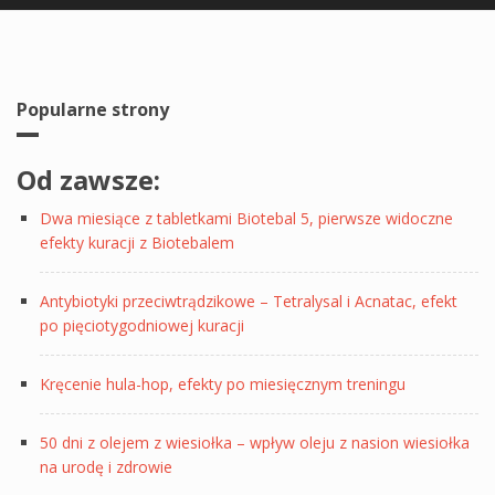
Popularne strony
Od zawsze:
Dwa miesiące z tabletkami Biotebal 5, pierwsze widoczne
efekty kuracji z Biotebalem
Antybiotyki przeciwtrądzikowe – Tetralysal i Acnatac, efekt
po pięciotygodniowej kuracji
Kręcenie hula-hop, efekty po miesięcznym treningu
50 dni z olejem z wiesiołka – wpływ oleju z nasion wiesiołka
na urodę i zdrowie