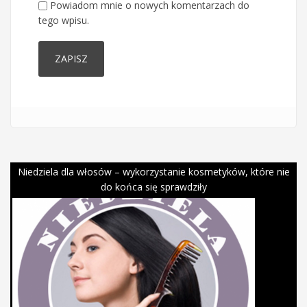
Powiadom mnie o nowych komentarzach do
tego wpisu.
Niedziela dla włosów – wykorzystanie kosmetyków, które nie
do końca się sprawdziły