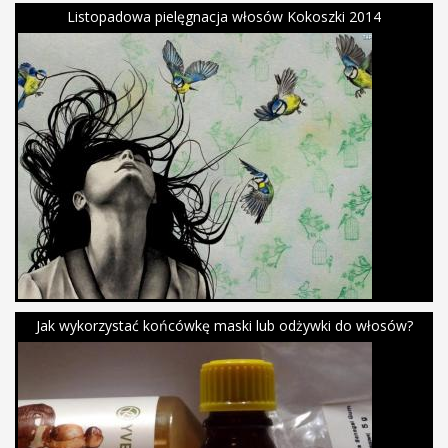
Listopadowa pielęgnacja włosów Kokoszki 2014
Jak wykorzystać końcówkę maski lub odżywki do włosów?