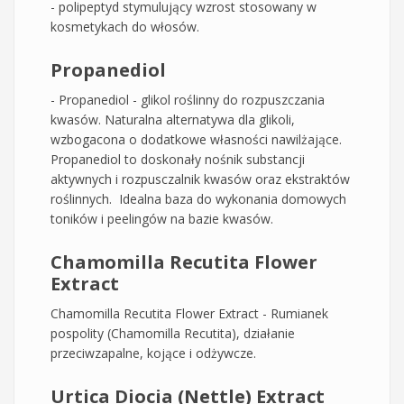
- polipeptyd stymulujący wzrost stosowany w
kosmetykach do włosów.
Propanediol
- Propanediol - glikol roślinny do rozpuszczania
kwasów. Naturalna alternatywa dla glikoli,
wzbogacona o dodatkowe własności nawilżające.
Propanediol to doskonały nośnik substancji
aktywnych i rozpusczalnik kwasów oraz ekstraktów
roślinnych. Idealna baza do wykonania domowych
toników i peelingów na bazie kwasów.
Chamomilla Recutita Flower
Extract
Chamomilla Recutita Flower Extract - Rumianek
pospolity (Chamomilla Recutita), działanie
przeciwzapalne, kojące i odżywcze.
Urtica Diocia (Nettle) Extract