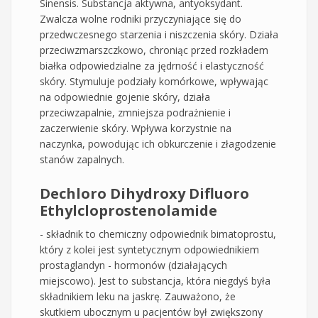
Sinensis. Substancja aktywna, antyoksydant.
Zwalcza wolne rodniki przyczyniające się do
przedwczesnego starzenia i niszczenia skóry. Działa
przeciwzmarszczkowo, chroniąc przed rozkładem
białka odpowiedzialne za jędrność i elastyczność
skóry. Stymuluje podziały komórkowe, wpływając
na odpowiednie gojenie skóry, działa
przeciwzapalnie, zmniejsza podrażnienie i
zaczerwienie skóry. Wpływa korzystnie na
naczynka, powodując ich obkurczenie i złagodzenie
stanów zapalnych.
Dechloro Dihydroxy Difluoro
Ethylcloprostenolamide
- składnik to chemiczny odpowiednik bimatoprostu,
który z kolei jest syntetycznym odpowiednikiem
prostaglandyn - hormonów (działających
miejscowo). Jest to substancja, która niegdyś była
składnikiem leku na jaskrę. Zauważono, że
skutkiem ubocznym u pacjentów był zwiększony