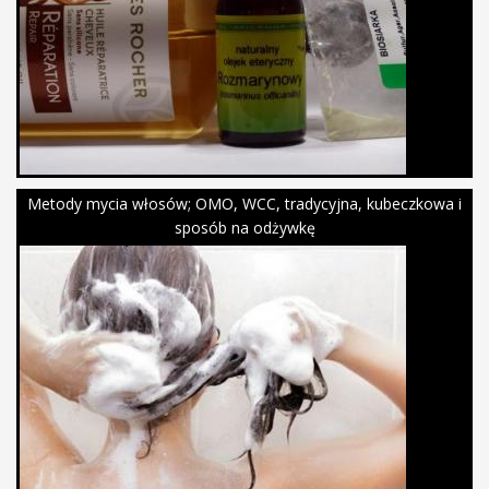
Metody mycia włosów; OMO, WCC, tradycyjna, kubeczkowa i
sposób na odżywkę