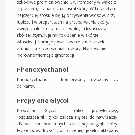
szkodliwe promieniowanie UV. Pomocny w walce z
trądzikiem, stanami zapalnymi skóry. W kosmetyce
najczęściej stosuje się ją odżywienia włosów, przy
łupieżu i w preparatach na przebarwienia skóry.
Zwiększa ilość ceramidu I, wolnych kwasów w
skórze, stymuluje mikrokrążenie w skórze
właściwej, hamuje powstawanie zmarszczek.
Zmniejsza zaczerwienienia skóry. Hamowanie
nierównomiernej pigmentacji.
Phenoxyethanol
Phenoxyethanol - konserwant, uważany za
delikanty.
Propylene Glycol
Propylene Glycol - glikol propylenowy,
rozpuszczalnik, glikol zalicza się też do nawilżaczy.
Ułatwia transport innych substancji w głąb skóry.
Może powodować podrażnienia, jeżeli nakładany