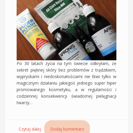
Po 30 latach życia na tym świecie odkryłam, że
sekret pięknej skóry bez problemów z trądzikiem,
wypryskami i niedoskonałościami nie tkwi tylko w
magicznym działaniu jakiegoś jednego super hiper
promowanego kosmetyku, a w regularności i
codziennej konsekwencji świadomej pielęgnacji
twarzy…
Czytaj dalej
wpis Cztery tanie produkty, które pomagają mi
Dodaj komentarz