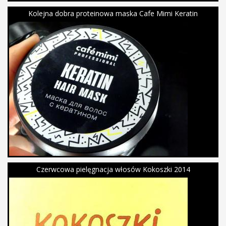
Kolejna dobra proteinowa maska Cafe Mimi Keratin
Czerwcowa pielęgnacja włosów Kokoszki 2014