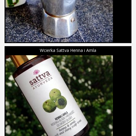
Wcierka Sattva Henna i Amla