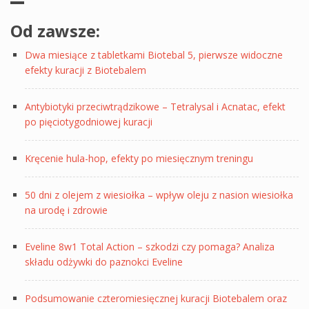
Od zawsze:
Dwa miesiące z tabletkami Biotebal 5, pierwsze widoczne
efekty kuracji z Biotebalem
Antybiotyki przeciwtrądzikowe – Tetralysal i Acnatac, efekt
po pięciotygodniowej kuracji
Kręcenie hula-hop, efekty po miesięcznym treningu
50 dni z olejem z wiesiołka – wpływ oleju z nasion wiesiołka
na urodę i zdrowie
Eveline 8w1 Total Action – szkodzi czy pomaga? Analiza
składu odżywki do paznokci Eveline
Podsumowanie czteromiesięcznej kuracji Biotebalem oraz