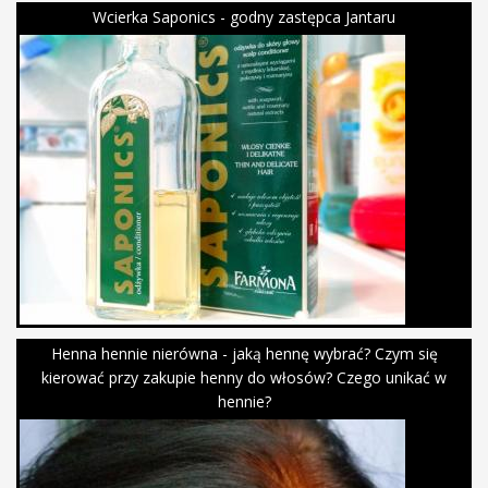
Wcierka Saponics - godny zastępca Jantaru
Henna hennie nierówna - jaką hennę wybrać? Czym się
kierować przy zakupie henny do włosów? Czego unikać w
hennie?