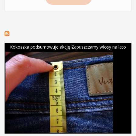
na pojedyncze wypryski, pryszcze na twarzy
Kokoszka podsumowuje akcję Zapuszczamy włosy na lato