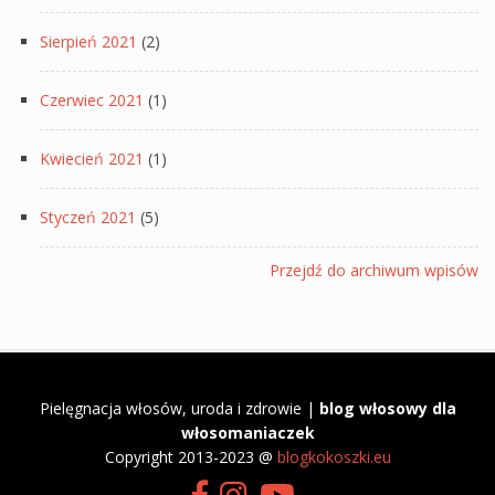
Sierpień 2021
(2)
Czerwiec 2021
(1)
Kwiecień 2021
(1)
Styczeń 2021
(5)
Przejdź do archiwum wpisów
Pielęgnacja włosów, uroda i zdrowie |
blog włosowy dla
włosomaniaczek
​Copyright 2013-2023 @
blogkokoszki.eu