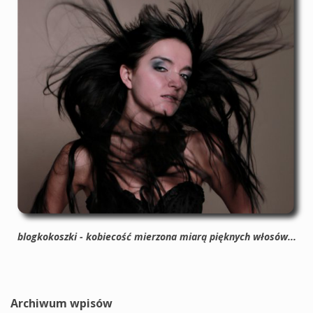
blogkokoszki - kobiecość mierzona miarą pięknych włosów...
Archiwum wpisów