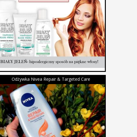
Odżywka Nivea Repair & Targeted Care