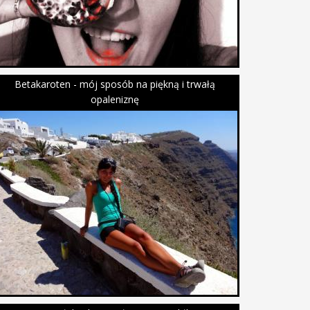
Betakaroten - mój sposób na piękną i trwałą
opaleniznę