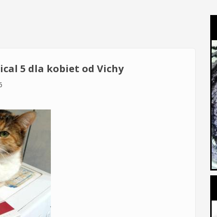
cal 5 dla kobiet od Vichy
6