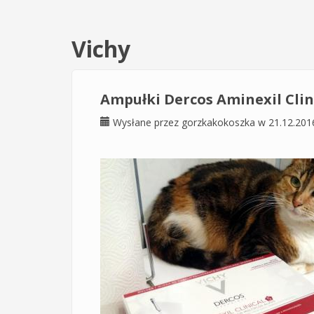
Vichy
Ampułki Dercos Aminexil Clini
Wysłane przez
gorzkakokoszka
w 21.12.201