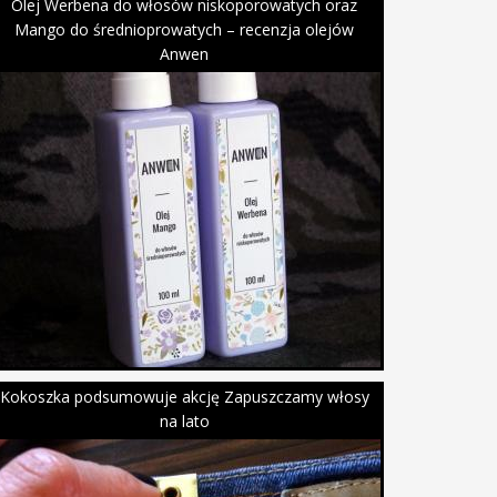
Olej Werbena do włosów niskoporowatych oraz
Mango do średnioprowatych – recenzja olejów
Anwen
Kokoszka podsumowuje akcję Zapuszczamy włosy
na lato