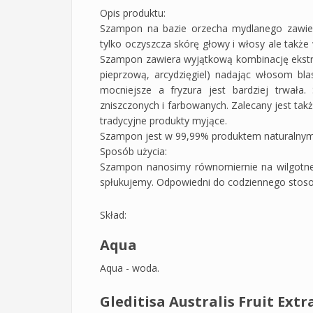
Opis produktu:
Szampon na bazie orzecha mydlanego zawiera
tylko oczyszcza skórę głowy i włosy ale także 
Szampon zawiera wyjątkową kombinację ekstra
pieprzową, arcydzięgiel) nadając włosom bla
mocniejsze a fryzura jest bardziej trwał
zniszczonych i farbowanych. Zalecany jest takż
tradycyjne produkty myjące.
Szampon jest w 99,99% produktem naturalnym
Sposób użycia:
Szampon nanosimy równomiernie na wilgotne 
spłukujemy. Odpowiedni do codziennego stos
Skład:
Aqua
Aqua - woda.
Gleditisa Australis Fruit Extr