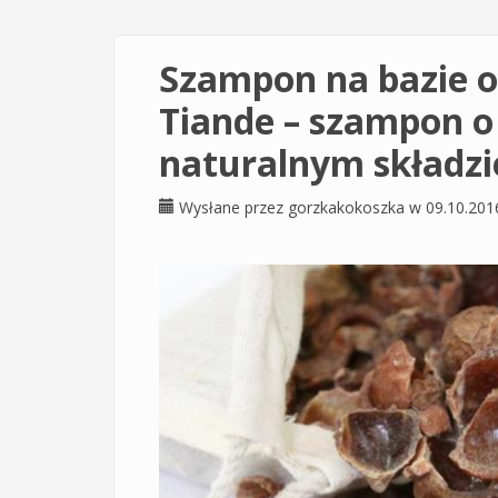
Szampon na bazie 
Tiande – szampon o
naturalnym składzi
Wysłane przez
gorzkakokoszka
w 09.10.201