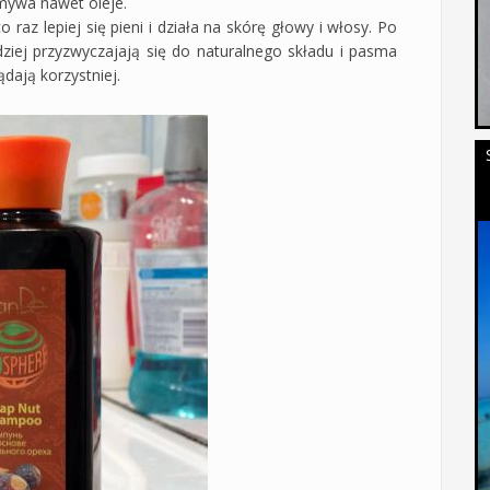
mywa nawet oleje.
az lepiej się pieni i działa na skórę głowy i włosy. Po
dziej przyzwyczajają się do naturalnego składu i pasma
dają korzystniej.