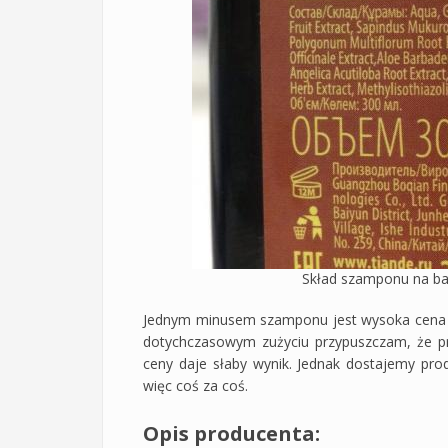
Skład szamponu na ba
Jednym minusem szamponu jest wysoka cena 93
dotychczasowym zużyciu przypuszczam, że pr
ceny daje słaby wynik. Jednak dostajemy prod
więc coś za coś.
Opis producenta: