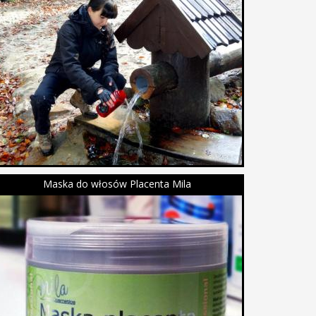
Maska do włosów Placenta Mila