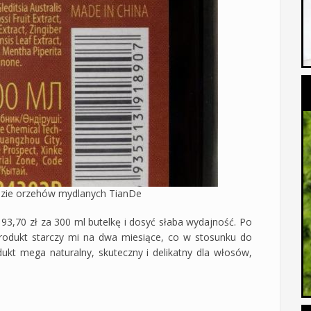
zie orzehów mydlanych TianDe
,70 zł za 300 ml butelkę i dosyć słaba wydajność. Po
odukt starczy mi na dwa miesiące, co w stosunku do
ukt mega naturalny, skuteczny i delikatny dla włosów,