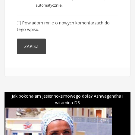
automatycznie.
Powiadom mnie o nowych komentarzach do
tego wpisu.
Jak pokonałam jesienno-zimowego doła? Ashwagandha i
witamina D3