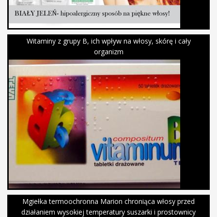
Witaminy z grupy B, ich wpływ na włosy, skórę i cały
organizm
Mgiełka termoochronna Marion chroniąca włosy przed
działaniem wysokiej temperatury suszarki i prostownicy