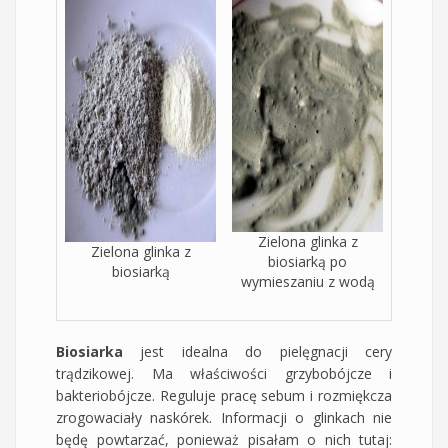
Zielona glinka z
Zielona glinka z
biosiarką po
biosiarką
wymieszaniu z wodą
Biosiarka
jest idealna do pielęgnacji cery
trądzikowej. Ma właściwości grzybobójcze i
bakteriobójcze. Reguluje pracę sebum i rozmiękcza
zrogowaciały naskórek. Informacji o glinkach nie
będę powtarzać, ponieważ pisałam o nich tutaj: