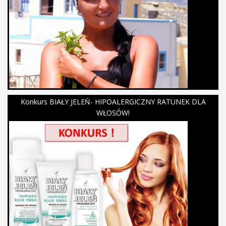
Konkurs BIAŁY JELEŃ- HIPOALERGICZNY RATUNEK DLA
WŁOSÓW!