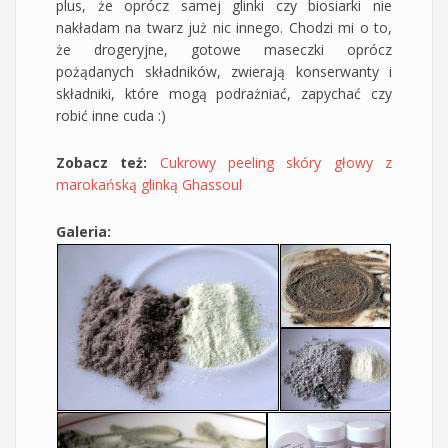
plus, że oprócz samej glinki czy biosiarki nie
nakładam na twarz już nic innego. Chodzi mi o to,
że drogeryjne, gotowe maseczki oprócz
pożądanych składników, zwierają konserwanty i
składniki, które mogą podrażniać, zapychać czy
robić inne cuda :)
Zobacz też:
Cukrowy peeling skóry głowy z
marokańską glinką Ghassoul
Galeria: