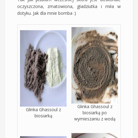
oczyszczona, zmatowiona, gładziutka i miła w
dotyku. Jak dla mnie bomba :)
Glinka Ghassoul z
Glinka Ghassoul z
biosiarką po
biosiarką
wymieszaniu z wodą