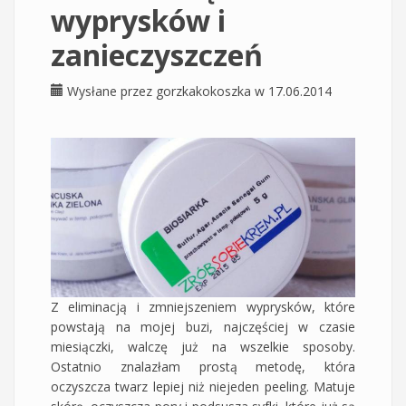
wyprysków i
zanieczyszczeń
Wysłane przez
gorzkakokoszka
w 17.06.2014
Z eliminacją i zmniejszeniem wyprysków, które
powstają na mojej buzi, najczęściej w czasie
miesiączki, walczę już na wszelkie sposoby.
Ostatnio znalazłam prostą metodę, która
oczyszcza twarz lepiej niż niejeden peeling. Matuje