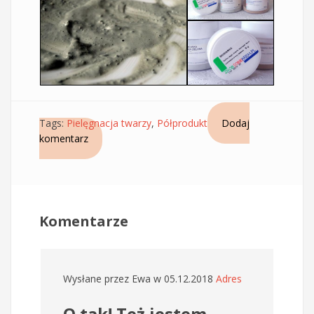
Tags:
Pielęgnacja twarzy
,
Półprodukt
Dodaj
komentarz
Komentarze
Wysłane przez
Ewa
w 05.12.2018
Adres
O tak! Też jestem