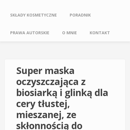
SKŁADY KOSMETYCZNE
PORADNIK
PRAWA AUTORSKIE
O MNIE
KONTAKT
Super maska
oczyszczająca z
biosiarką i glinką dla
cery tłustej,
mieszanej, ze
skłonnością do