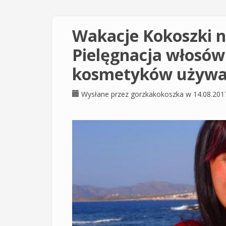
Wakacje Kokoszki n
Pielęgnacja włosów
kosmetyków używ
Wysłane przez
gorzkakokoszka
w 14.08.201