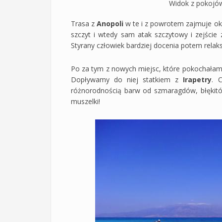
Widok z pokojów
Trasa z
Anopoli
w te i z powrotem zajmuje ok
szczyt i wtedy sam atak szczytowy i zejście 
Styrany człowiek bardziej docenia potem relaks 
Po za tym z nowych miejsc, które pokochała
Dopływamy do niej statkiem z
Irapetry
. 
różnorodnością barw od szmaragdów, błękitów
muszelki!