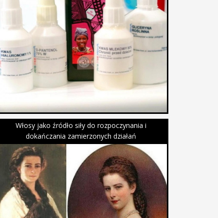
Włosy jako źródło siły do rozpoczynania i
dokańczania zamierzonych działań