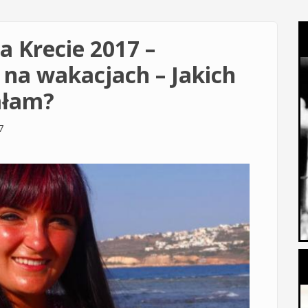
a Krecie 2017 –
 na wakacjach – Jakich
ałam?
7