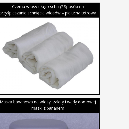
Czemu włosy długo schną? Sposób na
przyśpieszanie schnięcia włosów – pielucha tetrowa
Maska bananowa na włosy, zalety i wady domowej
maski z bananem