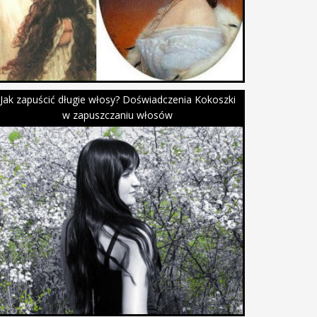
Jak zapuścić długie włosy? Doświadczenia Kokoszki
w zapuszczaniu włosów