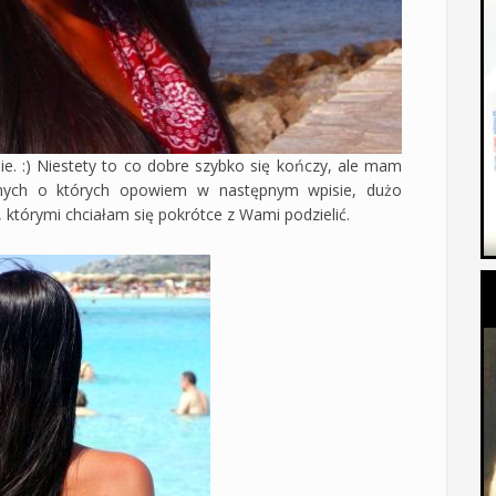
e. :) Niestety to co dobre szybko się kończy, ale mam
nych o których opowiem w następnym wpisie, dużo
 którymi chciałam się pokrótce z Wami podzielić.