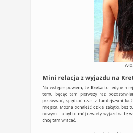
Włos
Mini relacja z wyjazdu na Kre
Na wstępie powiem, że
Kreta
to jedyne miej
temu będąc tam pierwszy raz pozostawił
przebywać, spędzać czas z tamtejszymi lud
miejsca. Można odnaleźć dzikie zakątki, bez
nowym – a był to mój czwarty wyjazd na tę ws
chcę tam wracać.