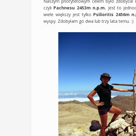
Naszym priorytetowym celem było zdobycie
czyli
Pachnesu 2453m n.p.m.
Jest to jedno
wiele większy jest tylko
Psilioritis 2456m n
wyspy. Zdobyłam go dwa lub trzy lata temu. :)