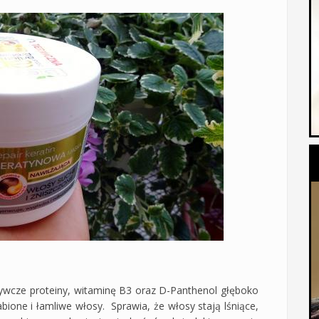
wcze proteiny, witaminę B3 oraz D-Panthenol głęboko
bione i łamliwe włosy. Sprawia, że włosy stają lśniące,