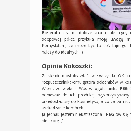
Bielenda
jest mi dobrze znana, ale nigdy
sklepowej półce przykuła moją uwagę
m
Pomyślałam, że może być to coś fajnego. 
należy do idealnych. :)
Opinia Kokoszki:
Ze składem byłoby właściwie wszystko OK., ni
rozpuszczalnika/emulgatora składników w ko
Wiem, że wiele z Was w ogóle unika
PEG
-
ponieważ do ich produkcji wykorzystywany j
przedostać się do kosmetyku, a co za tym idz
uszkadzanie komórek.
Ja jednak jestem nieustraszona i
PEG
-ów się 
nie skórę. ;)