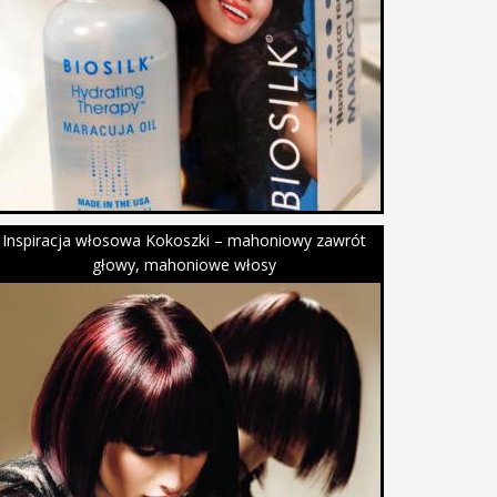
Inspiracja włosowa Kokoszki – mahoniowy zawrót
głowy, mahoniowe włosy