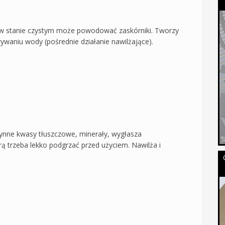
ny w stanie czystym może powodować zaskórniki. Tworzy
waniu wody (pośrednie działanie nawilżające).
zynne kwasy tłuszczowe, minerały, wygłasza
rą trzeba lekko podgrzać przed użyciem. Nawilża i