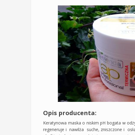
Opis producenta:
Keratynowa maska o niskim pH bogata w odży
regeneruje i nawilża suche, zniszczone i osła