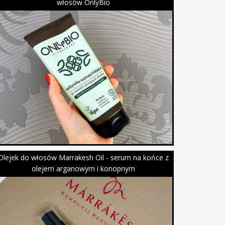
włosów OnlyBio
Olejek do włosów Marrakesh Oil - serum na końce z
olejem arganowym i konopnym