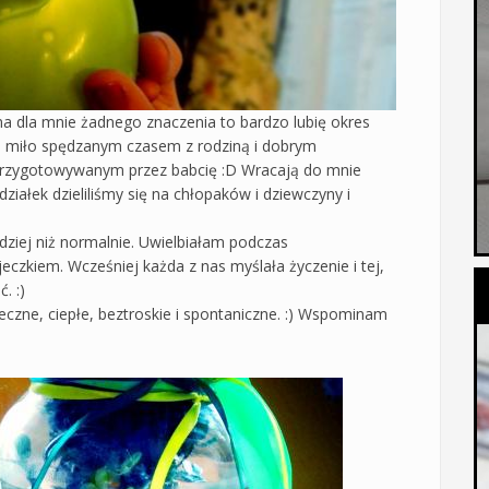
a dla mnie żadnego znaczenia to bardzo lubię okres
m, miło spędzanym czasem z rodziną i dobrym
 przygotowywanym przez babcię :D Wracają do mnie
ziałek dzieliliśmy się na chłopaków i dziewczyny i
dziej niż normalnie. Uwielbiałam podczas
eczkiem. Wcześniej każda z nas myślała życzenie i tej,
. :)
neczne, ciepłe, beztroskie i spontaniczne. :) Wspominam