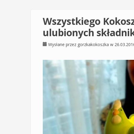
Wszystkiego Kokos
ulubionych składni
Wysłane przez
gorzkakokoszka
w 26.03.201