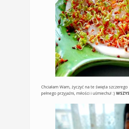
Chciałam Wam, życzyć na te święta szczerego 
pełnego przyjaźni, miłości i uśmiechu! :)
WSZYS