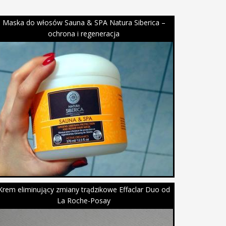
Maska do włosów Sauna & SPA Natura Siberica –
ochrona i regeneracja
Krem eliminujący zmiany trądzikowe Effaclar Duo od
La Roche-Posay